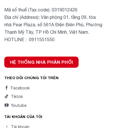
Mã số thuế (Tax code): 0319012426
Địa chỉ (Address): Văn phòng 01, tầng 09, tòa
nhà Pear Plaza, số 561A Điện Biên Phủ, Phường
Thạnh Mỹ Tây, TP Hồ Chí Minh, Việt Nam.
HOTLINE : 0911551550
HỆ THỐNG NHÀ PHÂN PHỐI
THEO DÕI CHÚNG TÔI TRÊN
Facebook
Tiktok
Youtube
TÀI KHOẢN CỦA TÔI
Tài khoản