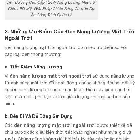
Đèn Đường Cao Cấp 120W Năng Lượng Mặt Trời
Chip LED Mỹ: Giải Pháp Chiếu Sáng Chuyên Dự
Án Công Trình Quốc Lộ
3. Những Ưu Điểm Của Đèn Năng Lượng Mặt Trời
Ngoài Trời
Đèn năng lượng mặt trời ngoài trời có nhiều ưu điểm so với
các loại đèn thông thường:
a. Tiết Kiệm Năng Lượng
đèn năng lượng mặt trời ngoài trời
Vì
sử dụng năng lượng
từ ánh sáng mặt trời để hoạt động, chúng không đòi hỏi bất kỳ
nguồn năng lượng bên ngoài nào khác. Điều này giúp bạn tiết
kiệm được chi phí điện và làm giảm lượng khí thải carbon của
mình.
b. Bền Bỉ Và Dễ Dàng Sử Dụng
đèn năng lượng mặt trời ngoài trời
Các
được thiết kế để
chịu được các điều kiện thời tiết khắc nghiệt như mưa, gió và
tuyết. Chúng cũng không đòi hỏi bất kỳ dây cáp hoặc phí lắp