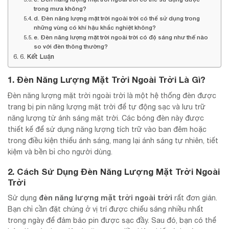
trong mưa không?
d. Đèn năng lượng mặt trời ngoài trời có thể sử dụng trong
những vùng có khí hậu khắc nghiệt không?
e. Đèn năng lượng mặt trời ngoài trời có độ sáng như thế nào
so với đèn thông thường?
6. Kết Luận
1. Đèn Năng Lượng Mặt Trời Ngoài Trời Là Gì?
Đèn năng lượng mặt trời ngoài trời là một hệ thống đèn được
trang bị pin năng lượng mặt trời để tự động sạc và lưu trữ
năng lượng từ ánh sáng mặt trời. Các bóng đèn này được
thiết kế để sử dụng năng lượng tích trữ vào ban đêm hoặc
trong điều kiện thiếu ánh sáng, mang lại ánh sáng tự nhiên, tiết
kiệm và bền bỉ cho người dùng.
2. Cách Sử Dụng Đèn Năng Lượng Mặt Trời Ngoài
Trời
đèn năng lượng mặt trời ngoài trời
Sử dụng
rất đơn giản.
Bạn chỉ cần đặt chúng ở vị trí được chiếu sáng nhiều nhất
trong ngày để đảm bảo pin được sạc đầy. Sau đó, bạn có thể