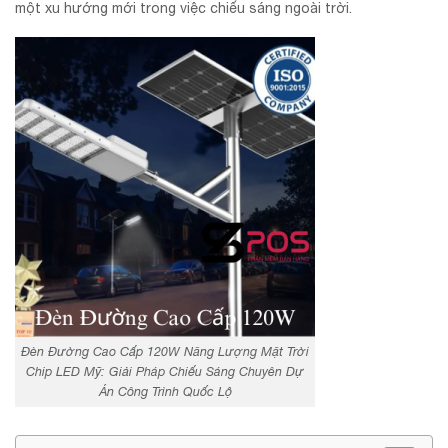
một xu hướng mới trong việc chiếu sáng ngoài trời.
Đèn Đường Cao Cấp 120W Năng Lượng Mặt Trời
Chip LED Mỹ: Giải Pháp Chiếu Sáng Chuyên Dự
Án Công Trình Quốc Lộ