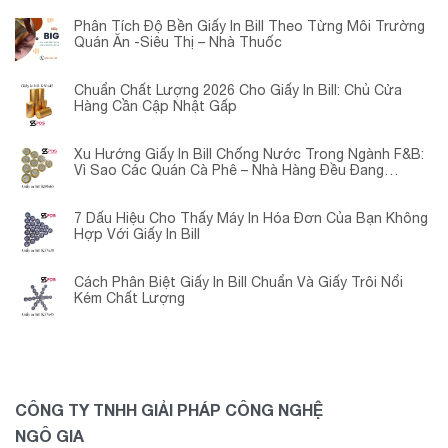
Phân Tích Độ Bền Giấy In Bill Theo Từng Môi Trường
Quán Ăn -Siêu Thị – Nhà Thuốc
Chuẩn Chất Lượng 2026 Cho Giấy In Bill: Chủ Cửa
Hàng Cần Cập Nhật Gấp
Xu Hướng Giấy In Bill Chống Nước Trong Ngành F&B:
Vì Sao Các Quán Cà Phê – Nhà Hàng Đều Đang
Chuyển Đổi?
7 Dấu Hiệu Cho Thấy Máy In Hóa Đơn Của Bạn Không
Hợp Với Giấy In Bill
Cách Phân Biệt Giấy In Bill Chuẩn Và Giấy Trôi Nổi
Kém Chất Lượng
CÔNG TY TNHH GIẢI PHÁP CÔNG NGHỆ
NGÔ GIA