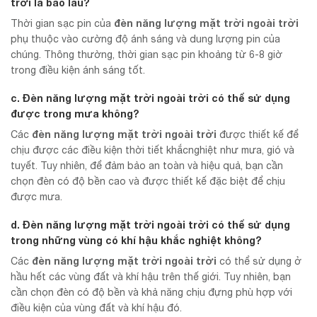
trời
là bao lâu?
đèn năng lượng mặt trời ngoài trời
Thời gian sạc pin của
phụ thuộc vào cường độ ánh sáng và dung lượng pin của
chúng. Thông thường, thời gian sạc pin khoảng từ 6-8 giờ
trong điều kiện ánh sáng tốt.
c. Đèn năng lượng mặt trời ngoài trời có thể sử dụng
được trong mưa không?
đèn năng lượng mặt trời ngoài trời
Các
được thiết kế để
chịu được các điều kiện thời tiết khắcnghiệt như mưa, gió và
tuyết. Tuy nhiên, để đảm bảo an toàn và hiệu quả, bạn cần
chọn đèn có độ bền cao và được thiết kế đặc biệt để chịu
được mưa.
d. Đèn năng lượng mặt trời ngoài trời có thể sử dụng
trong những vùng có khí hậu khắc nghiệt không?
đèn năng lượng mặt trời ngoài trời
Các
có thể sử dụng ở
hầu hết các vùng đất và khí hậu trên thế giới. Tuy nhiên, bạn
cần chọn đèn có độ bền và khả năng chịu đựng phù hợp với
điều kiện của vùng đất và khí hậu đó.