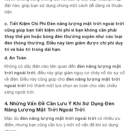
đặt nào, giúp bạn sử dụng chúng một cách dễ dàng và thuận
tiện.
c. Tiết Kiệm Chi Phí Đèn năng lượng mặt trời ngoài trời
cũng giúp bạn tiết kiệm chi phí vì bạn không cần phải
thay thế pin hoặc bóng đèn thường xuyên như các loại
đèn thông thường. Điều này làm giảm được chi phí duy
trì và bảo trì trong dài hạn.
d. An Toàn
đèn năng lượng mặt
Không có dây điện nào liên quan đến
trời ngoài trời
, điều này giúp giảm nguy cơ cháy nổ do sự cố
đèn năng lượng mặt trời
về điện. Điều này cũng giúp cho
ngoài trời
trở thành một lựa chọn an toàn cho việc chiếu
sáng ngoài trời.
4. Những Vấn Đề Cần Lưu Ý Khi Sử Dụng Đèn
Năng Lượng Mặt Trời Ngoài Trời
đèn năng lượng mặt trời ngoài trời
Mặc dù
có nhiều ưu
điểm, nhưng bạn cũng cần lưu ý một số vấn đề khi sử dụng