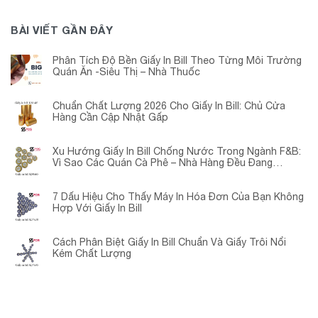
BÀI VIẾT GẦN ĐÂY
Phân Tích Độ Bền Giấy In Bill Theo Từng Môi Trường
Quán Ăn -Siêu Thị – Nhà Thuốc
Chuẩn Chất Lượng 2026 Cho Giấy In Bill: Chủ Cửa
Hàng Cần Cập Nhật Gấp
Xu Hướng Giấy In Bill Chống Nước Trong Ngành F&B:
Vì Sao Các Quán Cà Phê – Nhà Hàng Đều Đang
Chuyển Đổi?
7 Dấu Hiệu Cho Thấy Máy In Hóa Đơn Của Bạn Không
Hợp Với Giấy In Bill
Cách Phân Biệt Giấy In Bill Chuẩn Và Giấy Trôi Nổi
Kém Chất Lượng