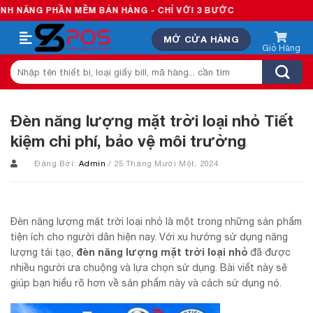
Skip
PHẦN MỀM BÁN HÀNG - CHỈ VỚI 3 BƯỚC
to
MỞ CỬA HÀNG
content
Tìm
kiếm:
Đèn năng lượng mặt trời loại nhỏ Tiết
kiệm chi phí, bảo vệ môi trường
Đăng Bởi:
Admin
/ 25 Tháng Mười Một, 2024
Đèn năng lượng mặt trời loại nhỏ là một trong những sản phẩm
tiện ích cho người dân hiện nay. Với xu hướng sử dụng năng
đèn năng lượng mặt trời loại nhỏ
lượng tái tạo,
đã được
nhiều người ưa chuộng và lựa chọn sử dụng. Bài viết này sẽ
giúp bạn hiểu rõ hơn về sản phẩm này và cách sử dụng nó.