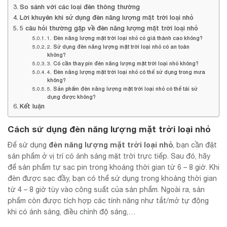
So sánh với các loại đèn thông thường
Lời khuyên khi sử dụng đèn năng lượng mặt trời loại nhỏ
5 câu hỏi thường gặp về đèn năng lượng mặt trời loại nhỏ
1. Đèn năng lượng mặt trời loại nhỏ có giá thành cao không?
2. Sử dụng đèn năng lượng mặt trời loại nhỏ có an toàn
không?
3. Có cần thay pin đèn năng lượng mặt trời loại nhỏ không?
4. Đèn năng lượng mặt trời loại nhỏ có thể sử dụng trong mưa
không?
5. Sản phẩm đèn năng lượng mặt trời loại nhỏ có thể tái sử
dụng được không?
Kết luận
Cách sử dụng
đèn năng lượng mặt trời loại nhỏ
đèn năng lượng mặt trời loại nhỏ
Để sử dụng
, bạn cần đặt
sản phẩm ở vị trí có ánh sáng mặt trời trực tiếp. Sau đó, hãy
để sản phẩm tự sạc pin trong khoảng thời gian từ 6 – 8 giờ. Khi
đèn được sạc đầy, bạn có thể sử dụng trong khoảng thời gian
từ 4 – 8 giờ tùy vào công suất của sản phẩm. Ngoài ra, sản
phẩm còn được tích hợp các tính năng như tắt/mở tự động
khi có ánh sáng, điều chỉnh độ sáng,…