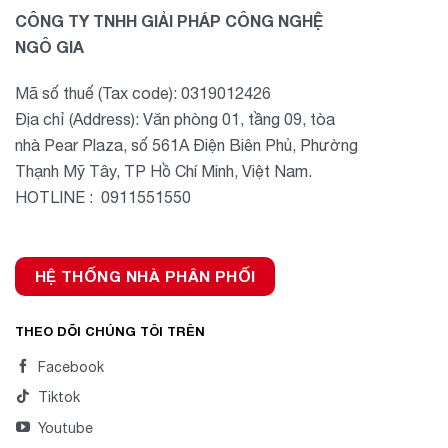
CÔNG TY TNHH GIẢI PHÁP CÔNG NGHỆ
NGÔ GIA
Mã số thuế (Tax code): 0319012426
Địa chỉ (Address): Văn phòng 01, tầng 09, tòa
nhà Pear Plaza, số 561A Điện Biên Phủ, Phường
Thạnh Mỹ Tây, TP Hồ Chí Minh, Việt Nam.
HOTLINE : 0911551550
HỆ THỐNG NHÀ PHÂN PHỐI
THEO DÕI CHÚNG TÔI TRÊN
Facebook
Tiktok
Youtube