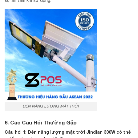
sự an tâm khi sử dụng.
ĐÈN NĂNG LƯỢNG MẶT TRỜI
6. Các Câu Hỏi Thường Gặp
Câu hỏi 1: Đèn năng lượng mặt trời Jindian 300W có thể