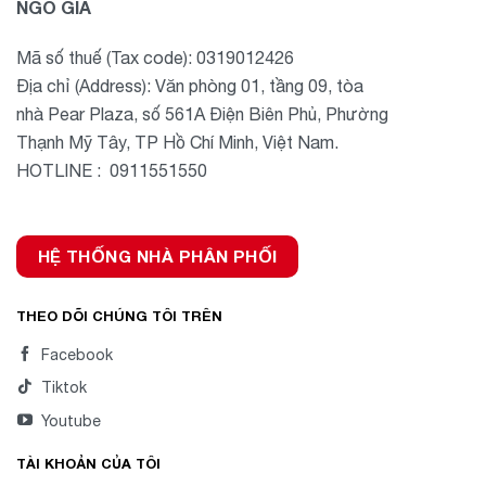
NGÔ GIA
Mã số thuế (Tax code): 0319012426
Địa chỉ (Address): Văn phòng 01, tầng 09, tòa
nhà Pear Plaza, số 561A Điện Biên Phủ, Phường
Thạnh Mỹ Tây, TP Hồ Chí Minh, Việt Nam.
HOTLINE : 0911551550
HỆ THỐNG NHÀ PHÂN PHỐI
THEO DÕI CHÚNG TÔI TRÊN
Facebook
Tiktok
Youtube
TÀI KHOẢN CỦA TÔI