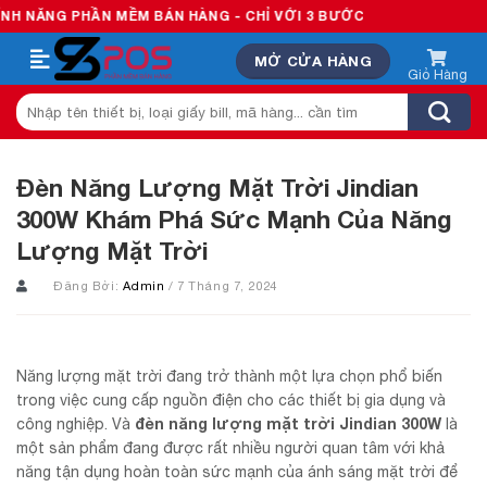
Skip
N MỀM BÁN HÀNG - CHỈ VỚI 3 BƯỚC
to
MỞ CỬA HÀNG
content
Tìm
kiếm:
Đèn Năng Lượng Mặt Trời Jindian
300W Khám Phá Sức Mạnh Của Năng
Lượng Mặt Trời
Đăng Bởi:
Admin
/ 7 Tháng 7, 2024
Năng lượng mặt trời đang trở thành một lựa chọn phổ biến
trong việc cung cấp nguồn điện cho các thiết bị gia dụng và
đèn năng lượng mặt trời Jindian 300W
công nghiệp. Và
là
một sản phẩm đang được rất nhiều người quan tâm với khả
năng tận dụng hoàn toàn sức mạnh của ánh sáng mặt trời để