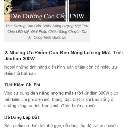
Đèn Đường Cao Cấp 120W Năng Lượng Mặt Trời
Chip LED Mỹ: Giải Pháp Chiếu Sáng Chuyên Dự
Án Công Trình Quốc Lộ
2. Những Ưu Điểm Của Đèn Năng Lượng Mặt Trời
Jindian 300W
Ngoài những tính năng điển hình, sản phẩm còn có nhiều ưu
điểm nổi bật sau:
Tiết Kiệm Chi Phí
đèn năng lượng mặt trời
Việc sử dụng
Jindian 300W giúp
tiết kiệm chi phí điện mỗi tháng, đặc biệt là khi bạn sống ở
những vùng có tình trạng mất điện thường xuyên.
Dễ Dàng Lắp Đặt
Sản phẩm có thiết kế nhỏ gọn, dễ dàng lắp đặt và di chuyển.