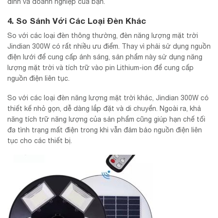
đình và doanh nghiệp của bạn.
4. So Sánh Với Các Loại Đèn Khác
So với các loại đèn thông thường, đèn năng lượng mặt trời
Jindian 300W có rất nhiều ưu điểm. Thay vì phải sử dụng nguồn
điện lưới để cung cấp ánh sáng, sản phẩm này sử dụng năng
lượng mặt trời và tích trữ vào pin Lithium-ion để cung cấp
nguồn điện liên tục.
So với các loại đèn năng lượng mặt trời khác, Jindian 300W có
thiết kế nhỏ gọn, dễ dàng lắp đặt và di chuyển. Ngoài ra, khả
năng tích trữ năng lượng của sản phẩm cũng giúp hạn chế tối
đa tình trạng mất điện trong khi vẫn đảm bảo nguồn điện liên
tục cho các thiết bị.