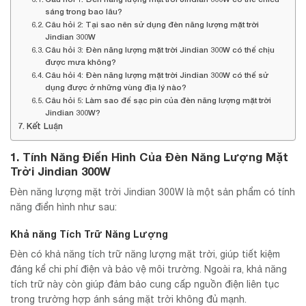
sáng trong bao lâu?
Câu hỏi 2: Tại sao nên sử dụng đèn năng lượng mặt trời
Jindian 300W
Câu hỏi 3: Đèn năng lượng mặt trời Jindian 300W có thể chịu
được mưa không?
Câu hỏi 4: Đèn năng lượng mặt trời Jindian 300W có thể sử
dụng được ở những vùng địa lý nào?
Câu hỏi 5: Làm sao để sạc pin của đèn năng lượng mặt trời
Jindian 300W?
Kết Luận
1. Tính Năng Điển Hình Của Đèn Năng Lượng Mặt
Trời Jindian 300W
Đèn năng lượng mặt trời Jindian 300W là một sản phẩm có tính
năng điển hình như sau:
Khả năng Tích Trữ Năng Lượng
Đèn có khả năng tích trữ năng lượng mặt trời, giúp tiết kiệm
đáng kể chi phí điện và bảo vệ môi trường. Ngoài ra, khả năng
tích trữ này còn giúp đảm bảo cung cấp nguồn điện liên tục
trong trường hợp ánh sáng mặt trời không đủ mạnh.