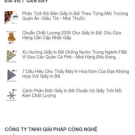
BÀI VIẾT GẦN ĐÂY
Phân Tích Độ Bền Giấy In Bill Theo Từng Môi Trường
Quán Ăn -Siêu Thị – Nhà Thuốc
Chuẩn Chất Lượng 2026 Cho Giấy In Bill: Chủ Cửa
Hàng Cần Cập Nhật Gấp
Xu Hướng Giấy In Bill Chống Nước Trong Ngành F&B:
Vì Sao Các Quán Cà Phê – Nhà Hàng Đều Đang
Chuyển Đổi?
7 Dấu Hiệu Cho Thấy Máy In Hóa Đơn Của Bạn Không
Hợp Với Giấy In Bill
Cách Phân Biệt Giấy In Bill Chuẩn Và Giấy Trôi Nổi
Kém Chất Lượng
CÔNG TY TNHH GIẢI PHÁP CÔNG NGHỆ