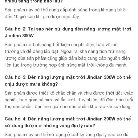
chiếu sáng trong bao lâu?
Sản phẩm này có thể cung cấp ánh sáng trong khoảng từ 8
đến 10 giờ sau khi pin được sạc đầy.
Câu hỏi 2: Tại sao nên sử dụng đèn năng lượng mặt trời
Jindian 300W
Sản phẩm có tính năng tiết kiệm chi phí điện, bảo vệ môi
trường và dễ dàng lắp đặt. Ngoài ra, khả năng tích trữ năng
lượng của sản phẩm cũng giúp đảm bảo cung cấp nguồn điện
liên tục trong trường hợp ánh sáng mặt trời không đủ mạnh.
Câu hỏi 3: Đèn năng lượng mặt trời Jindian 300W có thể
chịu được mưa không?
Sản phẩm được thiết kế chắc chắn và chịu được thời tiết khắc
nghiệt, bao gồm cả mưa và ẩm ướt. Tuy nhiên, để đảm bảo tuổi
thọ sản phẩm, bạn nên giữ cho sản phẩm khô ráo khi sử dụng.
Câu hỏi 4: Đèn năng lượng mặt trời Jindian 300W có thể
sử dụng được ở những vùng địa lý nào?
Sản phẩm này có thể sử dụng ở bất kỳ vùng địa lý nào có đủ