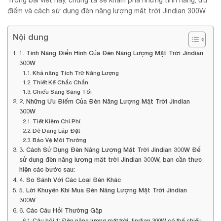
Trong bài viết này, chúng ta sẽ khám phá những tính năng, ưu
điểm và cách sử dụng đèn năng lượng mặt trời Jindian 300W.
Nội dung
1. Tính Năng Điển Hình Của Đèn Năng Lượng Mặt Trời Jindian
300W
Khả năng Tích Trữ Năng Lượng
Thiết Kế Chắc Chắn
Chiếu Sáng Sáng Tối
2. Những Ưu Điểm Của Đèn Năng Lượng Mặt Trời Jindian
300W
Tiết Kiệm Chi Phí
Dễ Dàng Lắp Đặt
Bảo Vệ Môi Trường
3. Cách Sử Dụng Đèn Năng Lượng Mặt Trời Jindian 300W Để
sử dụng đèn năng lượng mặt trời Jindian 300W, bạn cần thực
hiện các bước sau:
4. So Sánh Với Các Loại Đèn Khác
5. Lời Khuyên Khi Mua Đèn Năng Lượng Mặt Trời Jindian
300W
6. Các Câu Hỏi Thường Gặp
Câu hỏi 1: Đèn năng lượng mặt trời Jindian 300W có thể chiếu