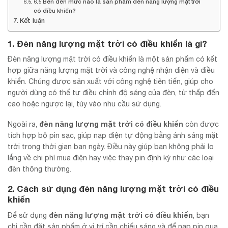
6.5 Bền đến mức nào là sản phẩm đèn năng lượng mặt trời
có điều khiển?
Kết luận
1. Đèn năng lượng mặt trời có điều khiển là gì?
Đèn năng lượng mặt trời có điều khiển là một sản phẩm có kết
hợp giữa năng lượng mặt trời và công nghệ nhận diện và điều
khiển. Chúng được sản xuất với công nghệ tiên tiến, giúp cho
người dùng có thể tự điều chỉnh độ sáng của đèn, từ thấp đến
cao hoặc ngược lại, tùy vào nhu cầu sử dụng.
đèn năng lượng mặt trời
có điều khiển
Ngoài ra,
còn được
tích hợp bộ pin sạc, giúp nạp điện tự động bằng ánh sáng mặt
trời trong thời gian ban ngày. Điều này giúp bạn không phải lo
lắng về chi phí mua điện hay việc thay pin định kỳ như các loại
đèn thông thường.
2. Cách sử dụng
đèn năng lượng mặt trời có điều
khiển
đèn năng lượng mặt trời có điều khiển
Để sử dụng
, bạn
chỉ cần đặt sản phẩm ở vị trí cần chiếu sáng và để nạp pin qua