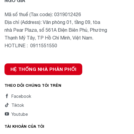
NGÔ GIA
Mã số thuế (Tax code): 0319012426
Địa chỉ (Address): Văn phòng 01, tầng 09, tòa
nhà Pear Plaza, số 561A Điện Biên Phủ, Phường
Thạnh Mỹ Tây, TP Hồ Chí Minh, Việt Nam.
HOTLINE : 0911551550
HỆ THỐNG NHÀ PHÂN PHỐI
THEO DÕI CHÚNG TÔI TRÊN
Facebook
Tiktok
Youtube
TÀI KHOẢN CỦA TÔI