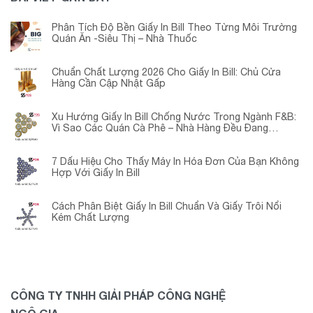
Phân Tích Độ Bền Giấy In Bill Theo Từng Môi Trường
Quán Ăn -Siêu Thị – Nhà Thuốc
Chuẩn Chất Lượng 2026 Cho Giấy In Bill: Chủ Cửa
Hàng Cần Cập Nhật Gấp
Xu Hướng Giấy In Bill Chống Nước Trong Ngành F&B:
Vì Sao Các Quán Cà Phê – Nhà Hàng Đều Đang
Chuyển Đổi?
7 Dấu Hiệu Cho Thấy Máy In Hóa Đơn Của Bạn Không
Hợp Với Giấy In Bill
Cách Phân Biệt Giấy In Bill Chuẩn Và Giấy Trôi Nổi
Kém Chất Lượng
CÔNG TY TNHH GIẢI PHÁP CÔNG NGHỆ