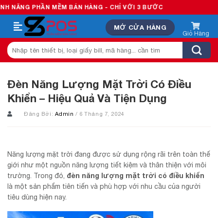
Skip
ẦN MỀM BÁN HÀNG - CHỈ VỚI 3 BƯỚC
to
MỞ CỬA HÀNG
content
Tìm
kiếm:
Đèn Năng Lượng Mặt Trời Có Điều
Khiển – Hiệu Quả Và Tiện Dụng
Đăng Bởi:
Admin
/ 6 Tháng 7, 2024
Năng lượng mặt trời đang được sử dụng rộng rãi trên toàn thế
giới như một nguồn năng lượng tiết kiệm và thân thiện với môi
đèn năng lượng mặt trời có điều khiển
trường. Trong đó,
là một sản phẩm tiên tiến và phù hợp với nhu cầu của người
tiêu dùng hiện nay.