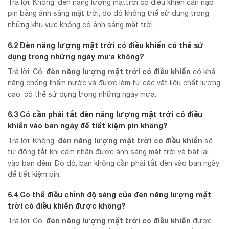
Trả lời: Không, đèn năng lượng mặttrời có điều khiển cần nạp
pin bằng ánh sáng mặt trời, do đó không thể sử dụng trong
những khu vực không có ánh sáng mặt trời.
6.2 Đèn năng lượng mặt trời có điều khiển có thể sử
dụng trong những ngày mưa không?
đèn năng lượng mặt trời có điều khiển
Trả lời: Có,
có khả
năng chống thấm nước và được làm từ các vật liệu chất lượng
cao, có thể sử dụng trong những ngày mưa.
6.3 Có cần phải tắt
đèn năng lượng mặt trời có điều
khiển
vào ban ngày để tiết kiệm pin không?
đèn năng lượng mặt trời có điều khiển
Trả lời: Không,
sẽ
tự động tắt khi cảm nhận được ánh sáng mặt trời và bật lại
vào ban đêm. Do đó, bạn không cần phải tắt đèn vào ban ngày
để tiết kiệm pin.
6.4 Có thể điều chỉnh độ sáng của
đèn năng lượng mặt
trời có điều khiển
được không?
đèn năng lượng mặt trời có điều khiển
Trả lời: Có,
được