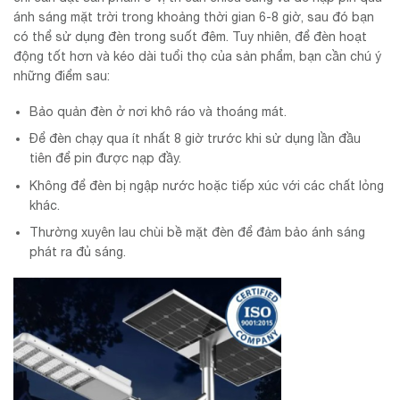
ánh sáng mặt trời trong khoảng thời gian 6-8 giờ, sau đó bạn
có thể sử dụng đèn trong suốt đêm. Tuy nhiên, để đèn hoạt
động tốt hơn và kéo dài tuổi thọ của sản phẩm, bạn cần chú ý
những điểm sau:
Bảo quản đèn ở nơi khô ráo và thoáng mát.
Để đèn chạy qua ít nhất 8 giờ trước khi sử dụng lần đầu
tiên để pin được nạp đầy.
Không để đèn bị ngập nước hoặc tiếp xúc với các chất lỏng
khác.
Thường xuyên lau chùi bề mặt đèn để đảm bảo ánh sáng
phát ra đủ sáng.