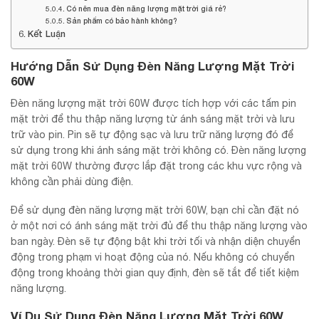
Có nên mua đèn năng lượng mặt trời giá rẻ?
Sản phẩm có bảo hành không?
Kết Luận
Hướng Dẫn Sử Dụng Đèn Năng Lượng Mặt Trời
60W
Đèn năng lượng mặt trời 60W được tích hợp với các tấm pin
mặt trời để thu thập năng lượng từ ánh sáng mặt trời và lưu
trữ vào pin. Pin sẽ tự động sạc và lưu trữ năng lượng đó để
sử dụng trong khi ánh sáng mặt trời không có. Đèn năng lượng
mặt trời 60W thường được lắp đặt trong các khu vực rộng và
không cần phải dùng điện.
Để sử dụng đèn năng lượng mặt trời 60W, bạn chỉ cần đặt nó
ở một nơi có ánh sáng mặt trời đủ để thu thập năng lượng vào
ban ngày. Đèn sẽ tự động bật khi trời tối và nhận diện chuyển
động trong phạm vi hoạt động của nó. Nếu không có chuyển
động trong khoảng thời gian quy định, đèn sẽ tắt để tiết kiệm
năng lượng.
Ví Dụ Sử Dụng Đèn Năng Lượng Mặt Trời 60W