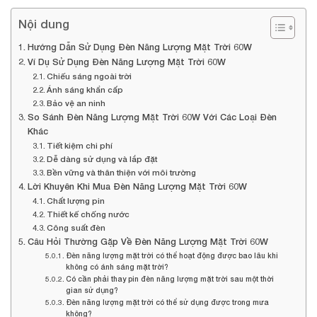
Nội dung
Hướng Dẫn Sử Dụng Đèn Năng Lượng Mặt Trời 60W
Ví Dụ Sử Dụng Đèn Năng Lượng Mặt Trời 60W
Chiếu sáng ngoài trời
Ánh sáng khẩn cấp
Bảo vệ an ninh
So Sánh Đèn Năng Lượng Mặt Trời 60W Với Các Loại Đèn
Khác
Tiết kiệm chi phí
Dễ dàng sử dụng và lắp đặt
Bền vững và thân thiện với môi trường
Lời Khuyên Khi Mua Đèn Năng Lượng Mặt Trời 60W
Chất lượng pin
Thiết kế chống nước
Công suất đèn
Câu Hỏi Thường Gặp Về Đèn Năng Lượng Mặt Trời 60W
Đèn năng lượng mặt trời có thể hoạt động được bao lâu khi
không có ánh sáng mặt trời?
Có cần phải thay pin đèn năng lượng mặt trời sau một thời
gian sử dụng?
Đèn năng lượng mặt trời có thể sử dụng được trong mưa
không?