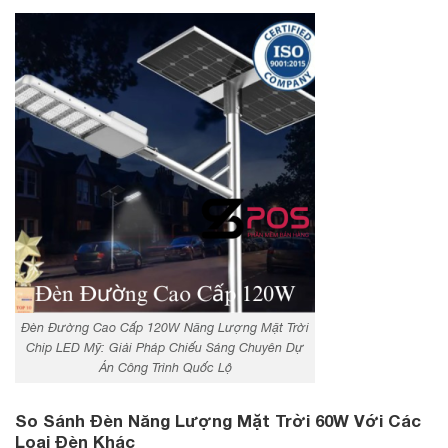
Đèn Đường Cao Cấp 120W Năng Lượng Mặt Trời
Chip LED Mỹ: Giải Pháp Chiếu Sáng Chuyên Dự
Án Công Trình Quốc Lộ
So Sánh Đèn Năng Lượng Mặt Trời 60W Với Các
Loại Đèn Khác