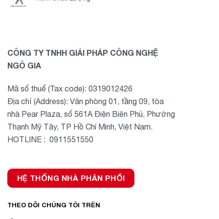
CÔNG TY TNHH GIẢI PHÁP CÔNG NGHỆ
NGÔ GIA
Mã số thuế (Tax code): 0319012426
Địa chỉ (Address): Văn phòng 01, tầng 09, tòa
nhà Pear Plaza, số 561A Điện Biên Phủ, Phường
Thạnh Mỹ Tây, TP Hồ Chí Minh, Việt Nam.
HOTLINE : 0911551550
HỆ THỐNG NHÀ PHÂN PHỐI
THEO DÕI CHÚNG TÔI TRÊN