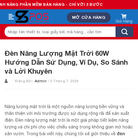
Skip
ẦN MỀM BÁN HÀNG - CHỈ VỚI 3 BƯỚC
to
MỞ CỬA HÀNG
content
Tìm
kiếm:
Đèn Năng Lượng Mặt Trời 60W
Hướng Dẫn Sử Dụng, Ví Dụ, So Sánh
và Lời Khuyên
Đăng Bởi:
Admin
/ 5 Tháng 7, 2024
Năng lượng mặt trời là một nguồn năng lượng bền vững và
thân thiện với môi trường được sử dụng rộng rãi để sản xuất
điện. Đèn năng lượng mặt trời là một giải pháp tiết kiệm năng
lượng và chi phí cho việc chiếu sáng trong không gian mở hoặc
đèn
sân vườn. Trong bài viết này, chúng tôi sẽ giới thiệu về