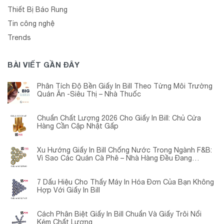
Thiết Bị Báo Rung
Tin công nghệ
Trends
BÀI VIẾT GẦN ĐÂY
Phân Tích Độ Bền Giấy In Bill Theo Từng Môi Trường
Quán Ăn -Siêu Thị – Nhà Thuốc
Chuẩn Chất Lượng 2026 Cho Giấy In Bill: Chủ Cửa
Hàng Cần Cập Nhật Gấp
Xu Hướng Giấy In Bill Chống Nước Trong Ngành F&B:
Vì Sao Các Quán Cà Phê – Nhà Hàng Đều Đang
Chuyển Đổi?
7 Dấu Hiệu Cho Thấy Máy In Hóa Đơn Của Bạn Không
Hợp Với Giấy In Bill
Cách Phân Biệt Giấy In Bill Chuẩn Và Giấy Trôi Nổi
Kém Chất Lượng