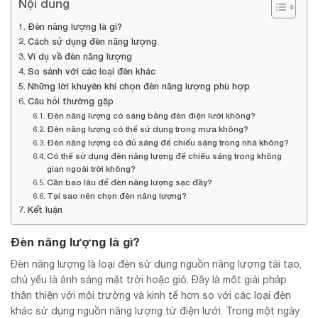
Nội dung
Đèn năng lượng là gì?
Cách sử dụng đèn năng lượng
Ví dụ về đèn năng lượng
So sánh với các loại đèn khác
Những lời khuyên khi chọn đèn năng lượng phù hợp
Câu hỏi thường gặp
Đèn năng lượng có sáng bằng đèn điện lưới không?
Đèn năng lượng có thể sử dụng trong mưa không?
Đèn năng lượng có đủ sáng để chiếu sáng trong nhà không?
Có thể sử dụng đèn năng lượng để chiếu sáng trong không
gian ngoài trời không?
Cần bao lâu để đèn năng lượng sạc đầy?
Tại sao nên chọn đèn năng lượng?
Kết luận
Đèn năng lượng là gì?
Đèn năng lượng là loại đèn sử dụng nguồn năng lượng tái tạo,
chủ yếu là ánh sáng mặt trời hoặc gió. Đây là một giải pháp
thân thiện với môi trường và kinh tế hơn so với các loại đèn
khác sử dụng nguồn năng lượng từ điện lưới. Trong một ngày