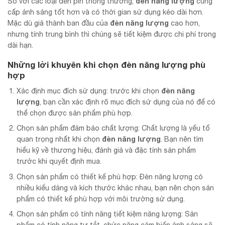
đèn năng lượng
So với các loại đèn pin thông thường,
cung
cấp ánh sáng tốt hơn và có thời gian sử dụng kéo dài hơn.
đèn năng lượng
Mặc dù giá thành ban đầu của
cao hơn,
nhưng tính trung bình thì chúng sẽ tiết kiệm được chi phí trong
dài hạn.
Những lời khuyên khi chọn
đèn năng lượng
phù
hợp
đèn năng
Xác định mục đích sử dụng: trước khi chọn
lượng
, bạn cần xác định rõ mục đích sử dụng của nó để có
thể chọn được sản phẩm phù hợp.
Chọn sản phẩm đảm bảo chất lượng: Chất lượng là yếu tố
đèn năng lượng
quan trọng nhất khi chọn
. Bạn nên tìm
hiểu kỹ về thương hiệu, đánh giá và đặc tính sản phẩm
trước khi quyết định mua.
Chọn sản phẩm có thiết kế phù hợp: Đèn năng lượng có
nhiều kiểu dáng và kích thước khác nhau, bạn nên chọn sản
phẩm có thiết kế phù hợp với môi trường sử dụng.
Chọn sản phẩm có tính năng tiết kiệm năng lượng: Sản
phẩm có tính năng tự tắt, chức năng cảm biến ánh sáng sẽ