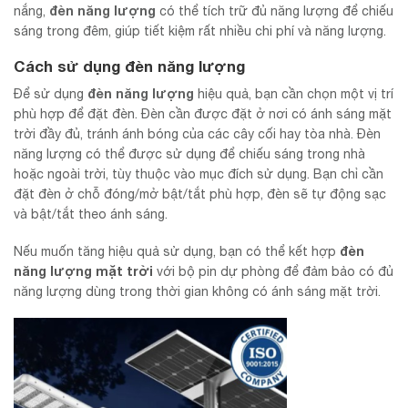
đèn năng lượng
nắng,
có thể tích trữ đủ năng lượng để chiếu
sáng trong đêm, giúp tiết kiệm rất nhiều chi phí và năng lượng.
Cách sử dụng
đèn năng lượng
đèn năng lượng
Để sử dụng
hiệu quả, bạn cần chọn một vị trí
phù hợp để đặt đèn. Đèn cần được đặt ở nơi có ánh sáng mặt
trời đầy đủ, tránh ánh bóng của các cây cối hay tòa nhà. Đèn
năng lượng có thể được sử dụng để chiếu sáng trong nhà
hoặc ngoài trời, tùy thuộc vào mục đích sử dụng. Bạn chỉ cần
đặt đèn ở chỗ đóng/mở bật/tắt phù hợp, đèn sẽ tự động sạc
và bật/tắt theo ánh sáng.
đèn
Nếu muốn tăng hiệu quả sử dụng, bạn có thể kết hợp
năng lượng mặt trời
với bộ pin dự phòng để đảm bảo có đủ
năng lượng dùng trong thời gian không có ánh sáng mặt trời.