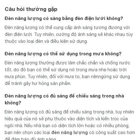
Câu hỏi thường gặp
Đèn năng lượng có sáng bằng đèn điện lưới không?
Đèn năng lượng có thể cung cấp ánh sáng tương đương với
đèn điện lưới. Tuy nhiên, cường độ ánh sáng sẽ khác nhau tùy
thuộc vào loại đèn và điều kiện sử dụng.
Đèn năng lượng có thể sử dụng trong mưa không?
Đèn năng lượng thường được làm chắc chắn và chống nước
tốt, do đó bạn có thể sử dụng nó trong mưa nhẹ hoặc trời
mưa phùn. Tuy nhiên, đối với mưa to, bạn nênngừng sử dụng
để tránh gây hư hỏng sản phẩm.
Đèn năng lượng có đủ sáng để chiếu sáng trong nhà
không?
Đèn năng lượng có đủ sáng để chiếu sáng trong nhà, tuy nhiên
hiệu quả của nó sẽ phụ thuộc vào diện tích và kiến trúc của
ngôi nhà. Nếu nhà bạn có diện tích lớn hoặc có nhiều phòng,
đèn năng lượng
bạn nên chọn các loại
có công suất cao hơn
để đảm bảo đủ ánh sáng.