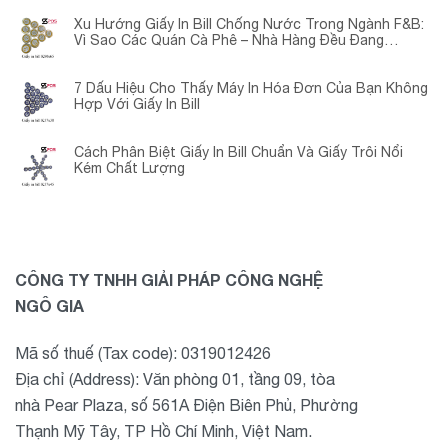
Xu Hướng Giấy In Bill Chống Nước Trong Ngành F&B:
Vì Sao Các Quán Cà Phê – Nhà Hàng Đều Đang
Chuyển Đổi?
7 Dấu Hiệu Cho Thấy Máy In Hóa Đơn Của Bạn Không
Hợp Với Giấy In Bill
Cách Phân Biệt Giấy In Bill Chuẩn Và Giấy Trôi Nổi
Kém Chất Lượng
CÔNG TY TNHH GIẢI PHÁP CÔNG NGHỆ
NGÔ GIA
Mã số thuế (Tax code): 0319012426
Địa chỉ (Address): Văn phòng 01, tầng 09, tòa
nhà Pear Plaza, số 561A Điện Biên Phủ, Phường
Thạnh Mỹ Tây, TP Hồ Chí Minh, Việt Nam.