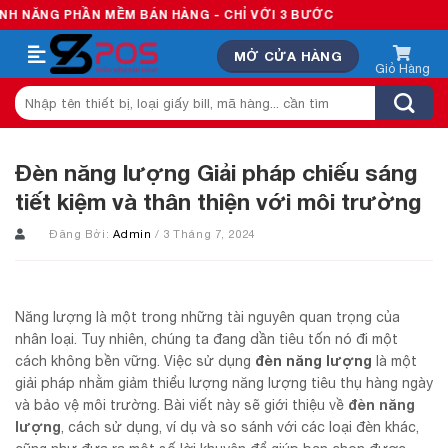
Skip
ẦN MỀM BÁN HÀNG - CHỈ VỚI 3 BƯỚC
to
MỞ CỬA HÀNG
content
Tìm
kiếm:
Đèn năng lượng Giải pháp chiếu sáng
tiết kiệm và thân thiện với môi trường
Đăng Bởi:
Admin
/ 3 Tháng 7, 2024
Năng lượng là một trong những tài nguyên quan trọng của
nhân loại. Tuy nhiên, chúng ta đang dần tiêu tốn nó đi một
đèn năng lượng
cách không bền vững. Việc sử dụng
là một
giải pháp nhằm giảm thiểu lượng năng lượng tiêu thụ hàng ngày
đèn năng
và bảo vệ môi trường. Bài viết này sẽ giới thiệu về
lượng
, cách sử dụng, ví dụ và so sánh với các loại đèn khác,