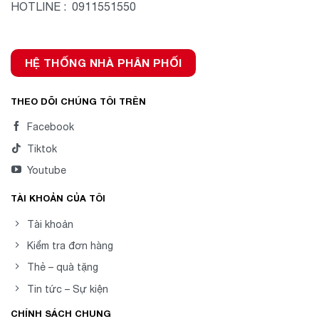
HOTLINE : 0911551550
HỆ THỐNG NHÀ PHÂN PHỐI
THEO DÕI CHÚNG TÔI TRÊN
Facebook
Tiktok
Youtube
TÀI KHOẢN CỦA TÔI
Tài khoản
Kiểm tra đơn hàng
Thẻ – quà tặng
Tin tức – Sự kiện
CHÍNH SÁCH CHUNG