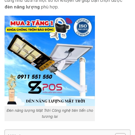
cũng như đưa ra một số lời khuyên để giúp bạn chọn được
đèn năng lượng
phù hợp.
Đèn năng lượng Mặt Trời Công nghệ tiên tiến cho
tương lai