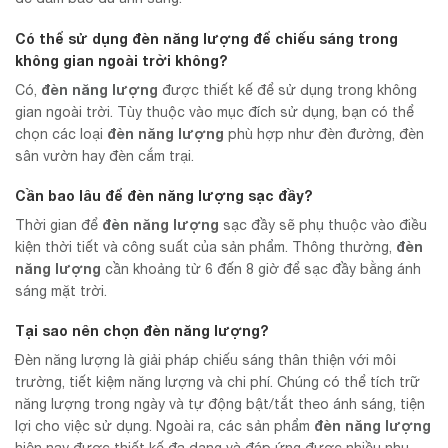
Có thể sử dụng
đèn năng lượng
để chiếu sáng trong
không gian ngoài trời không?
đèn năng lượng
Có,
được thiết kế để sử dụng trong không
gian ngoài trời. Tùy thuộc vào mục đích sử dụng, bạn có thể
đèn năng lượng
chọn các loại
phù hợp như đèn đường, đèn
sân vườn hay đèn cắm trại.
Cần bao lâu để
đèn năng lượng
sạc đầy?
đèn năng lượng
Thời gian để
sạc đầy sẽ phụ thuộc vào điều
đèn
kiện thời tiết và công suất của sản phẩm. Thông thường,
năng lượng
cần khoảng từ 6 đến 8 giờ để sạc đầy bằng ánh
sáng mặt trời.
Tại sao nên chọn
đèn năng lượng
?
Đèn năng lượng là giải pháp chiếu sáng thân thiện với môi
trường, tiết kiệm năng lượng và chi phí. Chúng có thể tích trữ
năng lượng trong ngày và tự động bật/tắt theo ánh sáng, tiện
đèn năng lượng
lợi cho việc sử dụng. Ngoài ra, các sản phẩm
hiện nay được thiết kế đa dạng và đáp ứng được nhiều nhu