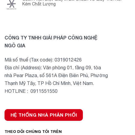
Kém Chất Lượng
CÔNG TY TNHH GIẢI PHÁP CÔNG NGHỆ
NGÔ GIA
Mã số thuế (Tax code): 0319012426
Địa chỉ (Address): Văn phòng 01, tầng 09, tòa
nhà Pear Plaza, số 561A Điện Biên Phủ, Phường
Thạnh Mỹ Tây, TP Hồ Chí Minh, Việt Nam.
HOTLINE : 0911551550
HỆ THỐNG NHÀ PHÂN PHỐI
THEO DÕI CHÚNG TÔI TRÊN