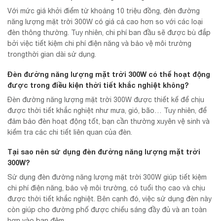
Với mức giá khởi điểm từ khoảng 10 triệu đồng, đèn đường
năng lượng mặt trời 300W có giá cả cao hơn so với các loại
đèn thông thường. Tuy nhiên, chi phí ban đầu sẽ được bù đắp
bởi việc tiết kiệm chi phí điện năng và bảo vệ môi trường
trongthời gian dài sử dụng.
Đèn đường năng lượng mặt trời 300W có thể hoạt động
được trong điều kiện thời tiết khắc nghiệt không?
Đèn đường năng lượng mặt trời 300W được thiết kế để chịu
được thời tiết khắc nghiệt như mưa, gió, bão… Tuy nhiên, để
đảm bảo đèn hoạt động tốt, bạn cần thường xuyên vệ sinh và
kiểm tra các chi tiết liên quan của đèn.
Tại sao nên sử dụng đèn đường năng lượng mặt trời
300W?
Sử dụng đèn đường năng lượng mặt trời 300W giúp tiết kiệm
chi phí điện năng, bảo vệ môi trường, có tuổi thọ cao và chịu
được thời tiết khắc nghiệt. Bên cạnh đó, việc sử dụng đèn này
còn giúp cho đường phố được chiếu sáng đầy đủ và an toàn
hơn vào ban đêm.