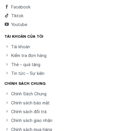
Facebook
Tiktok
Youtube
TÀI KHOẢN CỦA TÔI
Tài khoản
Kiểm tra đơn hàng
Thẻ – quà tặng
Tin tức – Sự kiện
CHÍNH SÁCH CHUNG
Chính Sách Chung
Chính sách bảo mật
Chính sách đổi trả
Chính sách giao nhận
Chính sách mua hàng