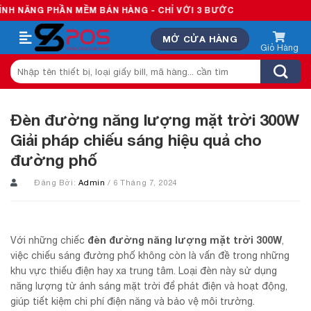
Skip
 PHẦN MỀM BÁN HÀNG - CHỈ VỚI 3 BƯỚC
to
MỞ CỬA HÀNG
content
Tìm
kiếm:
Đèn đường năng lượng mặt trời 300W
Giải pháp chiếu sáng hiệu quả cho
đường phố
Đăng Bởi:
Admin
/ 6 Tháng 7, 2024
đèn đường năng lượng mặt trời 300W
Với những chiếc
,
việc chiếu sáng đường phố không còn là vấn đề trong những
khu vực thiếu điện hay xa trung tâm. Loại đèn này sử dụng
năng lượng từ ánh sáng mặt trời để phát điện và hoạt động,
giúp tiết kiệm chi phí điện năng và bảo vệ môi trường.