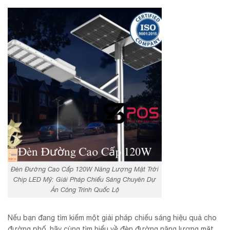
Đèn Đường Cao Cấp 120W Năng Lượng Mặt Trời
Chip LED Mỹ: Giải Pháp Chiếu Sáng Chuyên Dự
Án Công Trình Quốc Lộ
Nếu bạn đang tìm kiếm một giải pháp chiếu sáng hiệu quả cho
đường phố, hãy cùng tìm hiểu về đèn đường năng lượng mặt