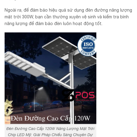
Ngoài ra, để đảm bảo hiệu quả sử dụng đèn đường năng lượng
mặt trời 300W, bạn cần thường xuyên vệ sinh và kiểm tra bình
năng lượng để đảm bảo đèn luôn hoạt động tốt.
Đèn Đường Cao Cấp 120W Năng Lượng Mặt Trời
Chip LED Mỹ: Giải Pháp Chiếu Sáng Chuyên Dự