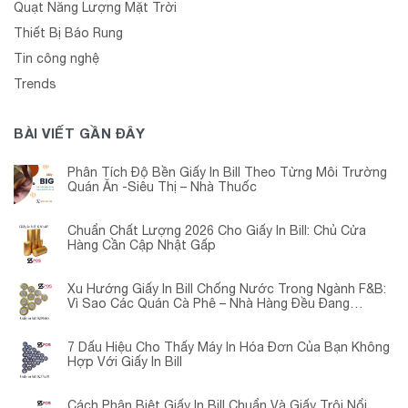
Quạt Năng Lượng Mặt Trời
Thiết Bị Báo Rung
Tin công nghệ
Trends
BÀI VIẾT GẦN ĐÂY
Phân Tích Độ Bền Giấy In Bill Theo Từng Môi Trường
Quán Ăn -Siêu Thị – Nhà Thuốc
Chuẩn Chất Lượng 2026 Cho Giấy In Bill: Chủ Cửa
Hàng Cần Cập Nhật Gấp
Xu Hướng Giấy In Bill Chống Nước Trong Ngành F&B:
Vì Sao Các Quán Cà Phê – Nhà Hàng Đều Đang
Chuyển Đổi?
7 Dấu Hiệu Cho Thấy Máy In Hóa Đơn Của Bạn Không
Hợp Với Giấy In Bill
Cách Phân Biệt Giấy In Bill Chuẩn Và Giấy Trôi Nổi