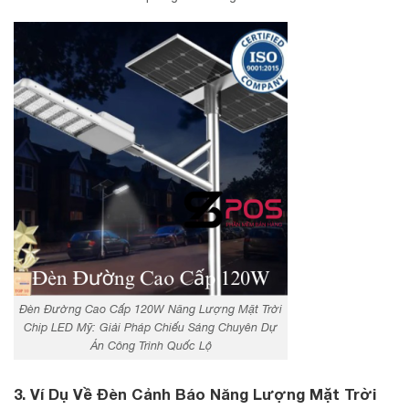
Đèn Đường Cao Cấp 120W Năng Lượng Mặt Trời
Chip LED Mỹ: Giải Pháp Chiếu Sáng Chuyên Dự
Án Công Trình Quốc Lộ
3. Ví Dụ Về Đèn Cảnh Báo Năng Lượng Mặt Trời