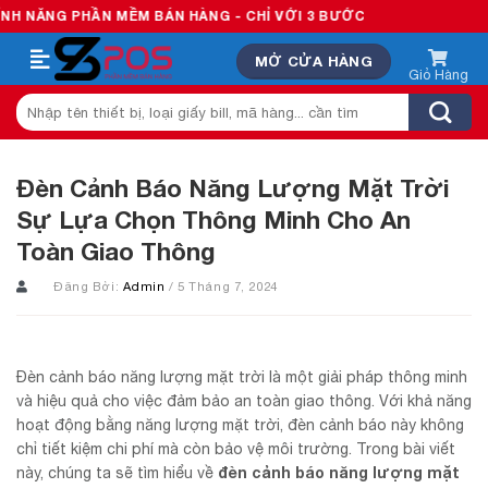
Skip
HẦN MỀM BÁN HÀNG - CHỈ VỚI 3 BƯỚC
to
MỞ CỬA HÀNG
content
Tìm
kiếm:
Đèn Cảnh Báo Năng Lượng Mặt Trời
Sự Lựa Chọn Thông Minh Cho An
Toàn Giao Thông
Đăng Bởi:
Admin
/ 5 Tháng 7, 2024
Đèn cảnh báo năng lượng mặt trời là một giải pháp thông minh
và hiệu quả cho việc đảm bảo an toàn giao thông. Với khả năng
hoạt động bằng năng lượng mặt trời, đèn cảnh báo này không
chỉ tiết kiệm chi phí mà còn bảo vệ môi trường. Trong bài viết
đèn cảnh báo năng lượng mặt
này, chúng ta sẽ tìm hiểu về