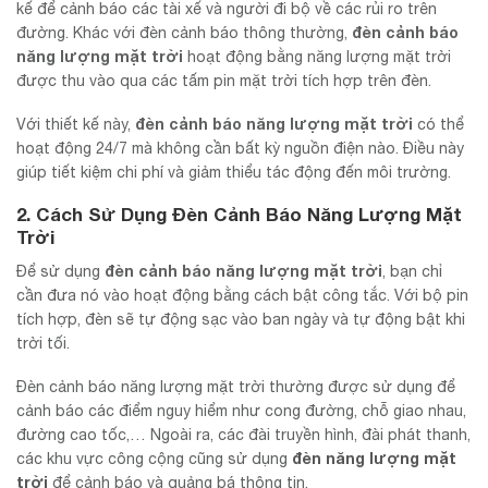
kế để cảnh báo các tài xế và người đi bộ về các rủi ro trên
đèn cảnh báo
đường. Khác với đèn cảnh báo thông thường,
năng lượng mặt trời
hoạt động bằng năng lượng mặt trời
được thu vào qua các tấm pin mặt trời tích hợp trên đèn.
đèn cảnh báo năng lượng mặt trời
Với thiết kế này,
có thể
hoạt động 24/7 mà không cần bất kỳ nguồn điện nào. Điều này
giúp tiết kiệm chi phí và giảm thiểu tác động đến môi trường.
2. Cách Sử Dụng Đèn Cảnh Báo Năng Lượng Mặt
Trời
đèn cảnh báo năng lượng mặt trời
Để sử dụng
, bạn chỉ
cần đưa nó vào hoạt động bằng cách bật công tắc. Với bộ pin
tích hợp, đèn sẽ tự động sạc vào ban ngày và tự động bật khi
trời tối.
Đèn cảnh báo năng lượng mặt trời thường được sử dụng để
cảnh báo các điểm nguy hiểm như cong đường, chỗ giao nhau,
đường cao tốc,… Ngoài ra, các đài truyền hình, đài phát thanh,
đèn năng lượng mặt
các khu vực công cộng cũng sử dụng
trời
để cảnh báo và quảng bá thông tin.