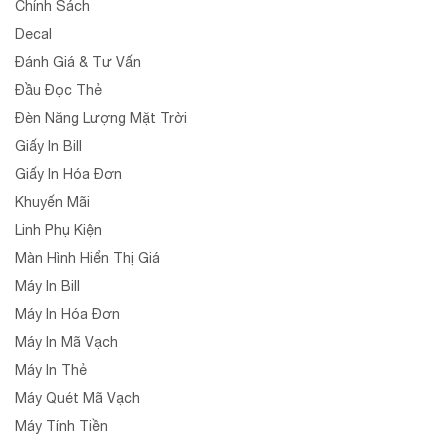
Chính Sách
Decal
Đánh Giá & Tư Vấn
Đầu Đọc Thẻ
Đèn Năng Lượng Mặt Trời
Giấy In Bill
Giấy In Hóa Đơn
Khuyến Mãi
Linh Phụ Kiện
Màn Hình Hiển Thị Giá
Máy In Bill
Máy In Hóa Đơn
Máy In Mã Vạch
Máy In Thẻ
Máy Quét Mã Vạch
Máy Tính Tiền