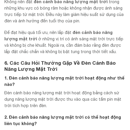
đèn cảnh báo năng lượng mặt trời
Không nên đặt
trong
những khu vực có bóng râm hoặc không nhận được ánh sáng
trực tiếp từ mặt trời. Điều này làm giảm hiệu suất sử dụng của
đèn và ảnh hưởng đến tuổi thọ của pin.
đèn cảnh báo năng
Để đạt hiệu quả tối ưu, nên lắp đặt
lượng mặt trời
ở những vị trí có ánh sáng mặt trời trực tiếp
và không bị che khuất. Ngoài ra, cần đảm bảo rằng đèn được
lắp đặt chắc chắn và không bị bật tung trong thời tiết xấu.
6. Các Câu Hỏi Thường Gặp Về Đèn Cảnh Báo
Năng Lượng Mặt Trời
1. Đèn cảnh báo năng lượng mặt trời hoạt động như thế
nào?
Đèn cảnh báo năng lượng mặt trời hoạt động bằng cách sử
dụng năng lượng mặt trời được thu vào qua các tấm pin mặt
trời tích hợp trên đèn.
2. Đèn cảnh báo năng lượng mặt trời có thể hoạt động
liên tục không?