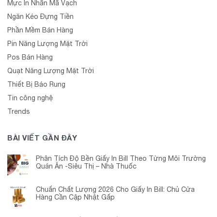
Mực In Nhãn Mã Vạch
Ngăn Kéo Đựng Tiền
Phần Mềm Bán Hàng
Pin Năng Lượng Mặt Trời
Pos Bán Hàng
Quạt Năng Lượng Mặt Trời
Thiết Bị Báo Rung
Tin công nghệ
Trends
BÀI VIẾT GẦN ĐÂY
Phân Tích Độ Bền Giấy In Bill Theo Từng Môi Trường
Quán Ăn -Siêu Thị – Nhà Thuốc
Chuẩn Chất Lượng 2026 Cho Giấy In Bill: Chủ Cửa
Hàng Cần Cập Nhật Gấp