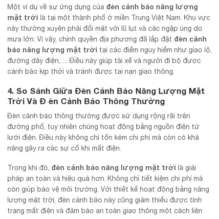
đèn cảnh báo năng lượng
Một ví dụ về sự ứng dụng của
mặt trời
là tại một thành phố ở miền Trung Việt Nam. Khu vực
này thường xuyên phải đối mặt với lũ lụt và các ngập úng do
đèn cảnh
mưa lớn. Vì vậy, chính quyền địa phương đã lắp đặt
báo năng lượng mặt trời
tại các điểm nguy hiểm như giao lộ,
đường dây điện,… Điều này giúp tài xế và người đi bộ được
cảnh báo kịp thời và tránh được tai nạn giao thông.
4. So Sánh Giữa Đèn Cảnh Báo Năng Lượng Mặt
Trời Và Đ èn Cảnh Báo Thông Thường
Đèn cảnh báo thông thường được sử dụng rộng rãi trên
đường phố, tuy nhiên chúng hoạt động bằng nguồn điện từ
lưới điện. Điều này không chỉ tốn kém chi phí mà còn có khả
năng gây ra các sự cố khi mất điện.
đèn cảnh báo năng lượng mặt trời
Trong khi đó,
là giải
pháp an toàn và hiệu quả hơn. Không chỉ tiết kiệm chi phí mà
còn giúp bảo vệ môi trường. Với thiết kế hoạt động bằng năng
lượng mặt trời, đèn cảnh báo này cũng giảm thiểu được tình
trạng mất điện và đảm bảo an toàn giao thông một cách liên