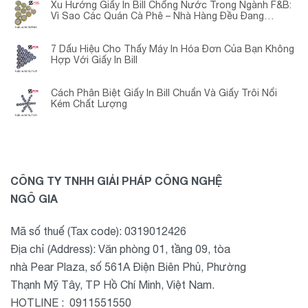
Xu Hướng Giấy In Bill Chống Nước Trong Ngành F&B:
Vì Sao Các Quán Cà Phê – Nhà Hàng Đều Đang
Chuyển Đổi?
7 Dấu Hiệu Cho Thấy Máy In Hóa Đơn Của Bạn Không
Hợp Với Giấy In Bill
Cách Phân Biệt Giấy In Bill Chuẩn Và Giấy Trôi Nổi
Kém Chất Lượng
CÔNG TY TNHH GIẢI PHÁP CÔNG NGHỆ
NGÔ GIA
Mã số thuế (Tax code): 0319012426
Địa chỉ (Address): Văn phòng 01, tầng 09, tòa
nhà Pear Plaza, số 561A Điện Biên Phủ, Phường
Thạnh Mỹ Tây, TP Hồ Chí Minh, Việt Nam.
HOTLINE : 0911551550