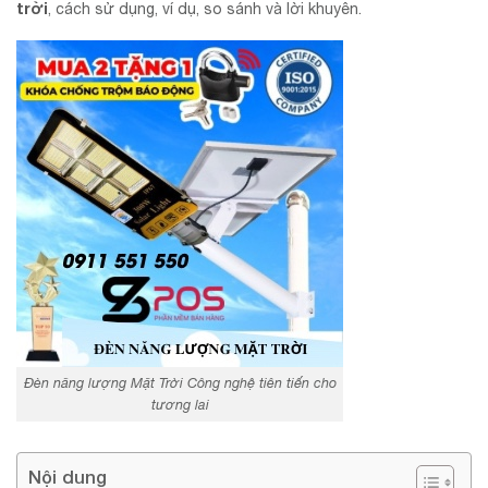
trời
, cách sử dụng, ví dụ, so sánh và lời khuyên.
Đèn năng lượng Mặt Trời Công nghệ tiên tiến cho
tương lai
Nội dung