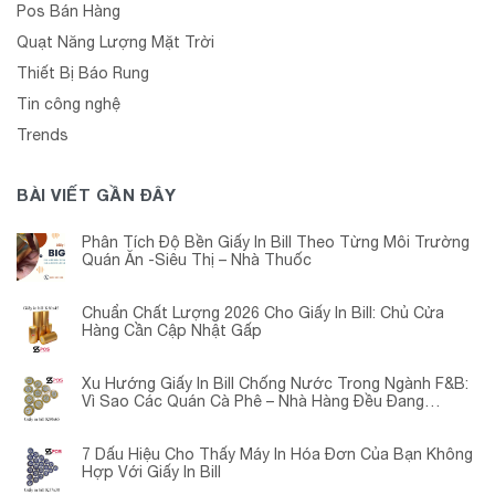
Pos Bán Hàng
Quạt Năng Lượng Mặt Trời
Thiết Bị Báo Rung
Tin công nghệ
Trends
BÀI VIẾT GẦN ĐÂY
Phân Tích Độ Bền Giấy In Bill Theo Từng Môi Trường
Quán Ăn -Siêu Thị – Nhà Thuốc
Chuẩn Chất Lượng 2026 Cho Giấy In Bill: Chủ Cửa
Hàng Cần Cập Nhật Gấp
Xu Hướng Giấy In Bill Chống Nước Trong Ngành F&B:
Vì Sao Các Quán Cà Phê – Nhà Hàng Đều Đang
Chuyển Đổi?
7 Dấu Hiệu Cho Thấy Máy In Hóa Đơn Của Bạn Không
Hợp Với Giấy In Bill