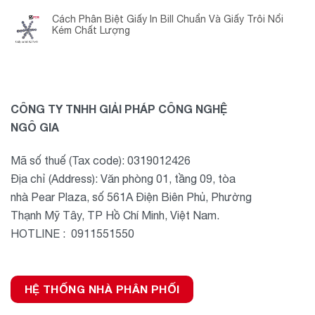
Cách Phân Biệt Giấy In Bill Chuẩn Và Giấy Trôi Nổi
Kém Chất Lượng
CÔNG TY TNHH GIẢI PHÁP CÔNG NGHỆ
NGÔ GIA
Mã số thuế (Tax code): 0319012426
Địa chỉ (Address): Văn phòng 01, tầng 09, tòa
nhà Pear Plaza, số 561A Điện Biên Phủ, Phường
Thạnh Mỹ Tây, TP Hồ Chí Minh, Việt Nam.
HOTLINE : 0911551550
HỆ THỐNG NHÀ PHÂN PHỐI