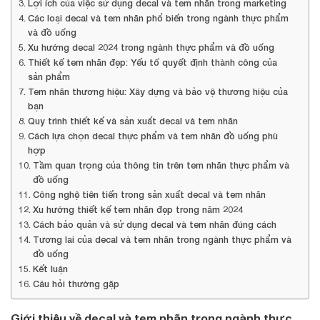
Lợi ích của việc sử dụng decal và tem nhãn trong marketing
Các loại decal và tem nhãn phổ biến trong ngành thực phẩm
và đồ uống
Xu hướng decal 2024 trong ngành thực phẩm và đồ uống
Thiết kế tem nhãn đẹp: Yếu tố quyết định thành công của
sản phẩm
Tem nhãn thương hiệu: Xây dựng và bảo vệ thương hiệu của
bạn
Quy trình thiết kế và sản xuất decal và tem nhãn
Cách lựa chọn decal thực phẩm và tem nhãn đồ uống phù
hợp
Tầm quan trọng của thông tin trên tem nhãn thực phẩm và
đồ uống
Công nghệ tiên tiến trong sản xuất decal và tem nhãn
Xu hướng thiết kế tem nhãn đẹp trong năm 2024
Cách bảo quản và sử dụng decal và tem nhãn đúng cách
Tương lai của decal và tem nhãn trong ngành thực phẩm và
đồ uống
Kết luận
Câu hỏi thường gặp
Giới thiệu về decal và tem nhãn trong ngành thực