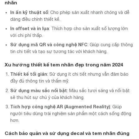
nhãn
In ấn kỹ thuật số
: Cho phép sản xuất nhanh chóng và dễ
dàng điều chỉnh thiết kế.
In offset và in lụa
: Thích hợp cho sản xuất số lượng lớn
với chi phí thấp.
Sử dụng mã QR và công nghệ NFC
: Giúp cung cấp thông
tin chi tiết và tạo sự tương tác với khách hàng.
Xu hướng thiết kế tem nhãn đẹp trong năm 2024
Thiết kế tối giản
: Sử dụng ít chi tiết nhưng vẫn đảm bảo
đầy đủ thông tin và thẩm mỹ.
Sử dụng màu sắc nổi bật
: Màu sắc tươi sáng và nổi bật
sẽ thu hút sự chú ý của khách hàng.
Tích hợp công nghệ AR (Augmented Reality)
: Giúp
người tiêu dùng trải nghiệm sản phẩm một cách sống động
hơn.
Cách bảo quản và sử dụng decal và tem nhãn đúng