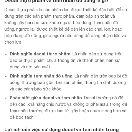
Decal thực phẩm và tem nhãn đồ uống là gì?
Decal thực phẩm là các nhãn dán được thiết kế đặc biệt để sử
dụng trên các sản phẩm thực phẩm, đảm bảo an toàn và
không gây hại cho sức khỏe người tiêu dùng. Tem nhãn đồ
uống, ngược lại, được thiết kế để dán lên các chai, lon, hoặc
hộp đựng đồ uống, giúp người tiêu dùng dễ dàng nhận diện và
chọn lựa.
Định nghĩa decal thực phẩm
: Là nhãn dán sử dụng trên
bao bì thực phẩm, chứa thông tin về thành phần, hạn sử
dụng và nơi sản xuất.
Định nghĩa tem nhãn đồ uống
: Là nhãn dán trên bao bì đồ
uống, thường bao gồm tên sản phẩm, thông tin dinh dưỡng
và các cảnh báo sức khỏe.
Phân biệt giữa decal và tem nhãn
: Decal thường có độ
bền cao, khả năng chịu nước và không bị phai màu, trong khi
tem nhãn thường được làm từ giấy hoặc nhựa mỏng hơn và
dễ bóc tách.
Lợi ích của việc sử dụng decal và tem nhãn trong