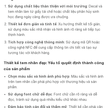
Sử dụng chất liệu thân thiện với môi trường
: Decal và
tem nhãn làm từ giấy tái chế hoặc chất liệu phân hủy sinh
học đang ngày càng được ưa chuộng.
Thiết kế đơn giản và tinh tế
: Xu hướng thiết kế tối giản,
sử dụng màu sắc nhã nhặn và hình ảnh rõ ràng sẽ tiếp tục
thịnh hành.
Tích hợp công nghệ thông minh
: Sử dụng mã QR hoặc
công nghệ NFC để cung cấp thông tin chi tiết và tạo sự
tương tác với khách hàng.
Thiết kế tem nhãn đẹp: Yếu tố quyết định thành công
của sản phẩm
Chọn màu sắc và hình ảnh phù hợp
: Màu sắc và hình ảnh
trên tem nhãn cần phải phù hợp với thương hiệu và sản
phẩm.
Sử dụng font chữ dễ đọc
: Font chữ cần rõ ràng và dễ
đọc, tránh sử dụng quá nhiều kiểu chữ khác nhau.
Đảm bảo tính cân đối và thẩm mỹ
: Thiết kế cần phải cân