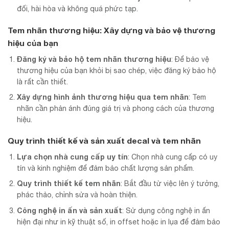
đối, hài hòa và không quá phức tạp.
Tem nhãn thương hiệu: Xây dựng và bảo vệ thương
hiệu của bạn
Đăng ký và bảo hộ tem nhãn thương hiệu
: Để bảo vệ
thương hiệu của bạn khỏi bị sao chép, việc đăng ký bảo hộ
là rất cần thiết.
Xây dựng hình ảnh thương hiệu qua tem nhãn
: Tem
nhãn cần phản ánh đúng giá trị và phong cách của thương
hiệu.
Quy trình thiết kế và sản xuất decal và tem nhãn
Lựa chọn nhà cung cấp uy tín
: Chọn nhà cung cấp có uy
tín và kinh nghiệm để đảm bảo chất lượng sản phẩm.
Quy trình thiết kế tem nhãn
: Bắt đầu từ việc lên ý tưởng,
phác thảo, chỉnh sửa và hoàn thiện.
Công nghệ in ấn và sản xuất
: Sử dụng công nghệ in ấn
hiện đại như in kỹ thuật số, in offset hoặc in lụa để đảm bảo