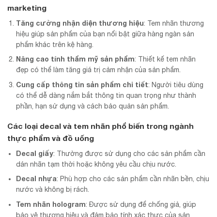
marketing
Tăng cường nhận diện thương hiệu
: Tem nhãn thương
hiệu giúp sản phẩm của bạn nổi bật giữa hàng ngàn sản
phẩm khác trên kệ hàng.
Nâng cao tính thẩm mỹ sản phẩm
: Thiết kế tem nhãn
đẹp có thể làm tăng giá trị cảm nhận của sản phẩm.
Cung cấp thông tin sản phẩm chi tiết
: Người tiêu dùng
có thể dễ dàng nắm bắt thông tin quan trọng như thành
phần, hạn sử dụng và cách bảo quản sản phẩm.
Các loại decal và tem nhãn phổ biến trong ngành
thực phẩm và đồ uống
Decal giấy
: Thường được sử dụng cho các sản phẩm cần
dán nhãn tạm thời hoặc không yêu cầu chịu nước.
Decal nhựa
: Phù hợp cho các sản phẩm cần nhãn bền, chịu
nước và không bị rách.
Tem nhãn hologram
: Được sử dụng để chống giả, giúp
bảo vệ thương hiệu và đảm bảo tính xác thực của sản