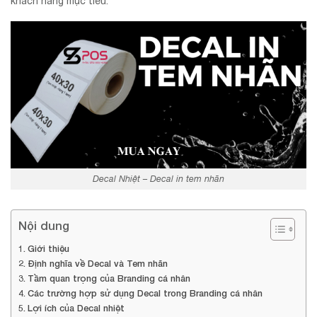
khách hàng mục tiêu.
Decal Nhiệt – Decal in tem nhãn
Nội dung
Giới thiệu
Định nghĩa về Decal và Tem nhãn
Tầm quan trọng của Branding cá nhân
Các trường hợp sử dụng Decal trong Branding cá nhân
Lợi ích của Decal nhiệt