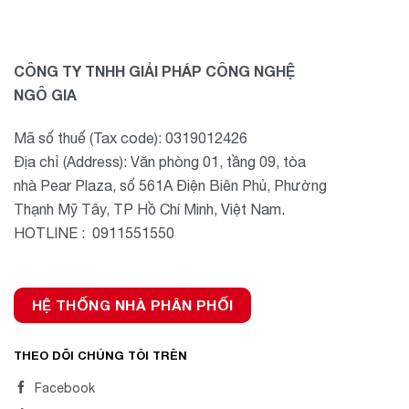
CÔNG TY TNHH GIẢI PHÁP CÔNG NGHỆ
NGÔ GIA
Mã số thuế (Tax code): 0319012426
Địa chỉ (Address): Văn phòng 01, tầng 09, tòa
nhà Pear Plaza, số 561A Điện Biên Phủ, Phường
Thạnh Mỹ Tây, TP Hồ Chí Minh, Việt Nam.
HOTLINE : 0911551550
HỆ THỐNG NHÀ PHÂN PHỐI
THEO DÕI CHÚNG TÔI TRÊN
Facebook