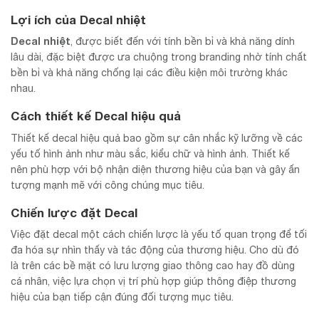
Lợi ích của Decal nhiệt
Decal nhiệt
, được biết đến với tính bền bỉ và khả năng dính
lâu dài, đặc biệt được ưa chuộng trong branding nhờ tính chất
bền bỉ và khả năng chống lại các điều kiện môi trường khác
nhau.
Cách thiết kế Decal hiệu quả
Thiết kế decal hiệu quả bao gồm sự cân nhắc kỹ lưỡng về các
yếu tố hình ảnh như màu sắc, kiểu chữ và hình ảnh. Thiết kế
nên phù hợp với bộ nhận diện thương hiệu của bạn và gây ấn
tượng mạnh mẽ với công chúng mục tiêu.
Chiến lược đặt Decal
Việc đặt decal một cách chiến lược là yếu tố quan trọng để tối
đa hóa sự nhìn thấy và tác động của thương hiệu. Cho dù đó
là trên các bề mặt có lưu lượng giao thông cao hay đồ dùng
cá nhân, việc lựa chọn vị trí phù hợp giúp thông điệp thương
hiệu của bạn tiếp cận đúng đối tượng mục tiêu.