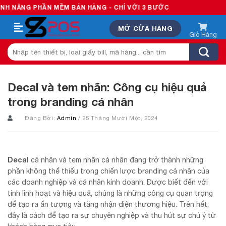
Skip
PHẦN MỀM BÁN HÀNG - CHỈ VỚI 3 BƯỚC
to
MỞ CỬA HÀNG
content
Tìm
kiếm:
Decal và tem nhãn: Công cụ hiệu quả
trong branding cá nhân
Đăng Bởi:
Admin
/ 25 Tháng Mười Một, 2024
Decal
cá nhân và tem nhãn cá nhân đang trở thành những
phần không thể thiếu trong chiến lược branding cá nhân của
các doanh nghiệp và cá nhân kinh doanh. Được biết đến với
tính linh hoạt và hiệu quả, chúng là những công cụ quan trọng
để tạo ra ấn tượng và tăng nhận diện thương hiệu. Trên hết,
đây là cách để tạo ra sự chuyên nghiệp và thu hút sự chú ý từ