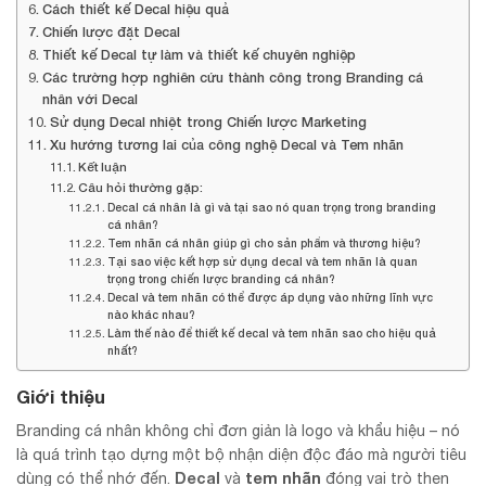
Cách thiết kế Decal hiệu quả
Chiến lược đặt Decal
Thiết kế Decal tự làm và thiết kế chuyên nghiệp
Các trường hợp nghiên cứu thành công trong Branding cá
nhân với Decal
Sử dụng Decal nhiệt trong Chiến lược Marketing
Xu hướng tương lai của công nghệ Decal và Tem nhãn
Kết luận
Câu hỏi thường gặp:
Decal cá nhân là gì và tại sao nó quan trọng trong branding
cá nhân?
Tem nhãn cá nhân giúp gì cho sản phẩm và thương hiệu?
Tại sao việc kết hợp sử dụng decal và tem nhãn là quan
trọng trong chiến lược branding cá nhân?
Decal và tem nhãn có thể được áp dụng vào những lĩnh vực
nào khác nhau?
Làm thế nào để thiết kế decal và tem nhãn sao cho hiệu quả
nhất?
Giới thiệu
Branding cá nhân không chỉ đơn giản là logo và khẩu hiệu – nó
là quá trình tạo dựng một bộ nhận diện độc đáo mà người tiêu
Decal
tem nhãn
dùng có thể nhớ đến.
và
đóng vai trò then