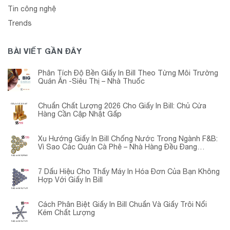
Tin công nghệ
Trends
BÀI VIẾT GẦN ĐÂY
Phân Tích Độ Bền Giấy In Bill Theo Từng Môi Trường
Quán Ăn -Siêu Thị – Nhà Thuốc
Chuẩn Chất Lượng 2026 Cho Giấy In Bill: Chủ Cửa
Hàng Cần Cập Nhật Gấp
Xu Hướng Giấy In Bill Chống Nước Trong Ngành F&B:
Vì Sao Các Quán Cà Phê – Nhà Hàng Đều Đang
Chuyển Đổi?
7 Dấu Hiệu Cho Thấy Máy In Hóa Đơn Của Bạn Không
Hợp Với Giấy In Bill
Cách Phân Biệt Giấy In Bill Chuẩn Và Giấy Trôi Nổi
Kém Chất Lượng