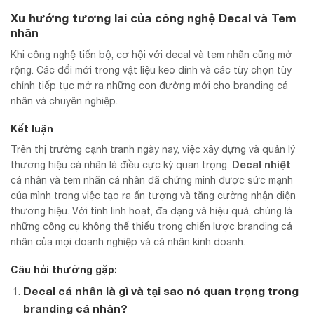
Xu hướng tương lai của công nghệ Decal và Tem
nhãn
Khi công nghệ tiến bộ, cơ hội với decal và tem nhãn cũng mở
rộng. Các đổi mới trong vật liệu keo dính và các tùy chọn tùy
chỉnh tiếp tục mở ra những con đường mới cho branding cá
nhân và chuyên nghiệp.
Kết luận
Trên thị trường cạnh tranh ngày nay, việc xây dựng và quản lý
Decal nhiệt
thương hiệu cá nhân là điều cực kỳ quan trọng.
cá nhân và tem nhãn cá nhân đã chứng minh được sức mạnh
của mình trong việc tạo ra ấn tượng và tăng cường nhận diện
thương hiệu. Với tính linh hoạt, đa dạng và hiệu quả, chúng là
những công cụ không thể thiếu trong chiến lược branding cá
nhân của mọi doanh nghiệp và cá nhân kinh doanh.
Câu hỏi thường gặp:
Decal cá nhân là gì và tại sao nó quan trọng trong
branding cá nhân?