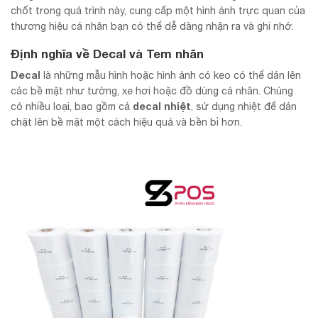
chốt trong quá trình này, cung cấp một hình ảnh trực quan của
thương hiệu cá nhân bạn có thể dễ dàng nhận ra và ghi nhớ.
Định nghĩa về Decal và Tem nhãn
Decal
là những mẫu hình hoặc hình ảnh có keo có thể dán lên
các bề mặt như tường, xe hơi hoặc đồ dùng cá nhân. Chúng
decal nhiệt
có nhiều loại, bao gồm cả
, sử dụng nhiệt để dán
chặt lên bề mặt một cách hiệu quả và bền bỉ hơn.