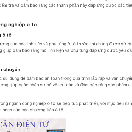
c kiểm tra và đảm bảo rằng các thành phần này đáp ứng được các ti
ng nghiệp ô tô
 ô tô
ợng của các linh kiện và phụ tùng ô tô trước khi chúng được sử d
ng giúp đảm bảo rằng mỗi linh kiện và phụ tùng đáp ứng được yêu cầ
ận chuyển
c sử dụng để đảm bảo an toàn trong quá trình lắp ráp và vận chuyển
 lượng giúp ngăn chặn sự cố về an toàn và đảm bảo rằng sản phẩm c
rong ngành công nghiệp ô tô sẽ tiếp tục phát triển, với mục tiêu nâ
ận hành của các phương tiện ô tô.