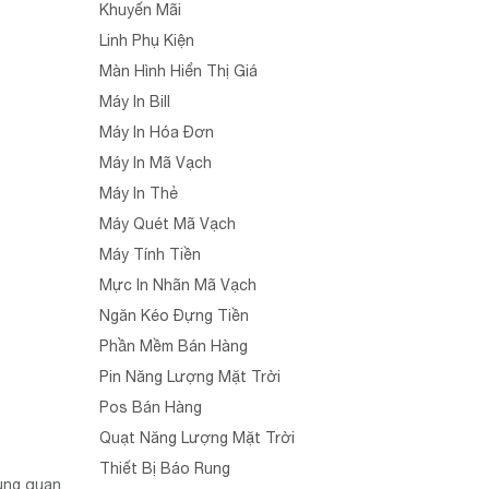
Khuyến Mãi
Linh Phụ Kiện
Màn Hình Hiển Thị Giá
Máy In Bill
Máy In Hóa Đơn
Máy In Mã Vạch
Máy In Thẻ
Máy Quét Mã Vạch
Máy Tính Tiền
Mực In Nhãn Mã Vạch
Ngăn Kéo Đựng Tiền
Phần Mềm Bán Hàng
Pin Năng Lượng Mặt Trời
Pos Bán Hàng
Quạt Năng Lượng Mặt Trời
Thiết Bị Báo Rung
cùng quan