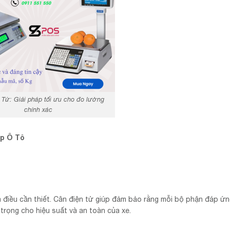
 Tử: Giải pháp tối ưu cho đo lường
chính xác
ệp Ô Tô
à điều cần thiết. Cân điện tử giúp đảm bảo rằng mỗi bộ phận đáp ứ
 trọng cho hiệu suất và an toàn của xe.