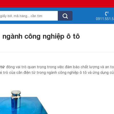
0911.551.
g ngành công nghiệp ô tô
 tử
đóng vai trò quan trọng trong việc đảm bảo chất lượng và an t
 vai trò của cân điện tử trong ngành công nghiệp ô tô và ứng dụng c