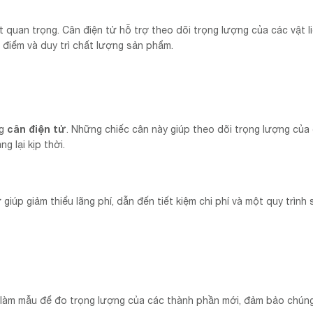
ất quan trọng. Cân điện tử hỗ trợ theo dõi trọng lượng của các vật l
 điểm và duy trì chất lượng sản phẩm.
cân điện tử
ng
. Những chiếc cân này giúp theo dõi trọng lượng của
g lại kịp thời.
giúp giảm thiểu lãng phí, dẫn đến tiết kiệm chi phí và một quy trình 
 làm mẫu để đo trọng lượng của các thành phần mới, đảm bảo chún