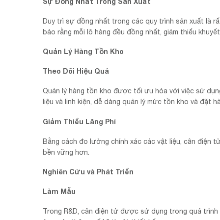
Sự Đồng Nhất Trong Sản Xuất
Duy trì sự đồng nhất trong các quy trình sản xuất là r
bảo rằng mỗi lô hàng đều đồng nhất, giảm thiểu khuyết
Quản Lý Hàng Tồn Kho
Theo Dõi Hiệu Quả
Quản lý hàng tồn kho được tối ưu hóa với việc sử dụ
liệu và linh kiện, dễ dàng quản lý mức tồn kho và đặt hàn
Giảm Thiểu Lãng Phí
Bằng cách đo lường chính xác các vật liệu, cân điện tử 
bền vững hơn.
Nghiên Cứu và Phát Triển
Làm Mẫu
Trong R&D, cân điện tử được sử dụng trong quá trình