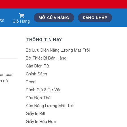
MỞ CỬA HÀNG
ĐĂNG NHẬP
550
Giỏ Hàng
THÔNG TIN HAY
Bộ Lưu Điện Năng Lượng Mặt Trời
Bộ Thiết Bị Bán Hàng
Cân Điện Tử
Chính Sách
oàn của
ủa nó
Decal
Đánh Giá & Tư Vấn
Đầu Đọc Thẻ
Đèn Năng Lượng Mặt Trời
Giấy In Bill
Giấy In Hóa Đơn