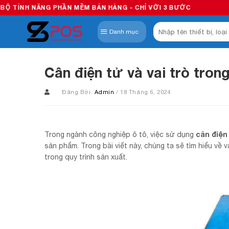
Skip
NG PHẦN MỀM BÁN HÀNG - CHỈ VỚI 3 BƯỚC
to
Tìm
content
Danh mục
kiếm:
Cân điện tử và vai trò tron
Đăng Bởi:
Admin
/ 18 Tháng 6, 2024
cân điện
Trong ngành công nghiệp ô tô, việc sử dụng
sản phẩm. Trong bài viết này, chúng ta sẽ tìm hiểu về
trong quy trình sản xuất.