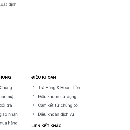
suất định
CHUNG
ĐIỀU KHOẢN
 Chung
Trả Hàng & Hoàn Tiền
 bảo mật
Điều khoản sử dụng
đổi trả
Cam kết từ chúng tôi
giao nhận
Điều khoản dịch vụ
 mua hàng
LIÊN KẾT KHÁC