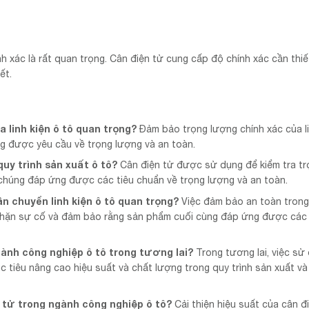
h xác là rất quan trọng. Cân điện tử cung cấp độ chính xác cần thiế
ết.
 linh kiện ô tô quan trọng?
Đảm bảo trọng lượng chính xác của li
ng được yêu cầu về trọng lượng và an toàn.
uy trình sản xuất ô tô?
Cân điện tử được sử dụng để kiểm tra tr
 chúng đáp ứng được các tiêu chuẩn về trọng lượng và an toàn.
ận chuyển linh kiện ô tô quan trọng?
Việc đảm bảo an toàn tron
n chặn sự cố và đảm bảo rằng sản phẩm cuối cùng đáp ứng được các 
gành công nghiệp ô tô trong tương lai?
Trong tương lai, việc sử
ục tiêu nâng cao hiệu suất và chất lượng trong quy trình sản xuất và
n tử trong ngành công nghiệp ô tô?
Cải thiện hiệu suất của cân đ