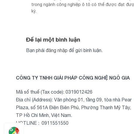
trong ngành công nghiệp ô tô có thể được đạt được
kỳ.
Để lại một bình luận
Bạn phải
đăng nhập
để gửi bình luận.
CÔNG TY TNHH GIẢI PHÁP CÔNG NGHỆ NGÔ GIA
Mã số thuế (Tax code): 0319012426
Địa chỉ (Address): Văn phòng 01, tầng 09, tòa nhà Pear
Plaza, số 561A Điện Biên Phủ, Phường Thạnh Mỹ Tây,
TP Hồ Chí Minh, Việt Nam.
HOTLINE : 0911551550