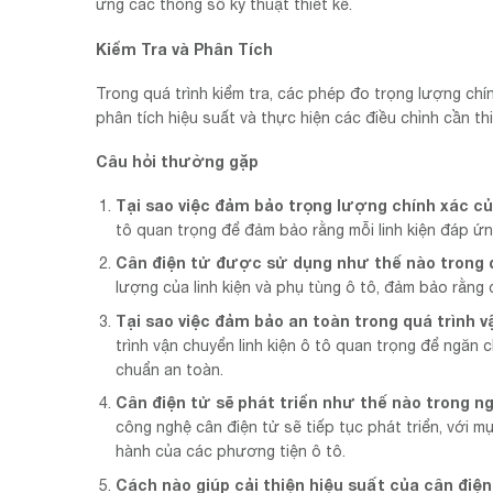
ứng các thông số kỹ thuật thiết kế.
Kiểm Tra và Phân Tích
Trong quá trình kiểm tra, các phép đo trọng lượng chín
phân tích hiệu suất và thực hiện các điều chỉnh cần thi
Câu hỏi thường gặp
Tại sao việc đảm bảo trọng lượng chính xác của
tô quan trọng để đảm bảo rằng mỗi linh kiện đáp ứ
Cân điện tử được sử dụng như thế nào trong q
lượng của linh kiện và phụ tùng ô tô, đảm bảo rằng
Tại sao việc đảm bảo an toàn trong quá trình v
trình vận chuyển linh kiện ô tô quan trọng để ngă
chuẩn an toàn.
Cân điện tử sẽ phát triển như thế nào trong n
công nghệ cân điện tử sẽ tiếp tục phát triển, với m
hành của các phương tiện ô tô.
Cách nào giúp cải thiện hiệu suất của cân điệ