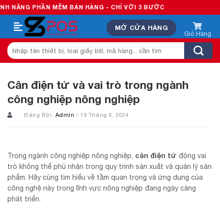
Skip
 PHẦN MỀM BÁN HÀNG - CHỈ VỚI 3 BƯỚC
to
MỞ CỬA HÀNG
content
Tìm
kiếm:
Cân điện tử và vai trò trong ngành
công nghiệp nông nghiệp
Đăng Bởi:
Admin
/ 19 Tháng 6, 2024
cân điện tử
Trong ngành công nghiệp nông nghiệp,
đóng vai
trò không thể phủ nhận trong quy trình sản xuất và quản lý sản
phẩm. Hãy cùng tìm hiểu về tầm quan trọng và ứng dụng của
công nghệ này trong lĩnh vực nông nghiệp đang ngày càng
phát triển.