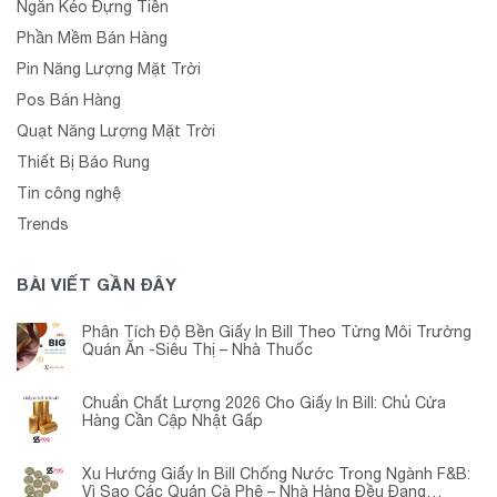
Ngăn Kéo Đựng Tiền
Phần Mềm Bán Hàng
Pin Năng Lượng Mặt Trời
Pos Bán Hàng
Quạt Năng Lượng Mặt Trời
Thiết Bị Báo Rung
Tin công nghệ
Trends
BÀI VIẾT GẦN ĐÂY
Phân Tích Độ Bền Giấy In Bill Theo Từng Môi Trường
Quán Ăn -Siêu Thị – Nhà Thuốc
Chuẩn Chất Lượng 2026 Cho Giấy In Bill: Chủ Cửa
Hàng Cần Cập Nhật Gấp
Xu Hướng Giấy In Bill Chống Nước Trong Ngành F&B:
Vì Sao Các Quán Cà Phê – Nhà Hàng Đều Đang