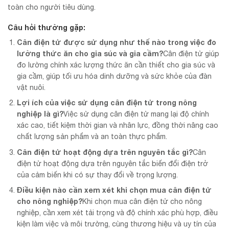
toàn cho người tiêu dùng.
Câu hỏi thường gặp:
Cân điện tử được sử dụng như thế nào trong việc đo
lường thức ăn cho gia súc và gia cầm?
Cân điện tử giúp
đo lường chính xác lượng thức ăn cần thiết cho gia súc và
gia cầm, giúp tối ưu hóa dinh dưỡng và sức khỏe của đàn
vật nuôi.
Lợi ích của việc sử dụng cân điện tử trong nông
nghiệp là gì?
Việc sử dụng cân điện tử mang lại độ chính
xác cao, tiết kiệm thời gian và nhân lực, đồng thời nâng cao
chất lượng sản phẩm và an toàn thực phẩm.
Cân điện tử hoạt động dựa trên nguyên tắc gì?
Cân
điện tử hoạt động dựa trên nguyên tắc biến đổi điện trở
của cảm biến khi có sự thay đổi về trọng lượng.
Điều kiện nào cần xem xét khi chọn mua cân điện tử
cho nông nghiệp?
Khi chọn mua cân điện tử cho nông
nghiệp, cần xem xét tải trọng và độ chính xác phù hợp, điều
kiện làm việc và môi trường, cùng thương hiệu và uy tín của