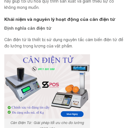
này giúp tối ưu hóa quy trình sản xuất và giảm thiểu sự cố
không mong muốn.
Khái niệm và nguyên lý hoạt động của cân điện tử
Định nghĩa cân điện tử
Cân điện tử là thiết bị sử dụng nguyên tắc cảm biến điện tử để
đo lường trọng lượng của vật phẩm.
Cân Điện Tử: Giải pháp tối ưu cho đo lường