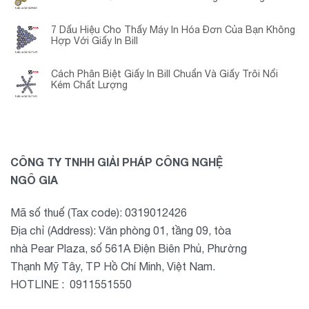
Chuyển Đổi?
7 Dấu Hiệu Cho Thấy Máy In Hóa Đơn Của Bạn Không
Hợp Với Giấy In Bill
Cách Phân Biệt Giấy In Bill Chuẩn Và Giấy Trôi Nổi
Kém Chất Lượng
CÔNG TY TNHH GIẢI PHÁP CÔNG NGHỆ
NGÔ GIA
Mã số thuế (Tax code): 0319012426
Địa chỉ (Address): Văn phòng 01, tầng 09, tòa
nhà Pear Plaza, số 561A Điện Biên Phủ, Phường
Thạnh Mỹ Tây, TP Hồ Chí Minh, Việt Nam.
HOTLINE : 0911551550