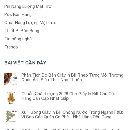
Pin Năng Lượng Mặt Trời
Pos Bán Hàng
Quạt Năng Lượng Mặt Trời
Thiết Bị Báo Rung
Tin công nghệ
Trends
BÀI VIẾT GẦN ĐÂY
Phân Tích Độ Bền Giấy In Bill Theo Từng Môi Trường
Quán Ăn -Siêu Thị – Nhà Thuốc
Chuẩn Chất Lượng 2026 Cho Giấy In Bill: Chủ Cửa
Hàng Cần Cập Nhật Gấp
Xu Hướng Giấy In Bill Chống Nước Trong Ngành F&B:
Vì Sao Các Quán Cà Phê – Nhà Hàng Đều Đang
Chuyển Đổi?