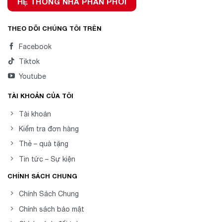
HỆ THỐNG NHÀ PHÂN PHỐI
THEO DÕI CHÚNG TÔI TRÊN
Facebook
Tiktok
Youtube
TÀI KHOẢN CỦA TÔI
Tài khoản
Kiểm tra đơn hàng
Thẻ – quà tặng
Tin tức – Sự kiện
CHÍNH SÁCH CHUNG
Chính Sách Chung
Chính sách bảo mật