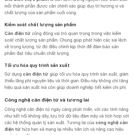
mỗi thành phần được cân chính xác giúp duy trì hương vị và
chất lượng của sản phẩm cuối cùng.
Kiểm soát chất lượng sản phẩm
Cân điện tử
cũng đóng vai trò quan trọng trong việc kiểm
soát chất lượng sản phẩm. Chúng giúp phát hiện các sai lệch
về trọng lượng, từ đó điều chỉnh kịp thời để đảm bảo sản
phẩm đạt tiêu chuẩn chất lượng.
Tối ưu hóa quy trình sản xuất
cân điện tử
Sử dụng
giúp tối ưu hóa quy trình sản xuất, giảm
thiểu lãng phí nguyên liệu và thời gian. Điều này không chỉ tăng
hiệu quả sản xuất mà còn giúp doanh nghiệp tiết kiệm chi phí.
Công nghệ cân điện tử và tương lai
Công nghệ cân điện tử ngày càng phát triển, với các tính năng
như kết nối không dây, lưu trữ dữ liệu đám mây và tích hợp với
công nghệ cân
các hệ thống quản lý sản xuất. Tương lai của
điện tử
hứa hẹn sẽ mang lại nhiều tiện ích và nâng cao hiệu