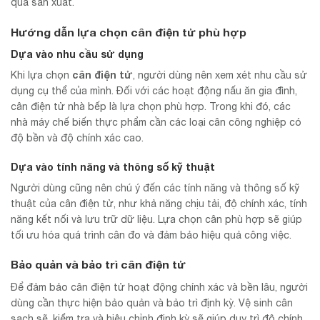
quả sản xuất.
Hướng dẫn lựa chọn cân điện tử phù hợp
Dựa vào nhu cầu sử dụng
cân điện tử
Khi lựa chọn
, người dùng nên xem xét nhu cầu sử
dụng cụ thể của mình. Đối với các hoạt động nấu ăn gia đình,
cân điện tử nhà bếp là lựa chọn phù hợp. Trong khi đó, các
nhà máy chế biến thực phẩm cần các loại cân công nghiệp có
độ bền và độ chính xác cao.
Dựa vào tính năng và thông số kỹ thuật
Người dùng cũng nên chú ý đến các tính năng và thông số kỹ
thuật của cân điện tử, như khả năng chịu tải, độ chính xác, tính
năng kết nối và lưu trữ dữ liệu. Lựa chọn cân phù hợp sẽ giúp
tối ưu hóa quá trình cân đo và đảm bảo hiệu quả công việc.
Bảo quản và bảo trì cân điện tử
Để đảm bảo cân điện tử hoạt động chính xác và bền lâu, người
dùng cần thực hiện bảo quản và bảo trì định kỳ. Vệ sinh cân
sạch sẽ, kiểm tra và hiệu chỉnh định kỳ sẽ giúp duy trì độ chính