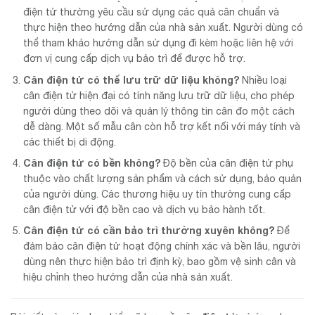
điện tử thường yêu cầu sử dụng các quả cân chuẩn và
thực hiện theo hướng dẫn của nhà sản xuất. Người dùng có
thể tham khảo hướng dẫn sử dụng đi kèm hoặc liên hệ với
đơn vị cung cấp dịch vụ bảo trì để được hỗ trợ.
Cân điện tử có thể lưu trữ dữ liệu không?
Nhiều loại
cân điện tử hiện đại có tính năng lưu trữ dữ liệu, cho phép
người dùng theo dõi và quản lý thông tin cân đo một cách
dễ dàng. Một số mẫu cân còn hỗ trợ kết nối với máy tính và
các thiết bị di động.
Cân điện tử có bền không?
Độ bền của cân điện tử phụ
thuộc vào chất lượng sản phẩm và cách sử dụng, bảo quản
của người dùng. Các thương hiệu uy tín thường cung cấp
cân điện tử với độ bền cao và dịch vụ bảo hành tốt.
Cân điện tử có cần bảo trì thường xuyên không?
Để
đảm bảo cân điện tử hoạt động chính xác và bền lâu, người
dùng nên thực hiện bảo trì định kỳ, bao gồm vệ sinh cân và
hiệu chỉnh theo hướng dẫn của nhà sản xuất.