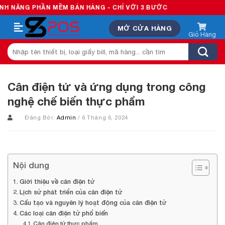
Skip
G PHẦN MỀM BÁN HÀNG - CHỈ VỚI 3 BƯỚC
to
MỞ CỬA HÀNG
content
Tìm
kiếm:
Cân điện tử và ứng dụng trong công
nghệ chế biến thực phẩm
Đăng Bởi:
Admin
/ 6 Tháng 6, 2024
Nội dung
Giới thiệu về cân điện tử
Lịch sử phát triển của cân điện tử
Cấu tạo và nguyên lý hoạt động của cân điện tử
Các loại cân điện tử phổ biến
Cân điện tử thực phẩm