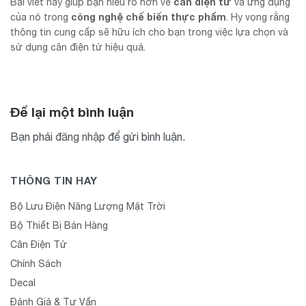
cân điện tử
Bài viết này giúp bạn hiểu rõ hơn về
và ứng dụng
công nghệ chế biến thực phẩm
của nó trong
. Hy vọng rằng
thông tin cung cấp sẽ hữu ích cho bạn trong việc lựa chọn và
sử dụng cân điện tử hiệu quả.
Để lại một bình luận
Bạn phải
đăng nhập
để gửi bình luận.
THÔNG TIN HAY
Bộ Lưu Điện Năng Lượng Mặt Trời
Bộ Thiết Bị Bán Hàng
Cân Điện Tử
Chính Sách
Decal
Đánh Giá & Tư Vấn