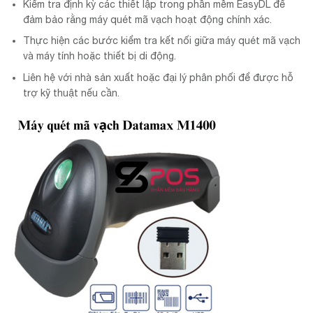
Kiểm tra định kỳ các thiết lập trong phần mềm EasyDL để
đảm bảo rằng máy quét mã vạch hoạt động chính xác.
Thực hiện các bước kiểm tra kết nối giữa máy quét mã vạch
và máy tính hoặc thiết bị di động.
Liên hệ với nhà sản xuất hoặc đại lý phân phối để được hỗ
trợ kỹ thuật nếu cần.