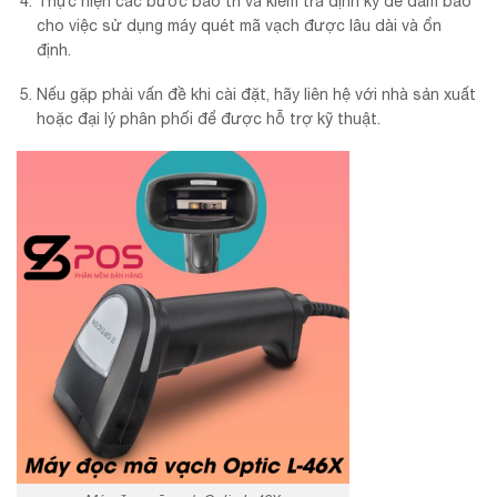
Thực hiện các bước bảo trì và kiểm tra định kỳ để đảm bảo
cho việc sử dụng máy quét mã vạch được lâu dài và ổn
định.
Nếu gặp phải vấn đề khi cài đặt, hãy liên hệ với nhà sản xuất
hoặc đại lý phân phối để được hỗ trợ kỹ thuật.