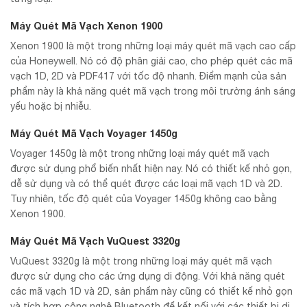
Máy Quét Mã Vạch Xenon 1900
Xenon 1900 là một trong những loại máy quét mã vạch cao cấp
của Honeywell. Nó có độ phân giải cao, cho phép quét các mã
vạch 1D, 2D và PDF417 với tốc độ nhanh. Điểm mạnh của sản
phẩm này là khả năng quét mã vạch trong môi trường ánh sáng
yếu hoặc bị nhiễu.
Máy Quét Mã Vạch Voyager 1450g
Voyager 1450g là một trong những loại máy quét mã vạch
được sử dụng phổ biến nhất hiện nay. Nó có thiết kế nhỏ gọn,
dễ sử dụng và có thể quét được các loại mã vạch 1D và 2D.
Tuy nhiên, tốc độ quét của Voyager 1450g không cao bằng
Xenon 1900.
Máy Quét Mã Vạch VuQuest 3320g
VuQuest 3320g là một trong những loại máy quét mã vạch
được sử dụng cho các ứng dụng di động. Với khả năng quét
các mã vạch 1D và 2D, sản phẩm này cũng có thiết kế nhỏ gọn
và tích hợp công nghệ Bluetooth để kết nối với các thiết bị di