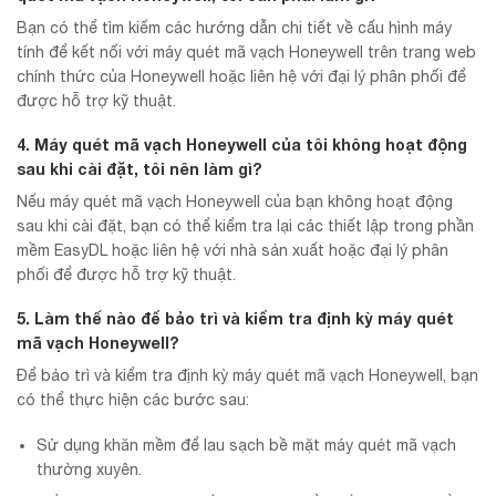
Bạn có thể tìm kiếm các hướng dẫn chi tiết về cấu hình máy
tính để kết nối với máy quét mã vạch Honeywell trên trang web
chính thức của Honeywell hoặc liên hệ với đại lý phân phối để
được hỗ trợ kỹ thuật.
4. Máy quét mã vạch Honeywell của tôi không hoạt động
sau khi cài đặt, tôi nên làm gì?
Nếu máy quét mã vạch Honeywell của bạn không hoạt động
sau khi cài đặt, bạn có thể kiểm tra lại các thiết lập trong phần
mềm EasyDL hoặc liên hệ với nhà sản xuất hoặc đại lý phân
phối để được hỗ trợ kỹ thuật.
5. Làm thế nào để bảo trì và kiểm tra định kỳ máy quét
mã vạch Honeywell?
Để bảo trì và kiểm tra định kỳ máy quét mã vạch Honeywell, bạn
có thể thực hiện các bước sau:
Sử dụng khăn mềm để lau sạch bề mặt máy quét mã vạch
thường xuyên.