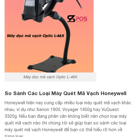
Máy đọc mã vạch Optic L-46X
So Sánh Các Loại Máy Quét Mã Vạch Honeywell
Honeywell hiện nay cung cấp nhiều loại máy quét mã vạch khác
nhau, ví dụ như Xenon 1900, Voyager 1450g hay VuQuest
3320g. Nếu bạn đang phân vân không biết nên chọn loại máy
quét mã vạch nào thì chúng tôi sẽ giúp bạn so sánh các loại
máy quét mã vạch Honeywell để bạn có thể hiểu rõ hơn về
từng loại: