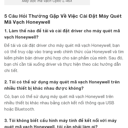
Máy đọc mã vạch Optic L-46X
5 Câu Hỏi Thường Gặp Về Việc Cài Đặt Máy Quét
Mã Vạch Honeywell
1. Làm thế nào để tải và cài đặt driver cho máy quét mã
vạch Honeywell?
Để tải và cài đặt driver cho máy quét mã vạch Honeywell, bạn
có thể truy cập vào trang web chính thức của Honeywell và tìm
kiếm phiên bản driver phù hợp cho sản phẩm của mình. Sau đó,
bạn chỉ cần tải xuống driver và thực hiện theo các hướng dẫn
chi tiết.
2. Tôi có thể sử dụng máy quét mã vạch Honeywell trên
nhiều thiết bị khác nhau được không?
Có, bạn có thể sử dụng máy quét mã vạch Honeywell trên
nhiều thiết bị khác nhau bằng cách kết nối thông qua USB
hoặc Bluetooth.
3. Tôi không biết cấu hình máy tính để kết nối với máy
quét mã vạch Honeywell, tôi cần phải làm gì?