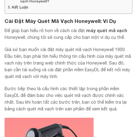
vạch Honeywell?
Kết Luận
Cài Đặt Máy Quét Mã Vạch Honeywell: Ví Dụ
máy quét mã vạch
Để giúp bạn hiểu rõ hơn về cách cài đặt
Honeywell, chúng tôi sẽ cung cấp cho bạn một ví dụ cụ thể.
Giả sử bạn muốn cài đặt máy quét mã vạch Honeywell 1900.
Đầu tiên, bạn phải tìm hiểu thông tin cấu hình của máy quét mã
vạch này trên trang web chính thức của Honeywell. Sau đó,
bạn cần tải xuống và cài đặt phần mềm EasyDL để kết nối máy
quét mã vạch với máy tính.
Bước tiếp theo là cấu hình các thiết lập trong phần mềm
EasyDL để đảm bảo cho việc quét mã vạch được chính xác
nhất. Sau khi hoàn tất các bước trên, bạn có thể kiểm tra lại
bằng cách quét mã vạch trên sản phẩm để xem kết quả.