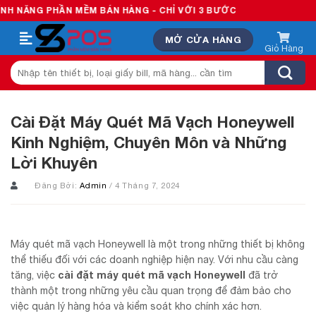
Skip
PHẦN MỀM BÁN HÀNG - CHỈ VỚI 3 BƯỚC
to
MỞ CỬA HÀNG
content
Tìm
kiếm:
Cài Đặt Máy Quét Mã Vạch Honeywell
Kinh Nghiệm, Chuyên Môn và Những
Lời Khuyên
Đăng Bởi:
Admin
/ 4 Tháng 7, 2024
Máy quét mã vạch Honeywell là một trong những thiết bị không
thể thiếu đối với các doanh nghiệp hiện nay. Với nhu cầu càng
cài đặt máy quét mã vạch Honeywell
tăng, việc
đã trở
thành một trong những yêu cầu quan trọng để đảm bảo cho
việc quản lý hàng hóa và kiểm soát kho chính xác hơn.