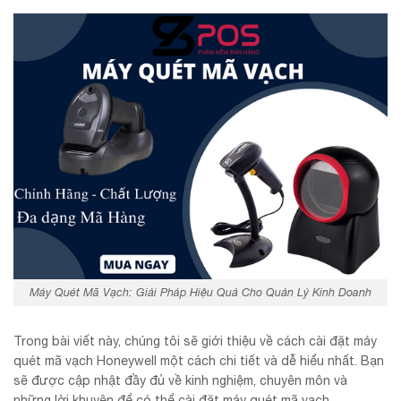
Máy Quét Mã Vạch: Giải Pháp Hiệu Quả Cho Quản Lý Kinh Doanh
Trong bài viết này, chúng tôi sẽ giới thiệu về cách cài đặt máy
quét mã vạch Honeywell một cách chi tiết và dễ hiểu nhất. Bạn
sẽ được cập nhật đầy đủ về kinh nghiệm, chuyên môn và
những lời khuyên để có thể cài đặt máy quét mã vạch