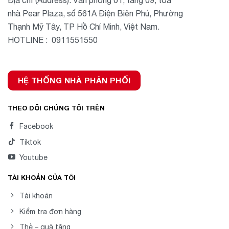
nhà Pear Plaza, số 561A Điện Biên Phủ, Phường
Thạnh Mỹ Tây, TP Hồ Chí Minh, Việt Nam.
HOTLINE : 0911551550
HỆ THỐNG NHÀ PHÂN PHỐI
THEO DÕI CHÚNG TÔI TRÊN
Facebook
Tiktok
Youtube
TÀI KHOẢN CỦA TÔI
Tài khoản
Kiểm tra đơn hàng
Thẻ – quà tặng