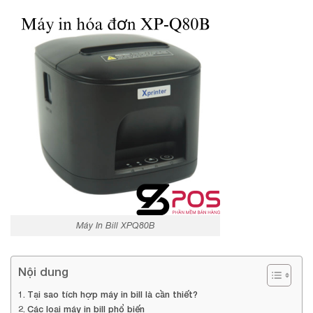
Máy In Bill XPQ80B
Nội dung
Tại sao tích hợp máy in bill là cần thiết?
Các loại máy in bill phổ biến