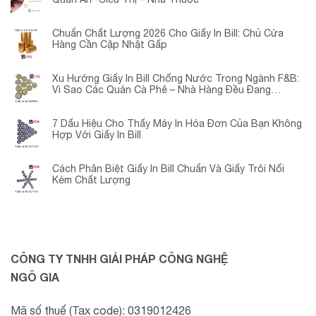
Chuẩn Chất Lượng 2026 Cho Giấy In Bill: Chủ Cửa
Hàng Cần Cập Nhật Gấp
Xu Hướng Giấy In Bill Chống Nước Trong Ngành F&B:
Vì Sao Các Quán Cà Phê – Nhà Hàng Đều Đang
Chuyển Đổi?
7 Dấu Hiệu Cho Thấy Máy In Hóa Đơn Của Bạn Không
Hợp Với Giấy In Bill
Cách Phân Biệt Giấy In Bill Chuẩn Và Giấy Trôi Nổi
Kém Chất Lượng
CÔNG TY TNHH GIẢI PHÁP CÔNG NGHỆ
NGÔ GIA
Mã số thuế (Tax code): 0319012426