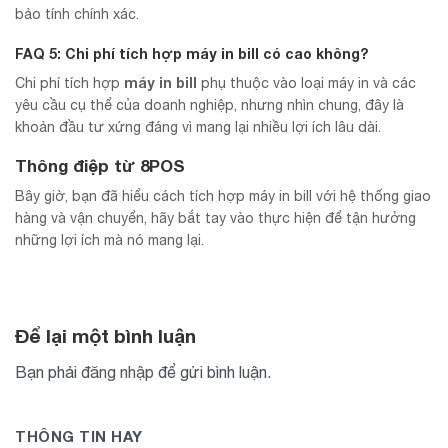
bảo tính chính xác.
FAQ 5: Chi phí tích hợp máy in bill có cao không?
máy in bill
Chi phí tích hợp
phụ thuộc vào loại máy in và các
yêu cầu cụ thể của doanh nghiệp, nhưng nhìn chung, đây là
khoản đầu tư xứng đáng vì mang lại nhiều lợi ích lâu dài.
Thông điệp từ 8POS
Bây giờ, bạn đã hiểu cách tích hợp máy in bill với hệ thống giao
hàng và vận chuyển, hãy bắt tay vào thực hiện để tận hưởng
những lợi ích mà nó mang lại.
Để lại một bình luận
Bạn phải
đăng nhập
để gửi bình luận.
THÔNG TIN HAY