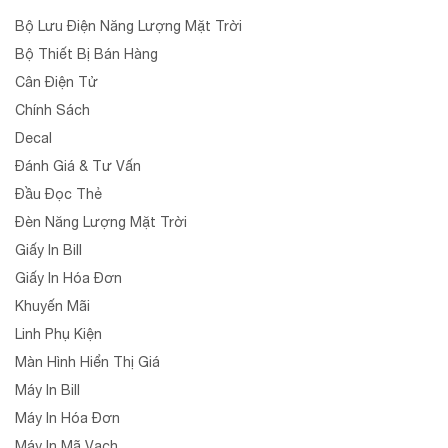
Bộ Lưu Điện Năng Lượng Mặt Trời
Bộ Thiết Bị Bán Hàng
Cân Điện Tử
Chính Sách
Decal
Đánh Giá & Tư Vấn
Đầu Đọc Thẻ
Đèn Năng Lượng Mặt Trời
Giấy In Bill
Giấy In Hóa Đơn
Khuyến Mãi
Linh Phụ Kiện
Màn Hình Hiển Thị Giá
Máy In Bill
Máy In Hóa Đơn
Máy In Mã Vạch