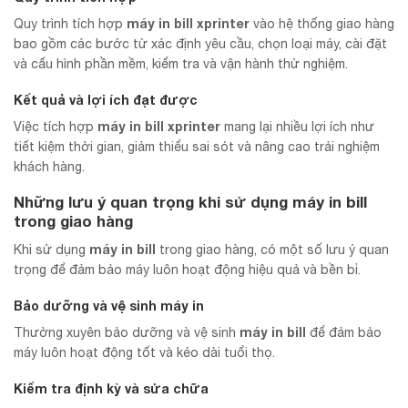
máy in bill xprinter
Quy trình tích hợp
vào hệ thống giao hàng
bao gồm các bước từ xác định yêu cầu, chọn loại máy, cài đặt
và cấu hình phần mềm, kiểm tra và vận hành thử nghiệm.
Kết quả và lợi ích đạt được
máy in bill xprinter
Việc tích hợp
mang lại nhiều lợi ích như
tiết kiệm thời gian, giảm thiểu sai sót và nâng cao trải nghiệm
khách hàng.
Những lưu ý quan trọng khi sử dụng máy in bill
trong giao hàng
máy in bill
Khi sử dụng
trong giao hàng, có một số lưu ý quan
trọng để đảm bảo máy luôn hoạt động hiệu quả và bền bỉ.
Bảo dưỡng và vệ sinh máy in
máy in bill
Thường xuyên bảo dưỡng và vệ sinh
để đảm bảo
máy luôn hoạt động tốt và kéo dài tuổi thọ.
Kiểm tra định kỳ và sửa chữa