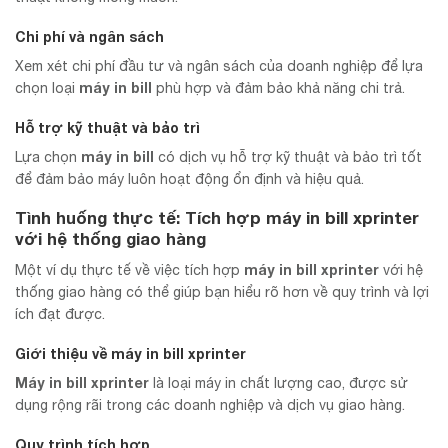
Chi phí và ngân sách
Xem xét chi phí đầu tư và ngân sách của doanh nghiệp để lựa
máy in bill
chọn loại
phù hợp và đảm bảo khả năng chi trả.
Hỗ trợ kỹ thuật và bảo trì
máy in bill
Lựa chọn
có dịch vụ hỗ trợ kỹ thuật và bảo trì tốt
để đảm bảo máy luôn hoạt động ổn định và hiệu quả.
Tình huống thực tế: Tích hợp máy in bill xprinter
với hệ thống giao hàng
máy in bill xprinter
Một ví dụ thực tế về việc tích hợp
với hệ
thống giao hàng có thể giúp bạn hiểu rõ hơn về quy trình và lợi
ích đạt được.
Giới thiệu về máy in bill xprinter
Máy in bill xprinter
là loại máy in chất lượng cao, được sử
dụng rộng rãi trong các doanh nghiệp và dịch vụ giao hàng.
Quy trình tích hợp