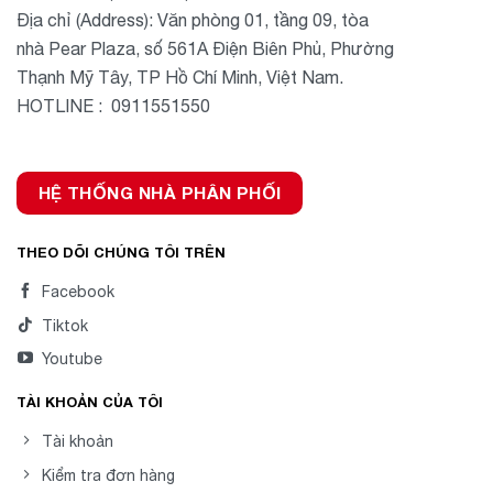
Địa chỉ (Address): Văn phòng 01, tầng 09, tòa
nhà Pear Plaza, số 561A Điện Biên Phủ, Phường
Thạnh Mỹ Tây, TP Hồ Chí Minh, Việt Nam.
HOTLINE : 0911551550
HỆ THỐNG NHÀ PHÂN PHỐI
THEO DÕI CHÚNG TÔI TRÊN
Facebook
Tiktok
Youtube
TÀI KHOẢN CỦA TÔI
Tài khoản
Kiểm tra đơn hàng