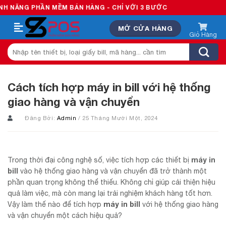
Skip
N MỀM BÁN HÀNG - CHỈ VỚI 3 BƯỚC
to
MỞ CỬA HÀNG
content
Tìm
kiếm:
Cách tích hợp máy in bill với hệ thống
giao hàng và vận chuyển
Đăng Bởi:
Admin
/ 25 Tháng Mười Một, 2024
máy in
Trong thời đại công nghệ số, việc tích hợp các thiết bị
bill
vào hệ thống giao hàng và vận chuyển đã trở thành một
phần quan trọng không thể thiếu. Không chỉ giúp cải thiện hiệu
quả làm việc, mà còn mang lại trải nghiệm khách hàng tốt hơn.
máy in bill
Vậy làm thế nào để tích hợp
với hệ thống giao hàng
và vận chuyển một cách hiệu quả?