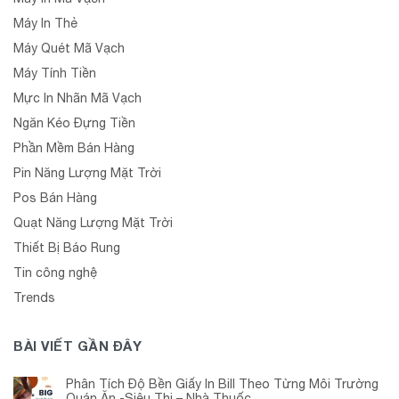
Máy In Thẻ
Máy Quét Mã Vạch
Máy Tính Tiền
Mực In Nhãn Mã Vạch
Ngăn Kéo Đựng Tiền
Phần Mềm Bán Hàng
Pin Năng Lượng Mặt Trời
Pos Bán Hàng
Quạt Năng Lượng Mặt Trời
Thiết Bị Báo Rung
Tin công nghệ
Trends
BÀI VIẾT GẦN ĐÂY
Phân Tích Độ Bền Giấy In Bill Theo Từng Môi Trường
Quán Ăn -Siêu Thị – Nhà Thuốc