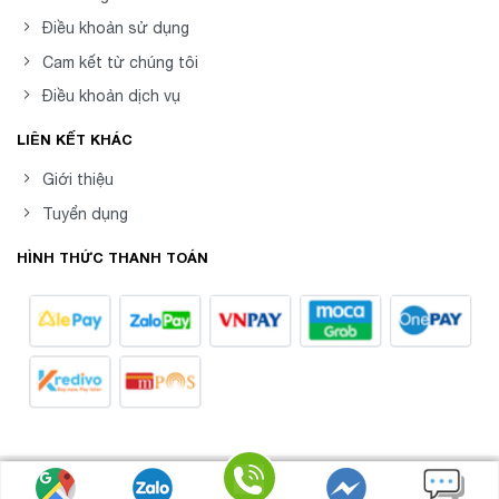
Điều khoản sử dụng
Cam kết từ chúng tôi
Điều khoản dịch vụ
LIÊN KẾT KHÁC
Giới thiệu
Tuyển dụng
HÌNH THỨC THANH TOÁN
8posvn -
Phần mềm Quản Lý Bán Hàng Chuyên
Copyright 2026 ©