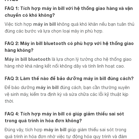
FAQ 1: Tích hợp máy in bill với hệ thống giao hàng và vận
chuyển có khó không?
máy in bill
Việc tích hợp
không quá khó khăn nếu bạn tuân thủ
đúng các bước và lựa chọn loại máy in phù hợp.
FAQ 2: Máy in bill bluetooth có phù hợp với hệ thống giao
hàng không?
Máy in bill bluetooth
là lựa chọn lý tưởng cho hệ thống giao
hàng nhờ khả năng kết nối không dây và tính linh hoạt cao.
FAQ 3: Làm thế nào để bảo dưỡng máy in bill đúng cách?
máy in bill
Để bảo dưỡng
đúng cách, bạn cần thường xuyên
vệ sinh máy, kiểm tra định kỳ và sửa chữa các lỗi kỹ thuật kịp
thời.
FAQ 4: Tích hợp máy in bill có giúp giảm thiểu sai sót
trong quá trình in hóa đơn không?
máy in bill
Đúng vậy, tích hợp
giúp giảm thiểu sai sót trong
quá trình in hóa đơn nhờ việc tự động hóa quy trình và đảm