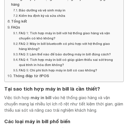
hàng
Bảo dưỡng và vệ sinh máy in
Kiểm tra định kỳ và sửa chữa
Tổng kết
FAQs
FAQ 1: Tích hợp máy in bill với hệ thống giao hàng và vận
chuyển có khó không?
FAQ 2: Máy in bill bluetooth có phù hợp với hệ thống giao
hàng không?
FAQ 3: Làm thế nào để bảo dưỡng máy in bill đúng cách?
FAQ 4: Tích hợp máy in bill có giúp giảm thiểu sai sót trong
quá trình in hóa đơn không?
FAQ 5: Chi phí tích hợp máy in bill có cao không?
Thông điệp từ 8POS
Tại sao tích hợp máy in bill là cần thiết?
máy in bill
Việc tích hợp
vào hệ thống giao hàng và vận
chuyển mang lại nhiều lợi ích rõ rệt như tiết kiệm thời gian, giảm
thiểu sai sót và nâng cao trải nghiệm khách hàng.
Các loại máy in bill phổ biến