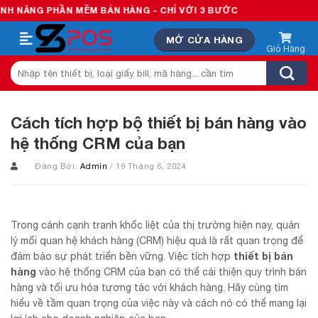
Skip
PHẦN MỀM BÁN HÀNG - CHỈ VỚI 3 BƯỚC
to
MỞ CỬA HÀNG
content
Tìm
kiếm:
Cách tích hợp bộ thiết bị bán hàng vào
hệ thống CRM của bạn
Đăng Bởi:
Admin
/ 19 Tháng 6, 2024
Trong cảnh cạnh tranh khốc liệt của thị trường hiện nay, quản
lý mối quan hệ khách hàng (CRM) hiệu quả là rất quan trọng để
thiết bị bán
đảm bảo sự phát triển bền vững. Việc tích hợp
hàng
vào hệ thống CRM của bạn có thể cải thiện quy trình bán
hàng và tối ưu hóa tương tác với khách hàng. Hãy cùng tìm
hiểu về tầm quan trọng của việc này và cách nó có thể mang lại