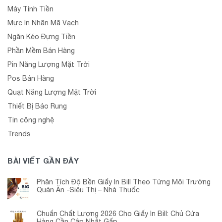
Máy Tính Tiền
Mực In Nhãn Mã Vạch
Ngăn Kéo Đựng Tiền
Phần Mềm Bán Hàng
Pin Năng Lượng Mặt Trời
Pos Bán Hàng
Quạt Năng Lượng Mặt Trời
Thiết Bị Báo Rung
Tin công nghệ
Trends
BÀI VIẾT GẦN ĐÂY
Phân Tích Độ Bền Giấy In Bill Theo Từng Môi Trường
Quán Ăn -Siêu Thị – Nhà Thuốc
Chuẩn Chất Lượng 2026 Cho Giấy In Bill: Chủ Cửa
Hàng Cần Cập Nhật Gấp