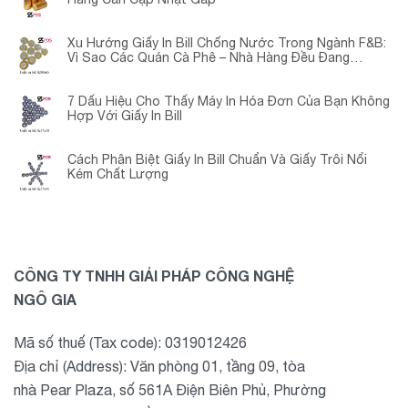
Xu Hướng Giấy In Bill Chống Nước Trong Ngành F&B:
Vì Sao Các Quán Cà Phê – Nhà Hàng Đều Đang
Chuyển Đổi?
7 Dấu Hiệu Cho Thấy Máy In Hóa Đơn Của Bạn Không
Hợp Với Giấy In Bill
Cách Phân Biệt Giấy In Bill Chuẩn Và Giấy Trôi Nổi
Kém Chất Lượng
CÔNG TY TNHH GIẢI PHÁP CÔNG NGHỆ
NGÔ GIA
Mã số thuế (Tax code): 0319012426
Địa chỉ (Address): Văn phòng 01, tầng 09, tòa
nhà Pear Plaza, số 561A Điện Biên Phủ, Phường