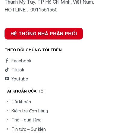
Thạnh Mỹ Tây, TP Hồ Chí Minh, Việt Nam.
HOTLINE : 0911551550
HỆ THỐNG NHÀ PHÂN PHỐI
THEO DÕI CHÚNG TÔI TRÊN
Facebook
Tiktok
Youtube
TÀI KHOẢN CỦA TÔI
Tài khoản
Kiểm tra đơn hàng
Thẻ – quà tặng
Tin tức – Sự kiện