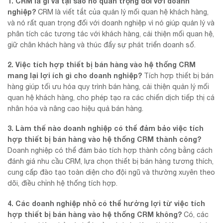
1. CRM là gì và tại sao nó quan trọng đối với doanh
nghiệp?
CRM là viết tắt của quản lý mối quan hệ khách hàng,
và nó rất quan trọng đối với doanh nghiệp vì nó giúp quản lý và
phân tích các tương tác với khách hàng, cải thiện mối quan hệ,
giữ chân khách hàng và thúc đẩy sự phát triển doanh số.
2. Việc tích hợp thiết bị bán hàng vào hệ thống CRM
mang lại lợi ích gì cho doanh nghiệp?
Tích hợp thiết bị bán
hàng giúp tối ưu hóa quy trình bán hàng, cải thiện quản lý mối
quan hệ khách hàng, cho phép tạo ra các chiến dịch tiếp thị cá
nhân hóa và nâng cao hiệu quả bán hàng.
3. Làm thế nào doanh nghiệp có thể đảm bảo việc tích
hợp thiết bị bán hàng vào hệ thống CRM thành công?
Doanh nghiệp có thể đảm bảo tích hợp thành công bằng cách
đánh giá nhu cầu CRM, lựa chọn thiết bị bán hàng tương thích,
cung cấp đào tạo toàn diện cho đội ngũ và thường xuyên theo
dõi, điều chỉnh hệ thống tích hợp.
4. Các doanh nghiệp nhỏ có thể hưởng lợi từ việc tích
hợp thiết bị bán hàng vào hệ thống CRM không?
Có, các