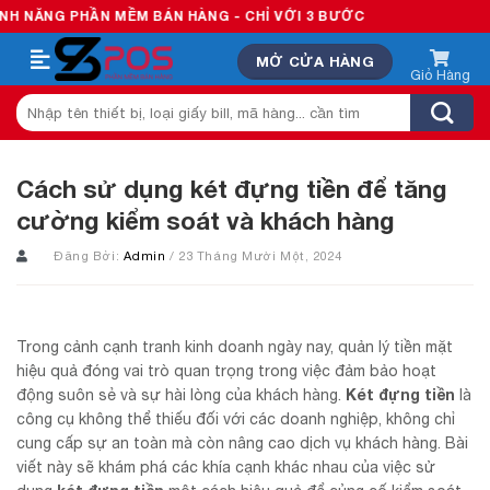
Skip
PHẦN MỀM BÁN HÀNG - CHỈ VỚI 3 BƯỚC
to
MỞ CỬA HÀNG
content
Tìm
kiếm:
Cách sử dụng két đựng tiền để tăng
cường kiểm soát và khách hàng
Đăng Bởi:
Admin
/ 23 Tháng Mười Một, 2024
Trong cảnh cạnh tranh kinh doanh ngày nay, quản lý tiền mặt
hiệu quả đóng vai trò quan trọng trong việc đảm bảo hoạt
Két đựng tiền
động suôn sẻ và sự hài lòng của khách hàng.
là
công cụ không thể thiếu đối với các doanh nghiệp, không chỉ
cung cấp sự an toàn mà còn nâng cao dịch vụ khách hàng. Bài
viết này sẽ khám phá các khía cạnh khác nhau của việc sử