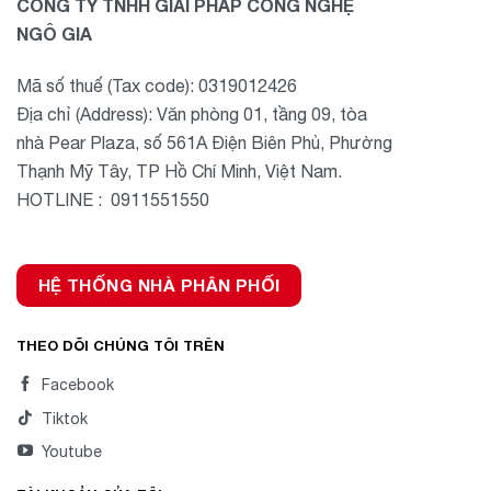
CÔNG TY TNHH GIẢI PHÁP CÔNG NGHỆ
NGÔ GIA
Mã số thuế (Tax code): 0319012426
Địa chỉ (Address): Văn phòng 01, tầng 09, tòa
nhà Pear Plaza, số 561A Điện Biên Phủ, Phường
Thạnh Mỹ Tây, TP Hồ Chí Minh, Việt Nam.
HOTLINE : 0911551550
HỆ THỐNG NHÀ PHÂN PHỐI
THEO DÕI CHÚNG TÔI TRÊN
Facebook
Tiktok
Youtube