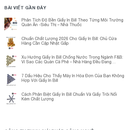
BÀI VIẾT GẦN ĐÂY
Phân Tích Độ Bền Giấy In Bill Theo Từng Môi Trường
Quán Ăn -Siêu Thị – Nhà Thuốc
Chuẩn Chất Lượng 2026 Cho Giấy In Bill: Chủ Cửa
Hàng Cần Cập Nhật Gấp
Xu Hướng Giấy In Bill Chống Nước Trong Ngành F&B:
Vì Sao Các Quán Cà Phê – Nhà Hàng Đều Đang
Chuyển Đổi?
7 Dấu Hiệu Cho Thấy Máy In Hóa Đơn Của Bạn Không
Hợp Với Giấy In Bill
Cách Phân Biệt Giấy In Bill Chuẩn Và Giấy Trôi Nổi
Kém Chất Lượng