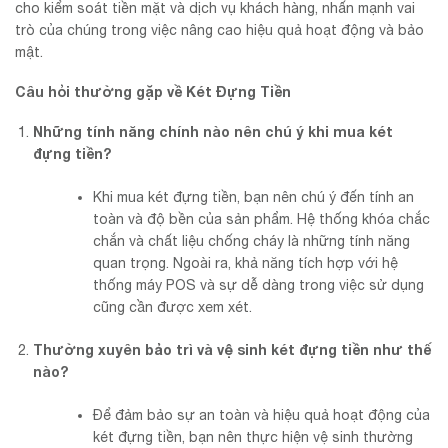
cho kiểm soát tiền mặt và dịch vụ khách hàng, nhấn mạnh vai
trò của chúng trong việc nâng cao hiệu quả hoạt động và bảo
mật.
Câu hỏi thường gặp về Két Đựng Tiền
Những tính năng chính nào nên chú ý khi mua két
đựng tiền?
Khi mua két đựng tiền, bạn nên chú ý đến tính an
toàn và độ bền của sản phẩm. Hệ thống khóa chắc
chắn và chất liệu chống cháy là những tính năng
quan trọng. Ngoài ra, khả năng tích hợp với hệ
thống máy POS và sự dễ dàng trong việc sử dụng
cũng cần được xem xét.
Thường xuyên bảo trì và vệ sinh két đựng tiền như thế
nào?
Để đảm bảo sự an toàn và hiệu quả hoạt động của
két đựng tiền, bạn nên thực hiện vệ sinh thường