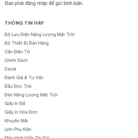
Bạn phải
đăng nhập
để gửi bình luận.
THÔNG TIN HAY
Bộ Lưu Điện Năng Lượng Mặt Trời
Bộ Thiết Bị Bán Hàng
Cân Điện Tử
Chính Sách
Decal
Đánh Giá & Tư Vấn
Đầu Đọc Thẻ
Đèn Năng Lượng Mặt Trời
Giấy In Bill
Giấy In Hóa Đơn
Khuyến Mãi
Linh Phụ Kiện
Màn Hình Hiển Thị Giá