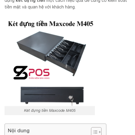
két đựng tiền
dụng
một cách hiệu quả để củng cố kiểm soát
tiền mặt và quan hệ với khách hàng.
Két đựng tiền Maxcode M405
Nội dung