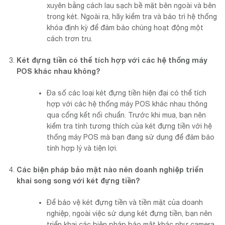
xuyên bằng cách lau sạch bề mặt bên ngoài và bên
trong két. Ngoài ra, hãy kiểm tra và bảo trì hệ thống
khóa định kỳ để đảm bảo chúng hoạt động một
cách trơn tru.
Két đựng tiền có thể tích hợp với các hệ thống máy
POS khác nhau không?
Đa số các loại két đựng tiền hiện đại có thể tích
hợp với các hệ thống máy POS khác nhau thông
qua cổng kết nối chuẩn. Trước khi mua, bạn nên
kiểm tra tính tương thích của két đựng tiền với hệ
thống máy POS mà bạn đang sử dụng để đảm bảo
tính hợp lý và tiện lợi.
Các biện pháp bảo mật nào nên doanh nghiệp triển
khai song song với két đựng tiền?
Để bảo vệ két đựng tiền và tiền mặt của doanh
nghiệp, ngoài việc sử dụng két đựng tiền, bạn nên
triển khai các biện pháp bảo mật khác như camera