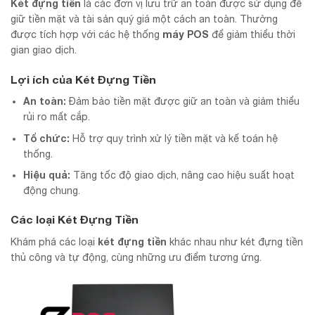
Két đựng tiền
là các đơn vị lưu trữ an toàn được sử dụng để
giữ tiền mặt và tài sản quý giá một cách an toàn. Thường
máy POS
được tích hợp với các hệ thống
để giảm thiểu thời
gian giao dịch.
Lợi ích của Két Đựng Tiền
An toàn:
Đảm bảo tiền mặt được giữ an toàn và giảm thiểu
rủi ro mất cắp.
Tổ chức:
Hỗ trợ quy trình xử lý tiền mặt và kế toán hệ
thống.
Hiệu quả:
Tăng tốc độ giao dịch, nâng cao hiệu suất hoạt
động chung.
Các loại Két Đựng Tiền
két đựng tiền
Khám phá các loại
khác nhau như két đựng tiền
thủ công và tự động, cùng những ưu điểm tương ứng.