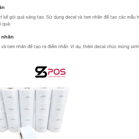
ãn
ết kế gói quà sáng tạo. Sử dụng decal và tem nhãn để tạo các mẫu 
i quà.
m nhãn
 và tem nhãn để tạo ra điểm nhấn. Ví dụ, thêm decal chúc mừng sinh