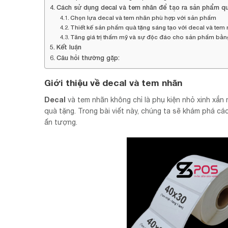
Cách sử dụng decal và tem nhãn để tạo ra sản phẩm q
Chọn lựa decal và tem nhãn phù hợp với sản phẩm
Thiết kế sản phẩm quà tặng sáng tạo với decal và tem
Tăng giá trị thẩm mỹ và sự độc đáo cho sản phẩm bằn
Kết luận
Câu hỏi thường gặp:
Giới thiệu về decal và tem nhãn
Decal
và tem nhãn không chỉ là phụ kiện nhỏ xinh xắn
quà tặng. Trong bài viết này, chúng ta sẽ khám phá c
ấn tượng.