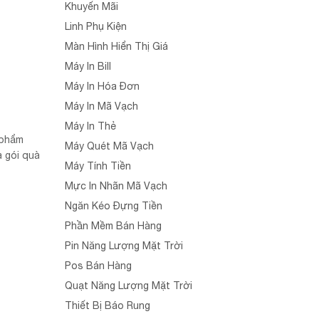
Khuyến Mãi
Linh Phụ Kiện
Màn Hình Hiển Thị Giá
Máy In Bill
Máy In Hóa Đơn
Máy In Mã Vạch
Máy In Thẻ
 phẩm
Máy Quét Mã Vạch
à gói quà
Máy Tính Tiền
Mực In Nhãn Mã Vạch
Ngăn Kéo Đựng Tiền
Phần Mềm Bán Hàng
Pin Năng Lượng Mặt Trời
Pos Bán Hàng
Quạt Năng Lượng Mặt Trời
Thiết Bị Báo Rung