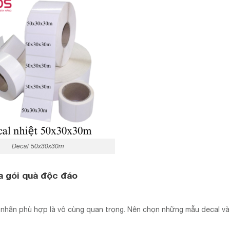
Decal 50x30x30m
a gói quà độc đáo
m nhãn phù hợp là vô cùng quan trọng. Nên chọn những mẫu decal v