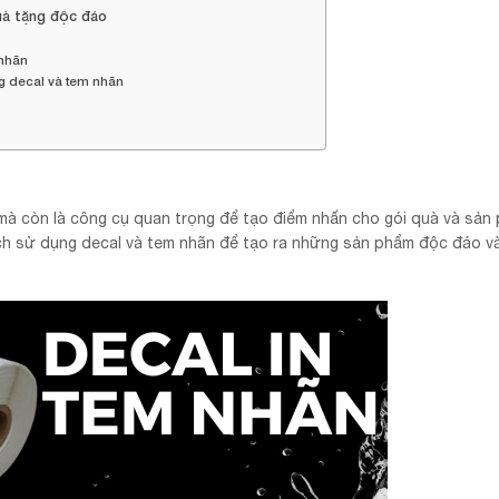
uà tặng độc đáo
 nhãn
g decal và tem nhãn
 mà còn là công cụ quan trọng để tạo điểm nhấn cho gói quà và sản
ách sử dụng decal và tem nhãn để tạo ra những sản phẩm độc đáo v