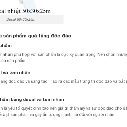
Decal 50x30x25m
ra sản phẩm quà tặng độc đáo
 phẩm
m nhãn
phù hợp với sản phẩm là cực kỳ quan trọng. Nên chọn nhữ
 của sản phẩm.
al và tem nhãn
ặng độc đáo và sáng tạo. Tạo ra các mẫu trang trí độc đáo và bắt 
phẩm bằng decal và tem nhãn
còn là yếu tố quyết định tạo nên giá trị thẩm mỹ và sự độc đáo cho 
i bật sản phẩm và gây ấn tượng mạnh mẽ đối với người nhận.