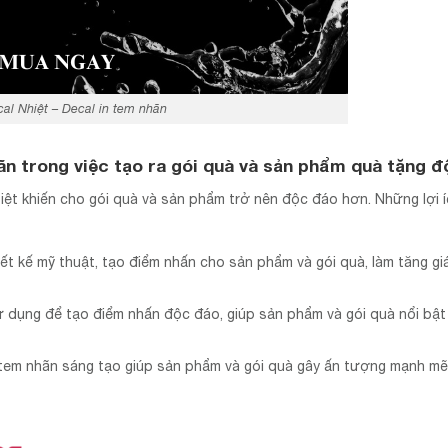
al Nhiệt – Decal in tem nhãn
ãn trong việc tạo ra gói quà và sản phẩm quà tặng 
biệt khiến cho gói quà và sản phẩm trở nên độc đáo hơn. Những lợi 
ết kế mỹ thuật, tạo điểm nhấn cho sản phẩm và gói quà, làm tăng giá
ử dụng để tạo điểm nhấn độc đáo, giúp sản phẩm và gói quà nổi bậ
 tem nhãn sáng tạo giúp sản phẩm và gói quà gây ấn tượng mạnh mẽ