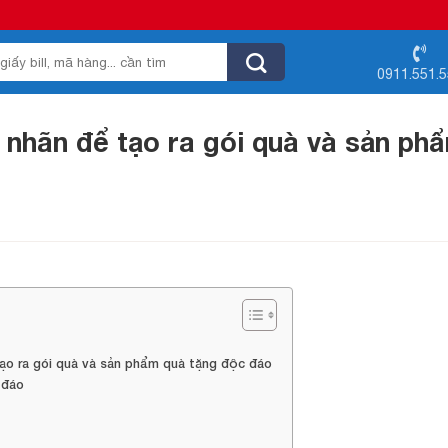
0911.551.
nhãn để tạo ra gói quà và sản ph
 tạo ra gói quà và sản phẩm quà tặng độc đáo
 đáo