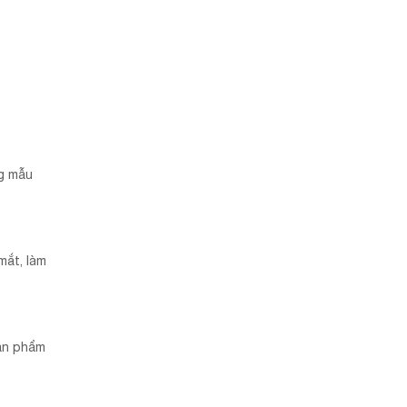
ng mẫu
mắt, làm
sản phẩm