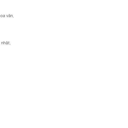
hoa văn,
 nhật,