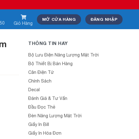
MỞ CỬA HÀNG
ĐĂNG NHẬP
550
Giỏ Hàng
ẩm
THÔNG TIN HAY
Bộ Lưu Điện Năng Lượng Mặt Trời
Bộ Thiết Bị Bán Hàng
Cân Điện Tử
Chính Sách
Decal
Đánh Giá & Tư Vấn
Đầu Đọc Thẻ
Đèn Năng Lượng Mặt Trời
Giấy In Bill
Giấy In Hóa Đơn