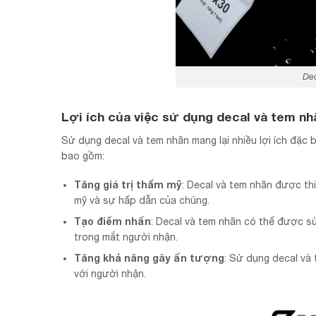
Dec
Lợi ích của việc sử dụng decal và tem nh
Sử dụng decal và tem nhãn mang lại nhiều lợi ích đặc 
bao gồm:
Tăng giá trị thẩm mỹ
: Decal và tem nhãn được thi
mỹ và sự hấp dẫn của chúng.
Tạo điểm nhấn
: Decal và tem nhãn có thể được s
trong mắt người nhận.
Tăng khả năng gây ấn tượng
: Sử dụng decal và
với người nhận.