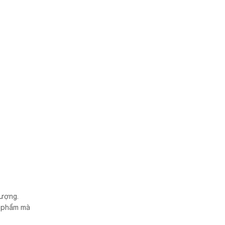
tượng.
n phẩm mà