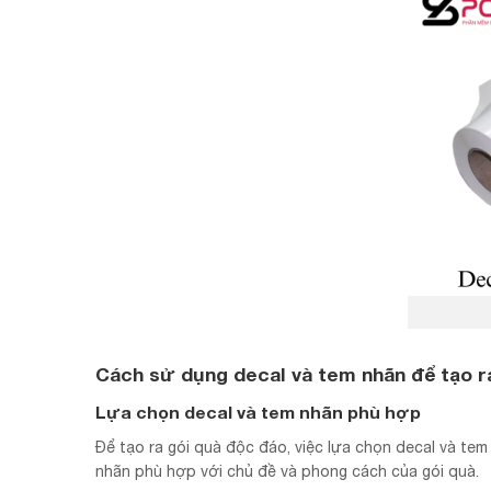
Cách sử dụng decal và tem nhãn để tạo r
Lựa chọn decal và tem nhãn phù hợp
Để tạo ra gói quà độc đáo, việc lựa chọn decal và te
nhãn phù hợp với chủ đề và phong cách của gói quà.