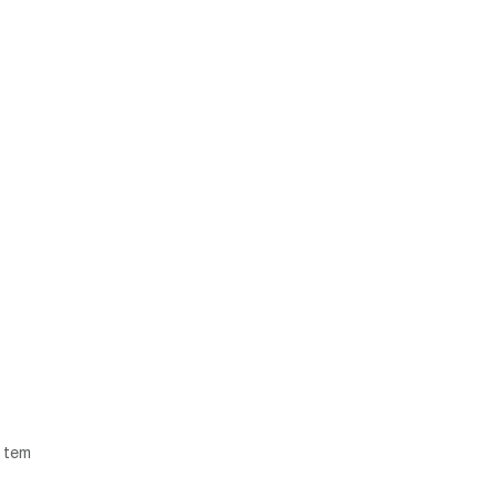
à tem