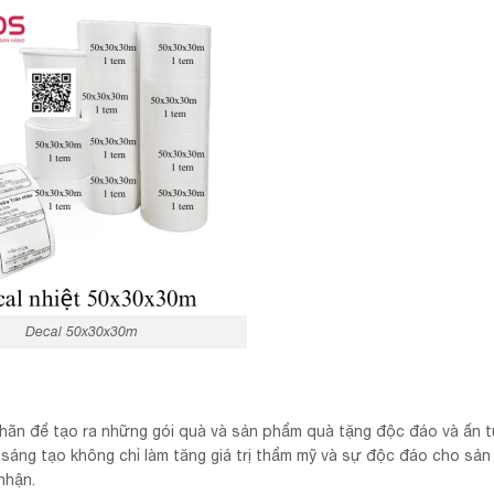
Decal 50x30x30m
hãn để tạo ra những gói quà và sản phẩm quà tặng độc đáo và ấn 
 sáng tạo không chỉ làm tăng giá trị thẩm mỹ và sự độc đáo cho sả
nhận.