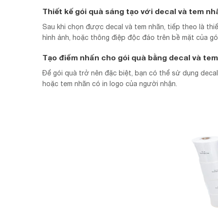
Thiết kế gói quà sáng tạo với decal và tem nh
Sau khi chọn được decal và tem nhãn, tiếp theo là thi
hình ảnh, hoặc thông điệp độc đáo trên bề mặt của gó
Tạo điểm nhấn cho gói quà bằng decal và te
Để gói quà trở nên đặc biệt, bạn có thể sử dụng decal
hoặc tem nhãn có in logo của người nhận.