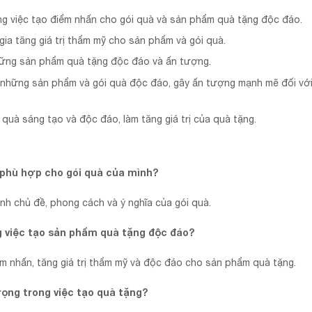
ong việc tạo điểm nhấn cho gói quà và sản phẩm quà tặng độc đáo.
ia tăng giá trị thẩm mỹ cho sản phẩm và gói quà.
những sản phẩm quà tặng độc đáo và ấn tượng.
ra những sản phẩm và gói quà độc đáo, gây ấn tượng mạnh mẽ đối vớ
 quà sáng tạo và độc đáo, làm tăng giá trị của quà tặng.
phù hợp cho gói quà của mình?
nh chủ đề, phong cách và ý nghĩa của gói quà.
 việc tạo sản phẩm quà tặng độc đáo?
 nhấn, tăng giá trị thẩm mỹ và độc đáo cho sản phẩm quà tặng.
rọng trong việc tạo quà tặng?