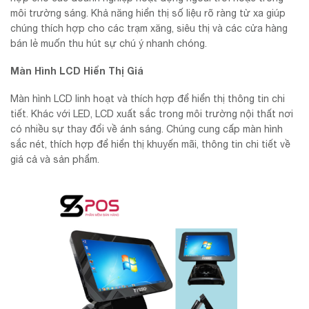
môi trường sáng. Khả năng hiển thị số liệu rõ ràng từ xa giúp
chúng thích hợp cho các trạm xăng, siêu thị và các cửa hàng
bán lẻ muốn thu hút sự chú ý nhanh chóng.
Màn Hình LCD Hiển Thị Giá
Màn hình LCD linh hoạt và thích hợp để hiển thị thông tin chi
tiết. Khác với LED, LCD xuất sắc trong môi trường nội thất nơi
có nhiều sự thay đổi về ánh sáng. Chúng cung cấp màn hình
sắc nét, thích hợp để hiển thị khuyến mãi, thông tin chi tiết về
giá cả và sản phẩm.