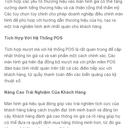
Tích hợp các yếu tố thương hiệu vào màn hình giá có thể tăng
cường danh tiếng thương hiệu và cải thiện tổng thể thẩm mỹ.
Các tùy chọn tùy chỉnh cho phép doanh nghiệp điều chỉnh màn
hình để phù hợp với hướng dẫn thương hiệu của họ, tạo ra
một trải nghiệm hình ảnh nhất quán cho khách hàng.
Tích Hợp Với Hệ Thống POS
Tích hợp mượt mà với hệ thống POS là rất quan trọng để cập
nhật thông tin giá cả và sản phẩm một cách chính xác. Các
màn hình giá hiện đại đồng bộ mượt mà với phần mềm POS
đảm bảo tính nhất quán trên tất cả các điểm tiếp xúc với
khách hàng, từ quầy thanh toán đến các biển quảng cáo kỹ
thuật số.
Nâng Cao Trải Nghiệm Của Khách Hàng
Màn hình giá hiệu quả đóng góp vào trải nghiệm tích cực của
khách hàng bằng cách truyền đạt tính minh bạch và đáng tin
cậy. Khách hàng đánh giá cao thông tin giá cả rõ ràng giúp họ
có thể đưa ra quyết định mua hàng thông minh hơn, từ đó gia