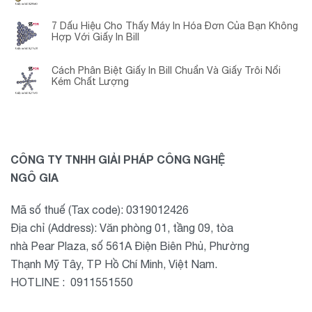
Chuyển Đổi?
7 Dấu Hiệu Cho Thấy Máy In Hóa Đơn Của Bạn Không
Hợp Với Giấy In Bill
Cách Phân Biệt Giấy In Bill Chuẩn Và Giấy Trôi Nổi
Kém Chất Lượng
CÔNG TY TNHH GIẢI PHÁP CÔNG NGHỆ
NGÔ GIA
Mã số thuế (Tax code): 0319012426
Địa chỉ (Address): Văn phòng 01, tầng 09, tòa
nhà Pear Plaza, số 561A Điện Biên Phủ, Phường
Thạnh Mỹ Tây, TP Hồ Chí Minh, Việt Nam.
HOTLINE : 0911551550