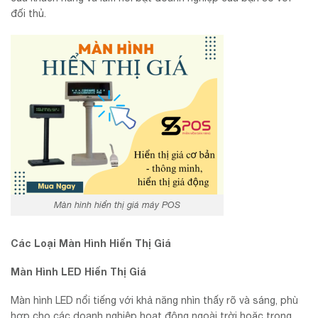
đối thủ.
Màn hình hiển thị giá máy POS
Các Loại Màn Hình Hiển Thị Giá
Màn Hình LED Hiển Thị Giá
Màn hình LED nổi tiếng với khả năng nhìn thấy rõ và sáng, phù
hợp cho các doanh nghiệp hoạt động ngoài trời hoặc trong