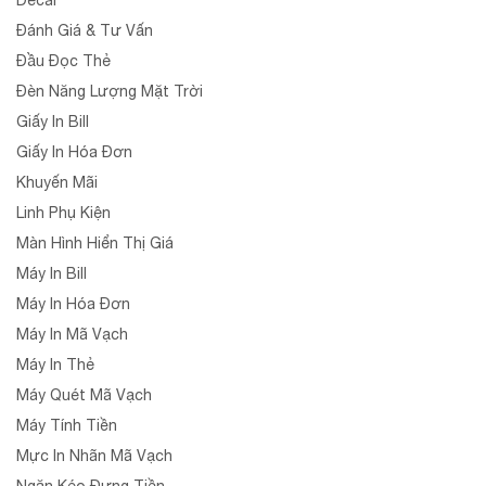
Đánh Giá & Tư Vấn
Đầu Đọc Thẻ
Đèn Năng Lượng Mặt Trời
Giấy In Bill
Giấy In Hóa Đơn
Khuyến Mãi
Linh Phụ Kiện
Màn Hình Hiển Thị Giá
Máy In Bill
Máy In Hóa Đơn
Máy In Mã Vạch
Máy In Thẻ
Máy Quét Mã Vạch
Máy Tính Tiền
Mực In Nhãn Mã Vạch
Ngăn Kéo Đựng Tiền