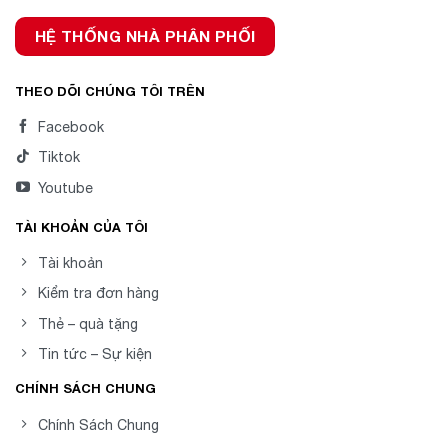
HỆ THỐNG NHÀ PHÂN PHỐI
THEO DÕI CHÚNG TÔI TRÊN
Facebook
Tiktok
Youtube
TÀI KHOẢN CỦA TÔI
Tài khoản
Kiểm tra đơn hàng
Thẻ – quà tặng
Tin tức – Sự kiện
CHÍNH SÁCH CHUNG
Chính Sách Chung