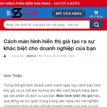
Skip
 PHẦN MỀM BÁN HÀNG - CHỈ VỚI 3 BƯỚC
to
MỞ CỬA HÀNG
content
Tìm
kiếm:
Cách màn hình hiển thị giá tạo ra sự
khác biệt cho doanh nghiệp của bạn
Đăng Bởi:
Admin
/ 26 Tháng Mười Một, 2024
Giới Thiệu
Trong thế giới kinh doanh cạnh tranh ngày nay, cách bạn trình
bày giá cả có thể ảnh hưởng lớn đến cách khách hàng đánh
Màn hình hiển thị giá
giá sản phẩm và dịch vụ của bạn.
hiệu
quả đóng vai trò quan trọng trong việc nâng cao trải nghiệm
của khách hàng và làm nổi bật doanh nghiệp của bạn so với