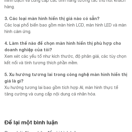
minh bạch và cung cấp các tính năng tương tác thu hút khách
hàng.
3. Các loại màn hình hiển thị giá nào có sẵn?
Các loại phổ biến bao gồm màn hình LCD, màn hình LED và màn
hình cảm ứng.
4. Làm thế nào để chọn màn hình hiển thị phù hợp cho
doanh nghiệp của tôi?
Xem xét các yếu tố như kích thước, độ phân giải, các tùy chọn
kết nối và tính tương thích phần mềm.
5. Xu hướng tương lai trong công nghệ màn hình hiển thị
giá là gì?
Xu hướng tương lai bao gồm tích hợp AI, màn hình thực tế
tăng cường và cung cấp nội dung cá nhân hóa.
Để lại một bình luận