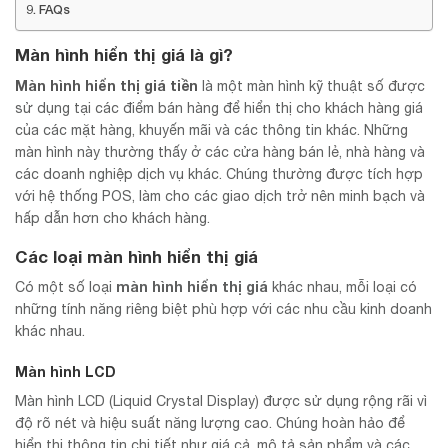
FAQs
Màn hình hiển thị giá là gì?
Màn hình hiển thị giá tiền
là một màn hình kỹ thuật số được
sử dụng tại các điểm bán hàng để hiển thị cho khách hàng giá
của các mặt hàng, khuyến mãi và các thông tin khác. Những
màn hình này thường thấy ở các cửa hàng bán lẻ, nhà hàng và
các doanh nghiệp dịch vụ khác. Chúng thường được tích hợp
với hệ thống POS, làm cho các giao dịch trở nên minh bạch và
hấp dẫn hơn cho khách hàng.
Các loại màn hình hiển thị giá
màn hình hiển thị giá
Có một số loại
khác nhau, mỗi loại có
những tính năng riêng biệt phù hợp với các nhu cầu kinh doanh
khác nhau.
Màn hình LCD
Màn hình LCD (Liquid Crystal Display) được sử dụng rộng rãi vì
độ rõ nét và hiệu suất năng lượng cao. Chúng hoàn hảo để
hiển thị thông tin chi tiết như giá cả, mô tả sản phẩm và các