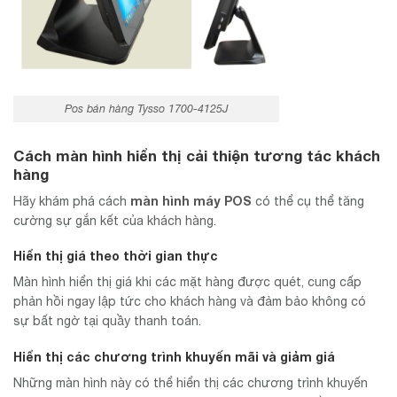
Pos bán hàng Tysso 1700-4125J
Cách màn hình hiển thị cải thiện tương tác khách
hàng
màn hình máy POS
Hãy khám phá cách
có thể cụ thể tăng
cường sự gắn kết của khách hàng.
Hiển thị giá theo thời gian thực
Màn hình hiển thị giá khi các mặt hàng được quét, cung cấp
phản hồi ngay lập tức cho khách hàng và đảm bảo không có
sự bất ngờ tại quầy thanh toán.
Hiển thị các chương trình khuyến mãi và giảm giá
Những màn hình này có thể hiển thị các chương trình khuyến