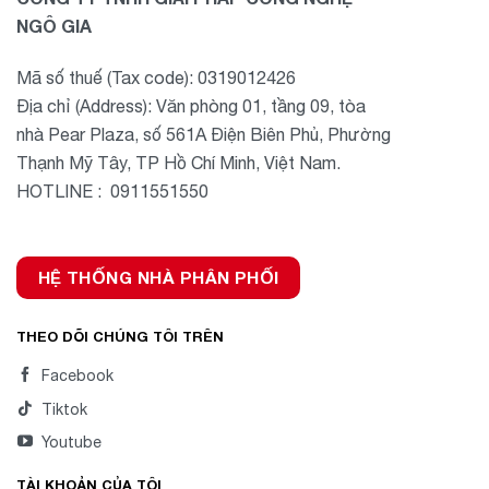
NGÔ GIA
Mã số thuế (Tax code): 0319012426
Địa chỉ (Address): Văn phòng 01, tầng 09, tòa
nhà Pear Plaza, số 561A Điện Biên Phủ, Phường
Thạnh Mỹ Tây, TP Hồ Chí Minh, Việt Nam.
HOTLINE : 0911551550
HỆ THỐNG NHÀ PHÂN PHỐI
THEO DÕI CHÚNG TÔI TRÊN
Facebook
Tiktok
Youtube
TÀI KHOẢN CỦA TÔI