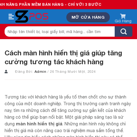
Skip
ẦN MỀM BÁN HÀNG - CHỈ VỚI 3 BƯỚC
to
MỞ CỬA HÀNG
content
Tìm
kiếm:
Cách màn hình hiển thị giá giúp tăng
cường tương tác khách hàng
Đăng Bởi:
Admin
/ 26 Tháng Mười Một, 2024
Tương tác với khách hàng là yếu tố then chốt cho sự thành
công của một doanh nghiệp. Trong thị trường cạnh tranh ngày
nay, tìm ra những cách để tăng cường sự gắn kết của khách
hàng có thể giúp bạn nổi bật. Một giải pháp sáng tạo là sử
màn hình hiển thị giá
dụng
. Những màn hình này không chỉ
hiển thị giá mà còn nâng cao trải nghiệm mua sắm tổng thể.