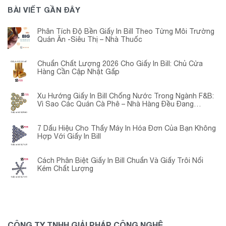
BÀI VIẾT GẦN ĐÂY
Phân Tích Độ Bền Giấy In Bill Theo Từng Môi Trường
Quán Ăn -Siêu Thị – Nhà Thuốc
Chuẩn Chất Lượng 2026 Cho Giấy In Bill: Chủ Cửa
Hàng Cần Cập Nhật Gấp
Xu Hướng Giấy In Bill Chống Nước Trong Ngành F&B:
Vì Sao Các Quán Cà Phê – Nhà Hàng Đều Đang
Chuyển Đổi?
7 Dấu Hiệu Cho Thấy Máy In Hóa Đơn Của Bạn Không
Hợp Với Giấy In Bill
Cách Phân Biệt Giấy In Bill Chuẩn Và Giấy Trôi Nổi
Kém Chất Lượng
CÔNG TY TNHH GIẢI PHÁP CÔNG NGHỆ