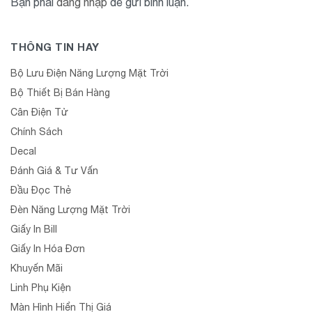
Bạn phải
đăng nhập
để gửi bình luận.
THÔNG TIN HAY
Bộ Lưu Điện Năng Lượng Mặt Trời
Bộ Thiết Bị Bán Hàng
Cân Điện Tử
Chính Sách
Decal
Đánh Giá & Tư Vấn
Đầu Đọc Thẻ
Đèn Năng Lượng Mặt Trời
Giấy In Bill
Giấy In Hóa Đơn
Khuyến Mãi
Linh Phụ Kiện
Màn Hình Hiển Thị Giá