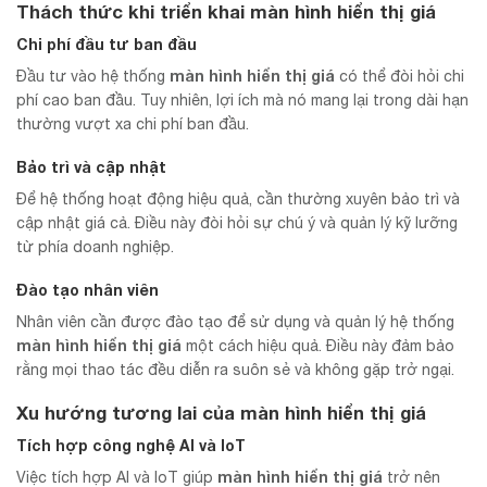
Thách thức khi triển khai màn hình hiển thị giá
Chi phí đầu tư ban đầu
màn hình hiển thị giá
Đầu tư vào hệ thống
có thể đòi hỏi chi
phí cao ban đầu. Tuy nhiên, lợi ích mà nó mang lại trong dài hạn
thường vượt xa chi phí ban đầu.
Bảo trì và cập nhật
Để hệ thống hoạt động hiệu quả, cần thường xuyên bảo trì và
cập nhật giá cả. Điều này đòi hỏi sự chú ý và quản lý kỹ lưỡng
từ phía doanh nghiệp.
Đào tạo nhân viên
Nhân viên cần được đào tạo để sử dụng và quản lý hệ thống
màn hình hiển thị giá
một cách hiệu quả. Điều này đảm bảo
rằng mọi thao tác đều diễn ra suôn sẻ và không gặp trở ngại.
Xu hướng tương lai của màn hình hiển thị giá
Tích hợp công nghệ AI và IoT
màn hình hiển thị giá
Việc tích hợp AI và IoT giúp
trở nên