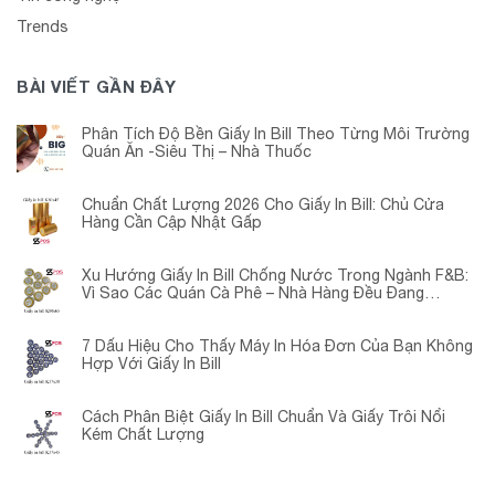
Trends
BÀI VIẾT GẦN ĐÂY
Phân Tích Độ Bền Giấy In Bill Theo Từng Môi Trường
Quán Ăn -Siêu Thị – Nhà Thuốc
Chuẩn Chất Lượng 2026 Cho Giấy In Bill: Chủ Cửa
Hàng Cần Cập Nhật Gấp
Xu Hướng Giấy In Bill Chống Nước Trong Ngành F&B:
Vì Sao Các Quán Cà Phê – Nhà Hàng Đều Đang
Chuyển Đổi?
7 Dấu Hiệu Cho Thấy Máy In Hóa Đơn Của Bạn Không
Hợp Với Giấy In Bill
Cách Phân Biệt Giấy In Bill Chuẩn Và Giấy Trôi Nổi
Kém Chất Lượng