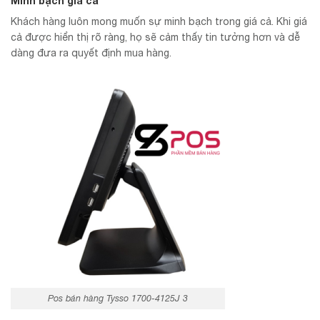
Minh bạch giá cả
Khách hàng luôn mong muốn sự minh bạch trong giá cả. Khi giá
cả được hiển thị rõ ràng, họ sẽ cảm thấy tin tưởng hơn và dễ
dàng đưa ra quyết định mua hàng.
Pos bán hàng Tysso 1700-4125J 3