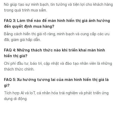
Nó giúp tạo sự minh bạch, tin tưởng và tiện lợi cho khách hàng
trong quá trình mua sắm.
FAQ 3: Làm thế nào để màn hình hiển thị giá ảnh hưởng
đến quyết định mua hàng?
Bằng cách hiển thị giá rõ ràng, minh bạch và cung cấp các ưu
đãi, giảm giá hấp dẫn.
FAQ 4: Những thách thức nào khi triển khai màn hình
hiển thị giá?
Chi phí đầu tư, bảo trì, cập nhật và đào tạo nhân viên là những
thách thức chính.
FAQ 5: Xu hướng tương lai của màn hình hiển thị giá là
gì?
Tích hợp AI và IoT, cá nhân hóa trải nghiệm và phát triển ứng
dụng di động.