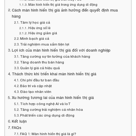
Màn hình hiển thị giá trong ứng dụng di động
Cách màn hình hiển thị giá ảnh hưởng đến quyết định mua
hàng
Tâm lý học giá cả
Hiệu ứng số lẻ
Hiệu ứng giảm giá
Minh bạch giá cả
Trải nghiệm mua sắm tiện lợi
Lợi ích của màn hình hiển thị giá đối với doanh nghiệp
Tăng cường sự tin tưởng của khách hàng
Tăng doanh thu bán hàng
Quản lý giá cả hiệu quả
Thách thức khi triển khai màn hình hiển thị giá
Chi phí đầu tư ban đầu
Bảo trì và cập nhật
Đào tạo nhân viên
Xu hướng tương lai của màn hình hiển thị giá
Tích hợp công nghệ AI và IoT
Tăng cường trải nghiệm cá nhân hóa
Phát triển các ứng dụng di động
Kết luận
FAQs
FAQ 1: Màn hình hiển thị giá là gì?