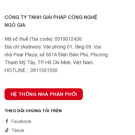
CÔNG TY TNHH GIẢI PHÁP CÔNG NGHỆ
NGÔ GIA
Mã số thuế (Tax code): 0319012426
Địa chỉ (Address): Văn phòng 01, tầng 09, tòa
nhà Pear Plaza, số 561A Điện Biên Phủ, Phường
Thạnh Mỹ Tây, TP Hồ Chí Minh, Việt Nam.
HOTLINE : 0911551550
HỆ THỐNG NHÀ PHÂN PHỐI
THEO DÕI CHÚNG TÔI TRÊN
Facebook
Tiktok