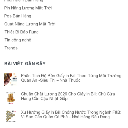
Pin Năng Lượng Mặt Trời
Pos Bán Hàng
Quạt Năng Lượng Mặt Trời
Thiết Bị Báo Rung
Tin công nghệ
Trends
BÀI VIẾT GẦN ĐÂY
Phân Tích Độ Bền Giấy In Bill Theo Từng Môi Trường
Quán Ăn -Siêu Thị – Nhà Thuốc
Chuẩn Chất Lượng 2026 Cho Giấy In Bill: Chủ Cửa
Hàng Cần Cập Nhật Gấp
Xu Hướng Giấy In Bill Chống Nước Trong Ngành F&B:
Vì Sao Các Quán Cà Phê – Nhà Hàng Đều Đang
Chuyển Đổi?