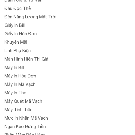
Đầu Đọc Thẻ
Đèn Năng Lượng Mặt Trời
Giấy In Bill
Giấy In Hóa Đơn
Khuyến Mãi
Linh Phụ Kiện
Màn Hình Hiển Thị Giá
Máy In Bill
Máy In Hóa Đơn
Máy In Mã Vạch
Máy In Thẻ
Máy Quét Mã Vạch
Máy Tính Tiền
Mực In Nhãn Mã Vạch
Ngăn Kéo Đựng Tiền
Phần Mềm Bán Hàng