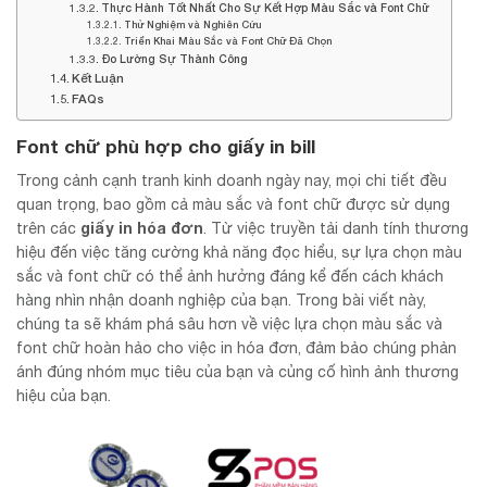
Thực Hành Tốt Nhất Cho Sự Kết Hợp Màu Sắc và Font Chữ
Thử Nghiệm và Nghiên Cứu
Triển Khai Màu Sắc và Font Chữ Đã Chọn
Đo Lường Sự Thành Công
Kết Luận
FAQs
Font chữ phù hợp cho giấy in bill
Trong cảnh cạnh tranh kinh doanh ngày nay, mọi chi tiết đều
quan trọng, bao gồm cả màu sắc và font chữ được sử dụng
giấy in hóa đơn
trên các
. Từ việc truyền tải danh tính thương
hiệu đến việc tăng cường khả năng đọc hiểu, sự lựa chọn màu
sắc và font chữ có thể ảnh hưởng đáng kể đến cách khách
hàng nhìn nhận doanh nghiệp của bạn. Trong bài viết này,
chúng ta sẽ khám phá sâu hơn về việc lựa chọn màu sắc và
font chữ hoàn hảo cho việc in hóa đơn, đảm bảo chúng phản
ánh đúng nhóm mục tiêu của bạn và củng cố hình ảnh thương
hiệu của bạn.