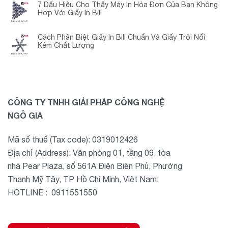
7 Dấu Hiệu Cho Thấy Máy In Hóa Đơn Của Bạn Không
Hợp Với Giấy In Bill
Cách Phân Biệt Giấy In Bill Chuẩn Và Giấy Trôi Nổi
Kém Chất Lượng
CÔNG TY TNHH GIẢI PHÁP CÔNG NGHỆ
NGÔ GIA
Mã số thuế (Tax code): 0319012426
Địa chỉ (Address): Văn phòng 01, tầng 09, tòa
nhà Pear Plaza, số 561A Điện Biên Phủ, Phường
Thạnh Mỹ Tây, TP Hồ Chí Minh, Việt Nam.
HOTLINE : 0911551550