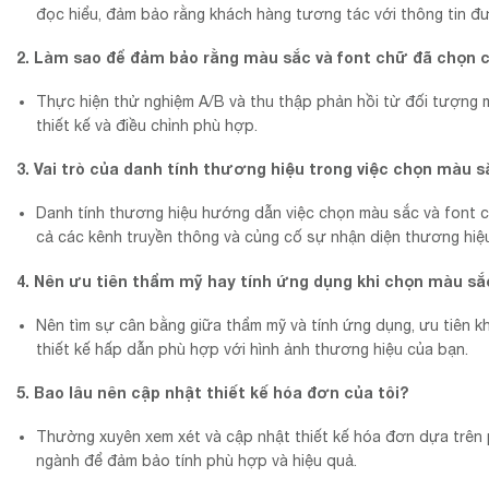
đọc hiểu, đảm bảo rằng khách hàng tương tác với thông tin đư
2. Làm sao để đảm bảo rằng màu sắc và font chữ đã chọn c
Thực hiện thử nghiệm A/B và thu thập phản hồi từ đối tượng 
thiết kế và điều chỉnh phù hợp.
3. Vai trò của danh tính thương hiệu trong việc chọn màu sắ
Danh tính thương hiệu hướng dẫn việc chọn màu sắc và font c
cả các kênh truyền thông và củng cố sự nhận diện thương hiệ
4. Nên ưu tiên thẩm mỹ hay tính ứng dụng khi chọn màu sắ
Nên tìm sự cân bằng giữa thẩm mỹ và tính ứng dụng, ưu tiên k
thiết kế hấp dẫn phù hợp với hình ảnh thương hiệu của bạn.
5. Bao lâu nên cập nhật thiết kế hóa đơn của tôi?
Thường xuyên xem xét và cập nhật thiết kế hóa đơn dựa trên
ngành để đảm bảo tính phù hợp và hiệu quả.