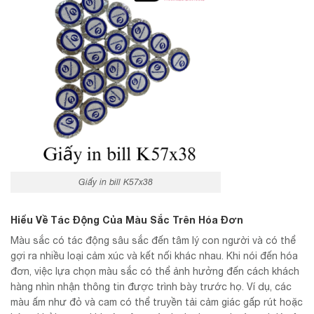
Giấy in bill K57x38
Hiểu Về Tác Động Của Màu Sắc Trên Hóa Đơn
Màu sắc có tác động sâu sắc đến tâm lý con người và có thể
gợi ra nhiều loại cảm xúc và kết nối khác nhau. Khi nói đến hóa
đơn, việc lựa chọn màu sắc có thể ảnh hưởng đến cách khách
hàng nhìn nhận thông tin được trình bày trước họ. Ví dụ, các
màu ấm như đỏ và cam có thể truyền tải cảm giác gấp rút hoặc