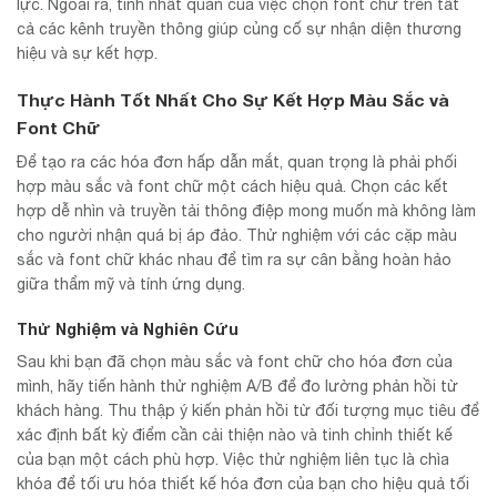
lực. Ngoài ra, tính nhất quán của việc chọn font chữ trên tất
cả các kênh truyền thông giúp củng cố sự nhận diện thương
hiệu và sự kết hợp.
Thực Hành Tốt Nhất Cho Sự Kết Hợp Màu Sắc và
Font Chữ
Để tạo ra các hóa đơn hấp dẫn mắt, quan trọng là phải phối
hợp màu sắc và font chữ một cách hiệu quả. Chọn các kết
hợp dễ nhìn và truyền tải thông điệp mong muốn mà không làm
cho người nhận quá bị áp đảo. Thử nghiệm với các cặp màu
sắc và font chữ khác nhau để tìm ra sự cân bằng hoàn hảo
giữa thẩm mỹ và tính ứng dụng.
Thử Nghiệm và Nghiên Cứu
Sau khi bạn đã chọn màu sắc và font chữ cho hóa đơn của
mình, hãy tiến hành thử nghiệm A/B để đo lường phản hồi từ
khách hàng. Thu thập ý kiến phản hồi từ đối tượng mục tiêu để
xác định bất kỳ điểm cần cải thiện nào và tinh chỉnh thiết kế
của bạn một cách phù hợp. Việc thử nghiệm liên tục là chìa
khóa để tối ưu hóa thiết kế hóa đơn của bạn cho hiệu quả tối