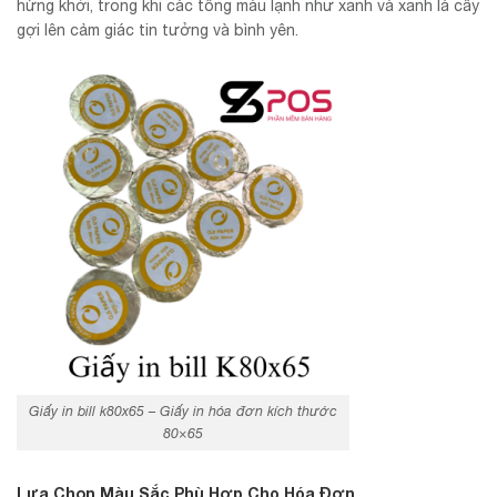
hứng khởi, trong khi các tông màu lạnh như xanh và xanh lá cây
gợi lên cảm giác tin tưởng và bình yên.
Giấy in bill k80x65 – Giấy in hóa đơn kích thước
80×65
Lựa Chọn Màu Sắc Phù Hợp Cho Hóa Đơn