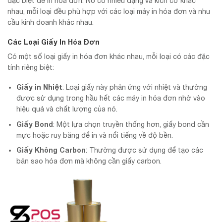
đặc biệt để in hóa đơn. Nó có nhiều dạng và kích cỡ khác
nhau, mỗi loại đều phù hợp với các loại máy in hóa đơn và nhu
cầu kinh doanh khác nhau.
Các Loại Giấy In Hóa Đơn
Có một số loại giấy in hóa đơn khác nhau, mỗi loại có các đặc
tính riêng biệt:
Giấy in Nhiệt
: Loại giấy này phản ứng với nhiệt và thường
được sử dụng trong hầu hết các máy in hóa đơn nhờ vào
hiệu quả và chất lượng của nó.
Giấy Bond
: Một lựa chọn truyền thống hơn, giấy bond cần
mực hoặc ruy băng để in và nổi tiếng về độ bền.
Giấy Không Carbon
: Thường được sử dụng để tạo các
bản sao hóa đơn mà không cần giấy carbon.