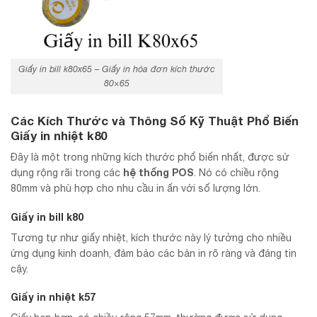
Giấy in bill k80x65 – Giấy in hóa đơn kích thước
80×65
Các Kích Thước và Thông Số Kỹ Thuật Phổ Biến
Giấy in nhiệt k80
Đây là một trong những kích thước phổ biến nhất, được sử
hệ thống POS
dụng rộng rãi trong các
. Nó có chiều rộng
80mm và phù hợp cho nhu cầu in ấn với số lượng lớn.
Giấy in bill k80
Tương tự như giấy nhiệt, kích thước này lý tưởng cho nhiều
ứng dụng kinh doanh, đảm bảo các bản in rõ ràng và đáng tin
cậy.
Giấy in nhiệt k57