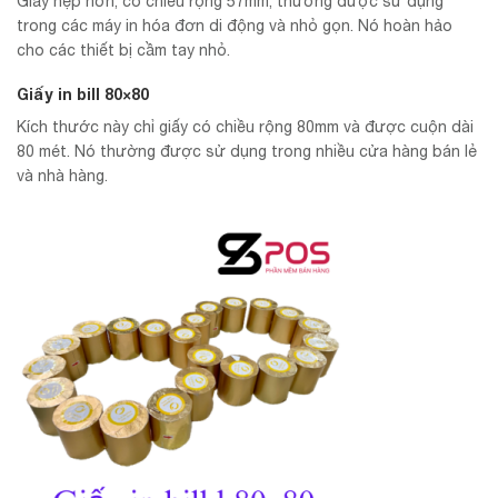
Giấy hẹp hơn, có chiều rộng 57mm, thường được sử dụng
trong các máy in hóa đơn di động và nhỏ gọn. Nó hoàn hảo
cho các thiết bị cầm tay nhỏ.
Giấy in bill 80×80
Kích thước này chỉ giấy có chiều rộng 80mm và được cuộn dài
80 mét. Nó thường được sử dụng trong nhiều cửa hàng bán lẻ
và nhà hàng.