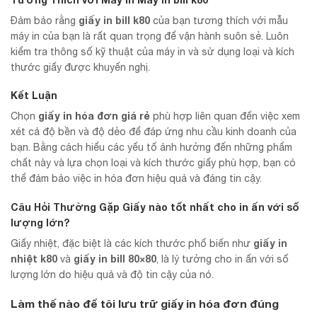
giấy in bill k80
Đảm bảo rằng
của bạn tương thích với mẫu
máy in của bạn là rất quan trọng để vận hành suôn sẻ. Luôn
kiểm tra thông số kỹ thuật của máy in và sử dụng loại và kích
thước giấy được khuyến nghị.
Kết Luận
giấy in hóa đơn giá rẻ
Chọn
phù hợp liên quan đến việc xem
xét cả độ bền và độ dẻo để đáp ứng nhu cầu kinh doanh của
bạn. Bằng cách hiểu các yếu tố ảnh hưởng đến những phẩm
chất này và lựa chọn loại và kích thước giấy phù hợp, bạn có
thể đảm bảo việc in hóa đơn hiệu quả và đáng tin cậy.
Câu Hỏi Thường Gặp
Giấy nào tốt nhất cho in ấn với số
lượng lớn?
giấy in
Giấy nhiệt, đặc biệt là các kích thước phổ biến như
nhiệt k80
giấy in bill 80×80
và
, là lý tưởng cho in ấn với số
lượng lớn do hiệu quả và độ tin cậy của nó.
Làm thế nào để tôi lưu trữ giấy in hóa đơn đúng