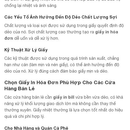
chống lại nhiệt và ánh sáng.
Các Yếu Tố Ảnh Hưởng Đến Độ Dẻo
Chất Lượng Sợi
Chất lượng và loại sợi được sử dụng trong giấy quyết định độ
giấy in hóa
dẻo của nó. Sợi chất lượng cao thường tạo ra
đơn
dễ uốn và dễ xử lý hơn.
Kỹ Thuật Xử Lý Giấy
Các kỹ thuật được sử dụng trong quá trình sản xuất, chẳng
hạn như cán (làm mịn và nén giấy), có thể ảnh hưởng đến độ
dẻo của nó. Xử lý đúng cách đảm bảo giấy mịn và dẻo.
Chọn Giấy In Hóa Đơn Phù Hợp
Cho Các Cửa
Hàng Bán Lẻ
giấy in bill
Các cửa hàng bán lẻ cần
vừa bền vừa dẻo, có khả
năng xử lý khối lượng giao dịch lớn mà không cần thay thế
thường xuyên. Giấy nhiệt thường là lựa chọn tốt nhất do hiệu
quả và chi phí hợp lý.
Cho Nhà Hàng và Quán Cà Phê