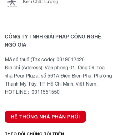
Kém Chất Lượng
CÔNG TY TNHH GIẢI PHÁP CÔNG NGHỆ
NGÔ GIA
Mã số thuế (Tax code): 0319012426
Địa chỉ (Address): Văn phòng 01, tầng 09, tòa
nhà Pear Plaza, số 561A Điện Biên Phủ, Phường
Thạnh Mỹ Tây, TP Hồ Chí Minh, Việt Nam.
HOTLINE : 0911551550
HỆ THỐNG NHÀ PHÂN PHỐI
THEO DÕI CHÚNG TÔI TRÊN