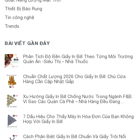
Quạt Năng Lượng Mặt Trời
Thiết Bị Báo Rung
Tin công nghệ
Trends
BÀI VIẾT GẦN ĐÂY
Phân Tích Độ Bền Giấy In Bill Theo Từng Môi Trường
Quán Ăn -Siêu Thị – Nhà Thuốc
Chuẩn Chất Lượng 2026 Cho Giấy In Bill: Chủ Cửa
Hàng Cần Cập Nhật Gấp
Xu Hướng Giấy In Bill Chống Nước Trong Ngành F&B:
Vì Sao Các Quán Cà Phê – Nhà Hàng Đều Đang
Chuyển Đổi?
7 Dấu Hiệu Cho Thấy Máy In Hóa Đơn Của Bạn Không
Hợp Với Giấy In Bill
Cách Phân Biệt Giấy In Bill Chuẩn Và Giấy Trôi Nổi