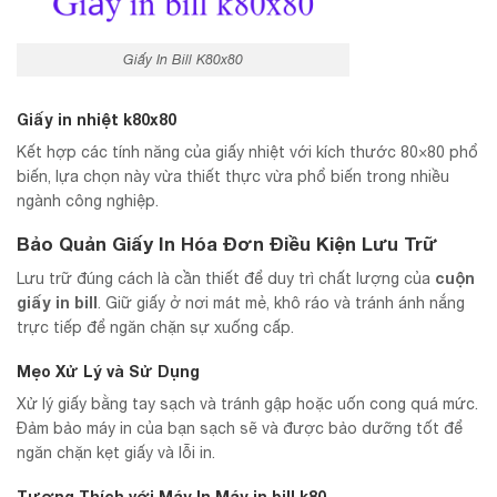
Giấy In Bill K80x80
Giấy in nhiệt k80x80
Kết hợp các tính năng của giấy nhiệt với kích thước 80×80 phổ
biến, lựa chọn này vừa thiết thực vừa phổ biến trong nhiều
ngành công nghiệp.
Bảo Quản Giấy In Hóa Đơn
Điều Kiện Lưu Trữ
cuộn
Lưu trữ đúng cách là cần thiết để duy trì chất lượng của
giấy in bill
. Giữ giấy ở nơi mát mẻ, khô ráo và tránh ánh nắng
trực tiếp để ngăn chặn sự xuống cấp.
Mẹo Xử Lý và Sử Dụng
Xử lý giấy bằng tay sạch và tránh gập hoặc uốn cong quá mức.
Đảm bảo máy in của bạn sạch sẽ và được bảo dưỡng tốt để
ngăn chặn kẹt giấy và lỗi in.
Tương Thích với Máy In
Máy in bill k80