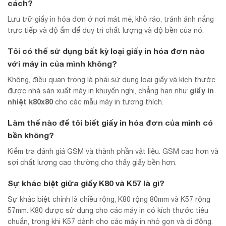
cách?
Lưu trữ giấy in hóa đơn ở nơi mát mẻ, khô ráo, tránh ánh nắng
trực tiếp và độ ẩm để duy trì chất lượng và độ bền của nó.
Tôi có thể sử dụng bất kỳ loại giấy in hóa đơn nào
với máy in của mình không?
Không, điều quan trọng là phải sử dụng loại giấy và kích thước
giấy in
được nhà sản xuất máy in khuyến nghị, chẳng hạn như
nhiệt k80x80
cho các mẫu máy in tương thích.
Làm thế nào để tôi biết giấy in hóa đơn của mình có
bền không?
Kiểm tra đánh giá GSM và thành phần vật liệu. GSM cao hơn và
sợi chất lượng cao thường cho thấy giấy bền hơn.
Sự khác biệt giữa giấy K80 và K57 là gì?
Sự khác biệt chính là chiều rộng; K80 rộng 80mm và K57 rộng
57mm. K80 được sử dụng cho các máy in có kích thước tiêu
chuẩn, trong khi K57 dành cho các máy in nhỏ gọn và di động.