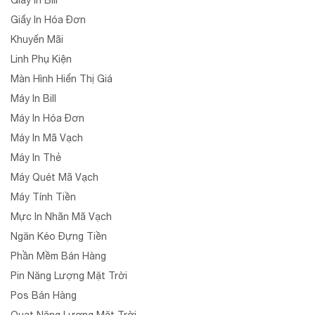
Giấy In Bill
Giấy In Hóa Đơn
Khuyến Mãi
Linh Phụ Kiện
Màn Hình Hiển Thị Giá
Máy In Bill
Máy In Hóa Đơn
Máy In Mã Vạch
Máy In Thẻ
Máy Quét Mã Vạch
Máy Tính Tiền
Mực In Nhãn Mã Vạch
Ngăn Kéo Đựng Tiền
Phần Mềm Bán Hàng
Pin Năng Lượng Mặt Trời
Pos Bán Hàng