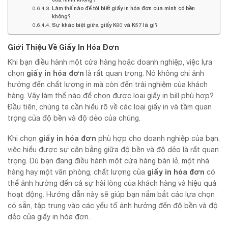
Làm thế nào để tôi biết giấy in hóa đơn của mình có bền
không?
Sự khác biệt giữa giấy K80 và K57 là gì?
Giới Thiệu Về Giấy In Hóa Đơn
Khi bạn điều hành một cửa hàng hoặc doanh nghiệp, việc lựa
giấy in hóa đơn
chọn
là rất quan trọng. Nó không chỉ ảnh
hưởng đến chất lượng in mà còn đến trải nghiệm của khách
hàng. Vậy làm thế nào để chọn được loại giấy in bill phù hợp?
Đầu tiên, chúng ta cần hiểu rõ về các loại giấy in và tầm quan
trọng của độ bền và độ dẻo của chúng.
giấy in hóa đơn
Khi chọn
phù hợp cho doanh nghiệp của bạn,
việc hiểu được sự cân bằng giữa độ bền và độ dẻo là rất quan
trọng. Dù bạn đang điều hành một cửa hàng bán lẻ, một nhà
giấy in hóa đơn
hàng hay một văn phòng, chất lượng của
có
thể ảnh hưởng đến cả sự hài lòng của khách hàng và hiệu quả
hoạt động. Hướng dẫn này sẽ giúp bạn nắm bắt các lựa chọn
có sẵn, tập trung vào các yếu tố ảnh hưởng đến độ bền và độ
dẻo của giấy in hóa đơn.