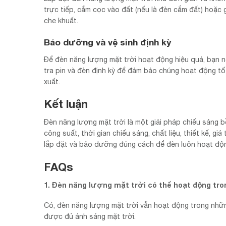
trực tiếp, cắm cọc vào đất (nếu là đèn cắm đất) hoặc 
che khuất.
Bảo dưỡng và vệ sinh định kỳ
Để đèn năng lượng mặt trời hoạt động hiệu quả, bạn nê
tra pin và đèn định kỳ để đảm bảo chúng hoạt động tố
xuất.
Kết luận
Đèn năng lượng mặt trời là một giải pháp chiếu sáng bề
công suất, thời gian chiếu sáng, chất liệu, thiết kế,
lắp đặt và bảo dưỡng đúng cách để đèn luôn hoạt độn
FAQs
1. Đèn năng lượng mặt trời có thể hoạt động t
Có, đèn năng lượng mặt trời vẫn hoạt động trong nhữ
được đủ ánh sáng mặt trời.