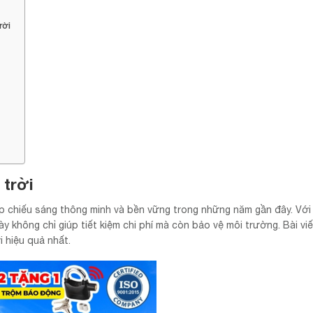
rời
 trời
p chiếu sáng thông minh và bền vững trong những năm gần đây. Với
y không chỉ giúp tiết kiệm chi phí mà còn bảo vệ môi trường. Bài viế
 hiệu quả nhất.