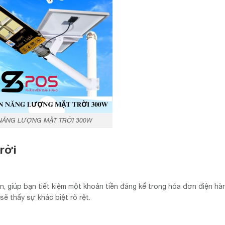
NĂNG LƯỢNG MẶT TRỜI 300W
rời
ện, giúp bạn tiết kiệm một khoản tiền đáng kể trong hóa đơn điện hà
ẽ thấy sự khác biệt rõ rệt.