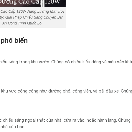
Cao Cấp 120W Năng Lượng Mặt Trời
ỹ: Giải Pháp Chiếu Sáng Chuyên Dự
Án Công Trình Quốc Lộ
 phổ biến
chiếu sáng trong khu vườn. Chúng có nhiều kiểu dáng và màu sắc khá
 khu vực công cộng như đường phố, công viên, và bãi đậu xe. Chú
c chiếu sáng ngoại thất của nhà, cửa ra vào, hoặc hành lang. Chúng
 nhà của bạn.