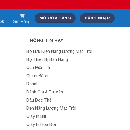
MỞ CỬA HÀNG
ĐĂNG NHẬP
550
Giỏ Hàng
THÔNG TIN HAY
Bộ Lưu Điện Năng Lượng Mặt Trời
Bộ Thiết Bị Bán Hàng
Cân Điện Tử
Chính Sách
Decal
Đánh Giá & Tư Vấn
Đầu Đọc Thẻ
Đèn Năng Lượng Mặt Trời
Giấy In Bill
Giấy In Hóa Đơn