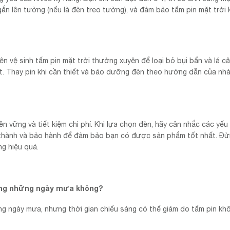
gắn lên tường (nếu là đèn treo tường), và đảm bảo tấm pin mặt trời 
n vệ sinh tấm pin mặt trời thường xuyên để loại bỏ bụi bẩn và lá câ
t. Thay pin khi cần thiết và bảo dưỡng đèn theo hướng dẫn của nh
n vững và tiết kiệm chi phí. Khi lựa chọn đèn, hãy cân nhắc các yếu
 giá thành và bảo hành để đảm bảo bạn có được sản phẩm tốt nhất. Đ
g hiệu quả.
rong những ngày mưa không?
ng ngày mưa, nhưng thời gian chiếu sáng có thể giảm do tấm pin kh