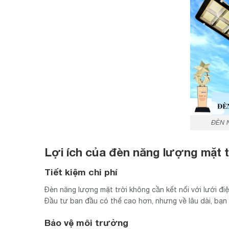
ĐÈN 
Lợi ích của đèn năng lượng mặt t
Tiết kiệm chi phí
Đèn năng lượng mặt trời không cần kết nối với lưới đi
Đầu tư ban đầu có thể cao hơn, nhưng về lâu dài, bạn s
Bảo vệ môi trường