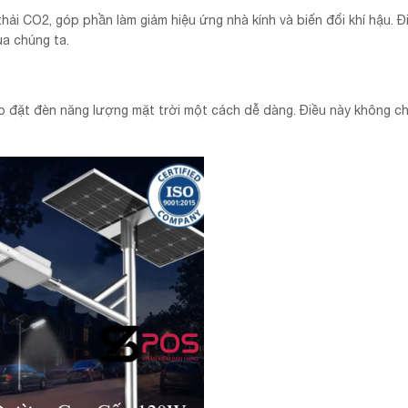
ải CO2, góp phần làm giảm hiệu ứng nhà kính và biến đổi khí hậu. Đi
ủa chúng ta.
p đặt đèn năng lượng mặt trời một cách dễ dàng. Điều này không chỉ