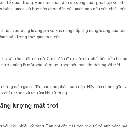
 yếu tố quan trọng. Bạn nên chọn đèn có công suất phù hợp với nhu
o bằng lumen, và bạn nên chọn đèn có lumen cao nếu cần chiếu sán
 thuộc vào dung lượng pin và khả năng hấp thụ năng lượng của tấm
êm hoặc trong thời gian bạn cần.
 thọ và hiệu suất của nó. Chọn đèn được làm từ chất liệu bền bỉ nh
nước cũng là một yếu tố quan trọng nếu bạn lắp đèn ngoài trời.
từ những mẫu giá rẻ đến các sản phẩm cao cấp. Hãy cân nhắc ngân s
 chất lượng và an tâm khi sử dụng.
ăng lượng mặt trời
 yêu cầu nhiều kỹ năng. Bạn chỉ cần đặt đèn ở vị trí có ánh sáng mặ