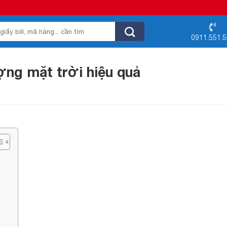
0911.551.
ng mặt trời hiệu quả