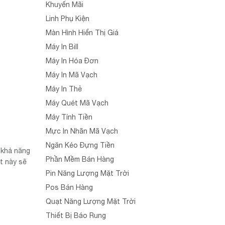
Khuyến Mãi
Linh Phụ Kiện
Màn Hình Hiển Thị Giá
Máy In Bill
Máy In Hóa Đơn
Máy In Mã Vạch
Máy In Thẻ
Máy Quét Mã Vạch
Máy Tính Tiền
Mực In Nhãn Mã Vạch
Ngăn Kéo Đựng Tiền
 khả năng
Phần Mềm Bán Hàng
t này sẽ
Pin Năng Lượng Mặt Trời
Pos Bán Hàng
Quạt Năng Lượng Mặt Trời
Thiết Bị Báo Rung