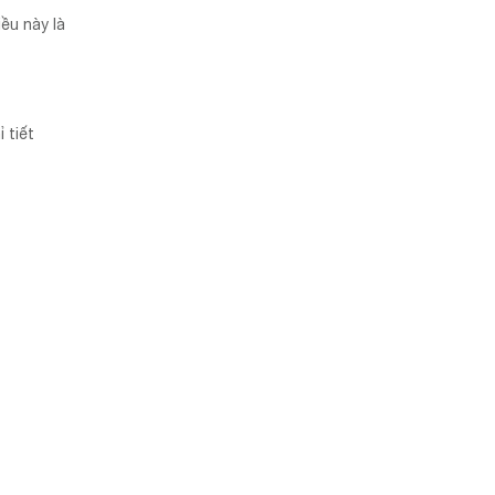
ều này là
 tiết