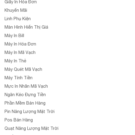
Giấy In Hóa Đơn
Khuyến Mãi
Linh Phụ Kiện
Màn Hình Hiển Thị Giá
Máy In Bill
Máy In Hóa Đơn
Máy In Mã Vạch
Máy In Thẻ
Máy Quét Mã Vạch
Máy Tính Tiền
Mực In Nhãn Mã Vạch
Ngăn Kéo Đựng Tiền
Phần Mềm Bán Hàng
Pin Năng Lượng Mặt Trời
Pos Bán Hàng
Quạt Năng Lượng Mặt Trời