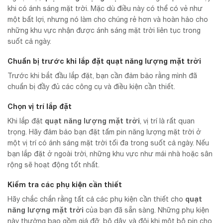
khi có ánh sáng mặt trời. Mặc dù điều này có thể có vẻ như
một bất lợi, nhưng nó làm cho chúng rẻ hơn và hoàn hảo cho
những khu vực nhận được ánh sáng mặt trời liên tục trong
suốt cả ngày.
Chuẩn bị trước khi lắp đặt quạt năng lượng mặt trời
Trước khi bắt đầu lắp đặt, bạn cần đảm bảo rằng mình đã
chuẩn bị đầy đủ các công cụ và điều kiện cần thiết.
Chọn vị trí lắp đặt
quạt năng lượng mặt trời
Khi lắp đặt
, vị trí là rất quan
trọng. Hãy đảm bảo bạn đặt tấm pin năng lượng mặt trời ở
một vị trí có ánh sáng mặt trời tối đa trong suốt cả ngày. Nếu
bạn lắp đặt ở ngoài trời, những khu vực như mái nhà hoặc sân
rộng sẽ hoạt động tốt nhất.
Kiểm tra các phụ kiện cần thiết
quạt
Hãy chắc chắn rằng tất cả các phụ kiện cần thiết cho
năng lượng mặt trời
của bạn đã sẵn sàng. Những phụ kiện
này thường bao gồm giá đỡ, bộ dây, và đôi khi một bộ pin cho