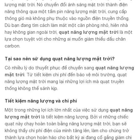
lượng mặt trời. Nó chuyển đổi ánh sáng mặt trời thành điện
năng thông qua một tấm pin năng lượng mặt trời, cung cấp
thông gió mà không phụ thuộc vào nguồn điện truyền thống.
Dù bạn đang tìm cách làm mát một căn phòng nhỏ, hiên nhà
quạt năng lượng mặt trời
hay không gian ngoài trời,
là một
lựa chọn tuyệt vời cho những ai muốn giảm thiểu dấu chân
carbon.
Tại sao nên sử dụng quạt năng lượng mặt trời?
quạt năng lượng
Có nhiều lý do thuyết phục để chuyển sang
mặt trời
. Từ tiết kiệm chi phí đến bảo vệ môi trường, quạt
năng lượng mặt trời mang lại những lợi ích mà quạt truyền
thống không thể sánh kịp.
Tiết kiệm năng lượng và chi phí
quạt năng
Một trong những lợi ích lớn nhất của việc sử dụng
lượng mặt trời
là tiết kiệm năng lượng. Bởi vì những chiếc
quạt này chạy hoàn toàn bằng năng lượng mặt trời, bạn sẽ
không thấy chi phí điện của mình tăng lên, làm cho chúng trở
thành lựa chọn hoàn hảo cho bất kỳ ai đang cố gắng giảm chi