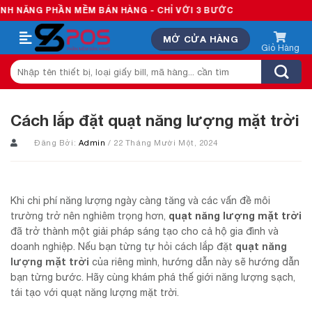
Skip
PHẦN MỀM BÁN HÀNG - CHỈ VỚI 3 BƯỚC
to
MỞ CỬA HÀNG
content
Tìm
kiếm:
Cách lắp đặt quạt năng lượng mặt trời
Đăng Bởi:
Admin
/ 22 Tháng Mười Một, 2024
Khi chi phí năng lượng ngày càng tăng và các vấn đề môi
quạt năng lượng mặt trời
trường trở nên nghiêm trọng hơn,
đã trở thành một giải pháp sáng tạo cho cả hộ gia đình và
quạt năng
doanh nghiệp. Nếu bạn từng tự hỏi cách lắp đặt
lượng mặt trời
của riêng mình, hướng dẫn này sẽ hướng dẫn
bạn từng bước. Hãy cùng khám phá thế giới năng lượng sạch,
tái tạo với quạt năng lượng mặt trời.