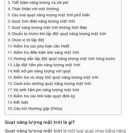
Tiết kiệm năng lượng và chi phí
Thân thiện với môi trường
Các loại quạt năng lượng mặt trời phổ biến
Quạt tích điện năng lượng mặt trời
Quạt năng lượng mặt trời không tích điện
Chuẩn bị trước khi lắp đặt quạt năng lượng mặt trời
Chọn vị trí lắp đặt
Kiểm tra các phụ kiện cần thiết
Kiểm tra điều kiện ánh sáng mặt trời
Hướng dẫn lắp đặt quạt năng lượng mặt trời từng bước
Lắp đặt tấm pin năng lượng mặt trời
Kết nối pin năng lượng với quạt
Kiểm tra và chạy thử quạt năng lượng mặt trời
Cách bảo dưỡng quạt năng lượng mặt trời
Vệ sinh tấm pin năng lượng mặt trời
Kiểm tra các linh kiện quạt định kỳ
Kết luận
Câu hỏi thường gặp (FAQs)
Quạt năng lượng mặt trời là gì?
Quạt năng lượng mặt trời
là một loại quạt chạy bằng năng