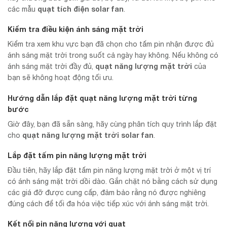
quạt tích điện solar fan
các mẫu
.
Kiểm tra điều kiện ánh sáng mặt trời
Kiểm tra xem khu vực bạn đã chọn cho tấm pin nhận được đủ
ánh sáng mặt trời trong suốt cả ngày hay không. Nếu không có
quạt năng lượng mặt trời
ánh sáng mặt trời đầy đủ,
của
bạn sẽ không hoạt động tối ưu.
Hướng dẫn lắp đặt quạt năng lượng mặt trời từng
bước
Giờ đây, bạn đã sẵn sàng, hãy cùng phân tích quy trình lắp đặt
quạt năng lượng mặt trời solar fan
cho
.
Lắp đặt tấm pin năng lượng mặt trời
Đầu tiên, hãy lắp đặt tấm pin năng lượng mặt trời ở một vị trí
có ánh sáng mặt trời dồi dào. Gắn chặt nó bằng cách sử dụng
các giá đỡ được cung cấp, đảm bảo rằng nó được nghiêng
đúng cách để tối đa hóa việc tiếp xúc với ánh sáng mặt trời.
Kết nối pin năng lượng với quạt