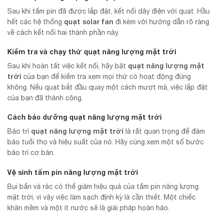
Sau khi tấm pin đã được lắp đặt, kết nối dây điện với quạt. Hầu
quạt solar fan
hết các hệ thống
đi kèm với hướng dẫn rõ ràng
về cách kết nối hai thành phần này.
Kiểm tra và chạy thử quạt năng lượng mặt trời
quạt năng lượng mặt
Sau khi hoàn tất việc kết nối, hãy bật
trời
của bạn để kiểm tra xem mọi thứ có hoạt động đúng
không. Nếu quạt bắt đầu quay một cách mượt mà, việc lắp đặt
của bạn đã thành công.
Cách bảo dưỡng quạt năng lượng mặt trời
quạt năng lượng mặt trời
Bảo trì
là rất quan trọng để đảm
bảo tuổi thọ và hiệu suất của nó. Hãy cùng xem một số bước
bảo trì cơ bản.
Vệ sinh tấm pin năng lượng mặt trời
Bụi bẩn và rác có thể giảm hiệu quả của tấm pin năng lượng
mặt trời, vì vậy việc làm sạch định kỳ là cần thiết. Một chiếc
khăn mềm và một ít nước sẽ là giải pháp hoàn hảo.