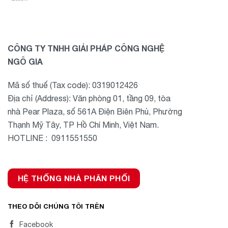
CÔNG TY TNHH GIẢI PHÁP CÔNG NGHỆ
NGÔ GIA
Mã số thuế (Tax code): 0319012426
Địa chỉ (Address): Văn phòng 01, tầng 09, tòa
nhà Pear Plaza, số 561A Điện Biên Phủ, Phường
Thạnh Mỹ Tây, TP Hồ Chí Minh, Việt Nam.
HOTLINE : 0911551550
HỆ THỐNG NHÀ PHÂN PHỐI
THEO DÕI CHÚNG TÔI TRÊN
Facebook