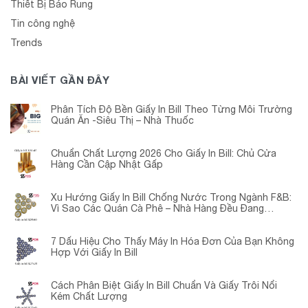
Thiết Bị Báo Rung
Tin công nghệ
Trends
BÀI VIẾT GẦN ĐÂY
Phân Tích Độ Bền Giấy In Bill Theo Từng Môi Trường
Quán Ăn -Siêu Thị – Nhà Thuốc
Chuẩn Chất Lượng 2026 Cho Giấy In Bill: Chủ Cửa
Hàng Cần Cập Nhật Gấp
Xu Hướng Giấy In Bill Chống Nước Trong Ngành F&B:
Vì Sao Các Quán Cà Phê – Nhà Hàng Đều Đang
Chuyển Đổi?
7 Dấu Hiệu Cho Thấy Máy In Hóa Đơn Của Bạn Không
Hợp Với Giấy In Bill
Cách Phân Biệt Giấy In Bill Chuẩn Và Giấy Trôi Nổi
Kém Chất Lượng