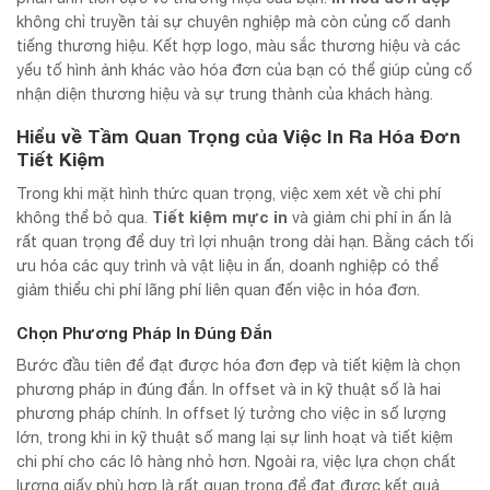
không chỉ truyền tải sự chuyên nghiệp mà còn củng cố danh
tiếng thương hiệu. Kết hợp logo, màu sắc thương hiệu và các
yếu tố hình ảnh khác vào hóa đơn của bạn có thể giúp củng cố
nhận diện thương hiệu và sự trung thành của khách hàng.
Hiểu về Tầm Quan Trọng của Việc In Ra Hóa Đơn
Tiết Kiệm
Trong khi mặt hình thức quan trọng, việc xem xét về chi phí
Tiết kiệm mực in
không thể bỏ qua.
và giảm chi phí in ấn là
rất quan trọng để duy trì lợi nhuận trong dài hạn. Bằng cách tối
ưu hóa các quy trình và vật liệu in ấn, doanh nghiệp có thể
giảm thiểu chi phí lãng phí liên quan đến việc in hóa đơn.
Chọn Phương Pháp In Đúng Đắn
Bước đầu tiên để đạt được hóa đơn đẹp và tiết kiệm là chọn
phương pháp in đúng đắn. In offset và in kỹ thuật số là hai
phương pháp chính. In offset lý tưởng cho việc in số lượng
lớn, trong khi in kỹ thuật số mang lại sự linh hoạt và tiết kiệm
chi phí cho các lô hàng nhỏ hơn. Ngoài ra, việc lựa chọn chất
lượng giấy phù hợp là rất quan trọng để đạt được kết quả