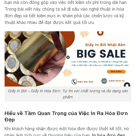
bạn mà còn đóng góp vào việc tiết kiệm chi phí trong dài hạn.
Trong bài viết này, chúng ta sẽ đi sâu vào nghệ thuật in hóa
đơn đẹp và tiết kiệm mực in, khám phá các chiến lược và kỹ
thuật khác nhau để đạt được kết quả tối ưu.
Giấy In Bill – Giấy In Hóa Đơn: Tự tin với chất lượng và đa dạng sản
phẩm
Hiểu về Tầm Quan Trọng của Việc In Ra Hóa Đơn
Đẹp
Khi khách hàng nhận được một hóa đơn được thiết kế tốt, nó
In hóa đơn đẹp
phản ánh tích cực về thương hiệu của bạn.