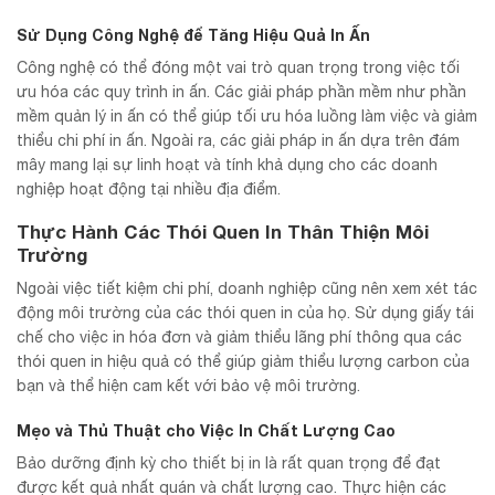
Sử Dụng Công Nghệ để Tăng Hiệu Quả In Ấn
Công nghệ có thể đóng một vai trò quan trọng trong việc tối
ưu hóa các quy trình in ấn. Các giải pháp phần mềm như phần
mềm quản lý in ấn có thể giúp tối ưu hóa luồng làm việc và giảm
thiểu chi phí in ấn. Ngoài ra, các giải pháp in ấn dựa trên đám
mây mang lại sự linh hoạt và tính khả dụng cho các doanh
nghiệp hoạt động tại nhiều địa điểm.
Thực Hành Các Thói Quen In Thân Thiện Môi
Trường
Ngoài việc tiết kiệm chi phí, doanh nghiệp cũng nên xem xét tác
động môi trường của các thói quen in của họ. Sử dụng giấy tái
chế cho việc in hóa đơn và giảm thiểu lãng phí thông qua các
thói quen in hiệu quả có thể giúp giảm thiểu lượng carbon của
bạn và thể hiện cam kết với bảo vệ môi trường.
Mẹo và Thủ Thuật cho Việc In Chất Lượng Cao
Bảo dưỡng định kỳ cho thiết bị in là rất quan trọng để đạt
được kết quả nhất quán và chất lượng cao. Thực hiện các