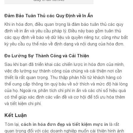
Đảm Bảo Tuân Thủ các Quy Định về In Ấn
Khi in hóa đơn, điều quan trọng là đảm bảo tuân thủ các quy
định về in ấn và yêu cầu pháp lý. Điều này bao gồm tuân thủ
các quy định về bảo vệ dữ liệu và quyền riêng tư, cũng như bất
kỳ yêu cầu cụ thể nào về định dạng và nội dung của hóa đơn.
Đo Lường Sự Thành Công và Cải Thiện
Sau khi bạn đã triển khai các chiến lược in hóa đơn của mình,
việc đo lường sự thành công của chúng và cải thiện nơi cần
thiết là rất quan trọng. Thu thập phản hồi từ khách hàng có
thể cung cấp thông tin quý báu về sở thích và mức độ hài lòng
của họ. Ngoài ra, phân tích chi phí in ấn và các chỉ số hiệu quả
có thể giúp xác định các vấn đề và cơ hội để tối ưu hóa thêm
và tiết kiệm chi phí.
Kết Luận
cách in hóa đơn đẹp và tiết kiệm mực in
Tóm lại,
là rất
quan trọng đối với các doanh nghiệp muốn cải thiện hình ảnh