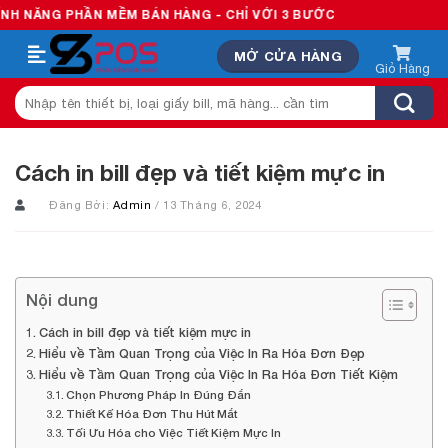
Skip
PHẦN MỀM BÁN HÀNG - CHỈ VỚI 3 BƯỚC
to
MỞ CỬA HÀNG
content
Tìm
kiếm:
Cách in bill đẹp và tiết kiệm mực in
Đăng Bởi:
Admin
/ 13 Tháng 6, 2024
Nội dung
Cách in bill đẹp và tiết kiệm mực in
Hiểu về Tầm Quan Trọng của Việc In Ra Hóa Đơn Đẹp
Hiểu về Tầm Quan Trọng của Việc In Ra Hóa Đơn Tiết Kiệm
Chọn Phương Pháp In Đúng Đắn
Thiết Kế Hóa Đơn Thu Hút Mắt
Tối Ưu Hóa cho Việc Tiết Kiệm Mực In