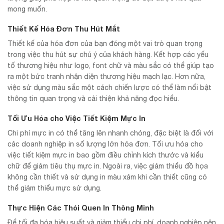
mong muốn.
Thiết Kế Hóa Đơn Thu Hút Mắt
Thiết kế của hóa đơn của bạn đóng một vai trò quan trọng
trong việc thu hút sự chú ý của khách hàng. Kết hợp các yếu
tố thương hiệu như logo, font chữ và màu sắc có thể giúp tạo
ra một bức tranh nhận diện thương hiệu mạch lạc. Hơn nữa,
việc sử dụng màu sắc một cách chiến lược có thể làm nổi bật
thông tin quan trọng và cải thiện khả năng đọc hiểu.
Tối Ưu Hóa cho Việc Tiết Kiệm Mực In
Chi phí mực in có thể tăng lên nhanh chóng, đặc biệt là đối với
các doanh nghiệp in số lượng lớn hóa đơn. Tối ưu hóa cho
việc tiết kiệm mực in bao gồm điều chỉnh kích thước và kiểu
chữ để giảm tiêu thụ mực in. Ngoài ra, việc giảm thiểu đồ họa
không cần thiết và sử dụng in màu xám khi cần thiết cũng có
thể giảm thiểu mực sử dụng.
Thực Hiện Các Thói Quen In Thông Minh
Để tối đa hóa hiệu suất và giảm thiểu chi phí, doanh nghiệp nên