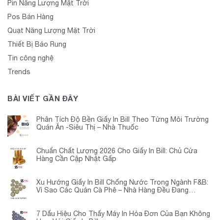
Pin Năng Lượng Mặt Trời
Pos Bán Hàng
Quạt Năng Lượng Mặt Trời
Thiết Bị Báo Rung
Tin công nghệ
Trends
BÀI VIẾT GẦN ĐÂY
Phân Tích Độ Bền Giấy In Bill Theo Từng Môi Trường
Quán Ăn -Siêu Thị – Nhà Thuốc
Chuẩn Chất Lượng 2026 Cho Giấy In Bill: Chủ Cửa
Hàng Cần Cập Nhật Gấp
Xu Hướng Giấy In Bill Chống Nước Trong Ngành F&B:
Vì Sao Các Quán Cà Phê – Nhà Hàng Đều Đang
Chuyển Đổi?
7 Dấu Hiệu Cho Thấy Máy In Hóa Đơn Của Bạn Không