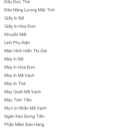
Đầu Đọc Thẻ
Đèn Năng Lượng Mặt Trời
Giấy In Bill
Giấy In Hóa Đơn
Khuyến Mãi
Linh Phụ Kiện
Màn Hình Hiển Thị Giá
Máy In Bill
Máy In Hóa Đơn
Máy In Mã Vạch
Máy In Thẻ
Máy Quét Mã Vạch
Máy Tính Tiền
Mực In Nhãn Mã Vạch
Ngăn Kéo Đựng Tiền
Phần Mềm Bán Hàng