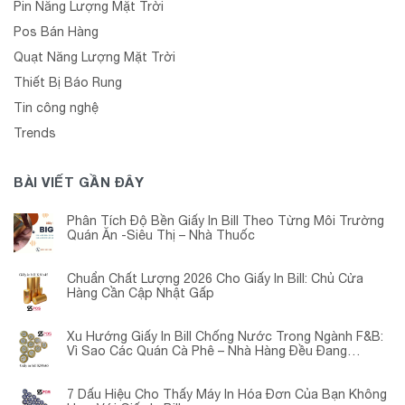
Pin Năng Lượng Mặt Trời
Pos Bán Hàng
Quạt Năng Lượng Mặt Trời
Thiết Bị Báo Rung
Tin công nghệ
Trends
BÀI VIẾT GẦN ĐÂY
Phân Tích Độ Bền Giấy In Bill Theo Từng Môi Trường
Quán Ăn -Siêu Thị – Nhà Thuốc
Chuẩn Chất Lượng 2026 Cho Giấy In Bill: Chủ Cửa
Hàng Cần Cập Nhật Gấp
Xu Hướng Giấy In Bill Chống Nước Trong Ngành F&B:
Vì Sao Các Quán Cà Phê – Nhà Hàng Đều Đang
Chuyển Đổi?
7 Dấu Hiệu Cho Thấy Máy In Hóa Đơn Của Bạn Không