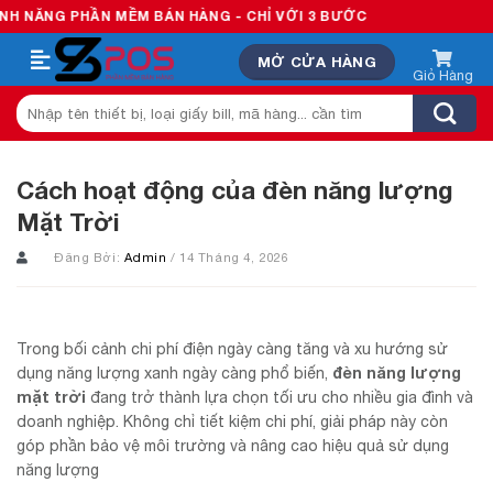
Skip
PHẦN MỀM BÁN HÀNG - CHỈ VỚI 3 BƯỚC
to
MỞ CỬA HÀNG
content
Tìm
kiếm:
Cách hoạt động của đèn năng lượng
Mặt Trời
Đăng Bởi:
Admin
/ 14 Tháng 4, 2026
Trong bối cảnh chi phí điện ngày càng tăng và xu hướng sử
đèn năng lượng
dụng năng lượng xanh ngày càng phổ biến,
mặt trời
đang trở thành lựa chọn tối ưu cho nhiều gia đình và
doanh nghiệp. Không chỉ tiết kiệm chi phí, giải pháp này còn
góp phần bảo vệ môi trường và nâng cao hiệu quả sử dụng
năng lượng