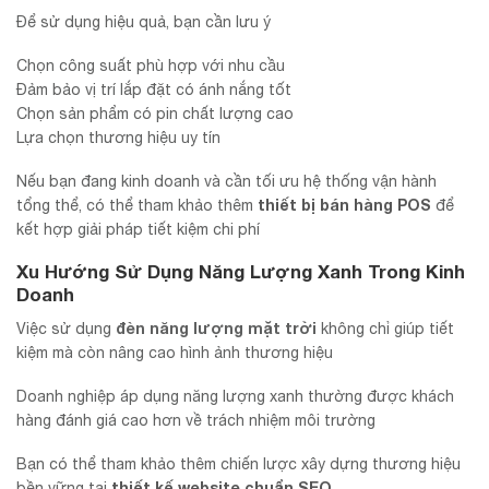
Để sử dụng hiệu quả, bạn cần lưu ý
Chọn công suất phù hợp với nhu cầu
Đảm bảo vị trí lắp đặt có ánh nắng tốt
Chọn sản phẩm có pin chất lượng cao
Lựa chọn thương hiệu uy tín
Nếu bạn đang kinh doanh và cần tối ưu hệ thống vận hành
thiết bị bán hàng POS
tổng thể, có thể tham khảo thêm
để
kết hợp giải pháp tiết kiệm chi phí
Xu Hướng Sử Dụng Năng Lượng Xanh Trong Kinh
Doanh
đèn năng lượng mặt trời
Việc sử dụng
không chỉ giúp tiết
kiệm mà còn nâng cao hình ảnh thương hiệu
Doanh nghiệp áp dụng năng lượng xanh thường được khách
hàng đánh giá cao hơn về trách nhiệm môi trường
Bạn có thể tham khảo thêm chiến lược xây dựng thương hiệu
thiết kế website chuẩn SEO
bền vững tại