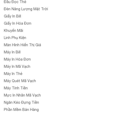
Đầu Đọc Thẻ
Đèn Năng Lượng Mặt Trời
Giấy In Bill
Giấy In Hóa Đơn
Khuyến Mãi
Linh Phụ Kiện
Màn Hình Hiển Thị Giá
Máy In Bill
Máy In Hóa Đơn
Máy In Mã Vạch
Máy In Thẻ
Máy Quét Mã Vạch
Máy Tính Tiền
Mực In Nhãn Mã Vạch
Ngăn Kéo Đựng Tiền
Phần Mềm Bán Hàng