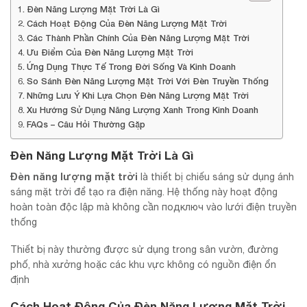
Đèn Năng Lượng Mặt Trời Là Gì
Cách Hoạt Động Của Đèn Năng Lượng Mặt Trời
Các Thành Phần Chính Của Đèn Năng Lượng Mặt Trời
Ưu Điểm Của Đèn Năng Lượng Mặt Trời
Ứng Dụng Thực Tế Trong Đời Sống Và Kinh Doanh
So Sánh Đèn Năng Lượng Mặt Trời Với Đèn Truyền Thống
Những Lưu Ý Khi Lựa Chọn Đèn Năng Lượng Mặt Trời
Xu Hướng Sử Dụng Năng Lượng Xanh Trong Kinh Doanh
FAQs – Câu Hỏi Thường Gặp
Đèn Năng Lượng Mặt Trời Là Gì
Đèn năng lượng mặt trời
là thiết bị chiếu sáng sử dụng ánh
sáng mặt trời để tạo ra điện năng. Hệ thống này hoạt động
hoàn toàn độc lập mà không cần подключ vào lưới điện truyền
thống
Thiết bị này thường được sử dụng trong sân vườn, đường
phố, nhà xưởng hoặc các khu vực không có nguồn điện ổn
định
Cách Hoạt Động Của Đèn Năng Lượng Mặt Trời