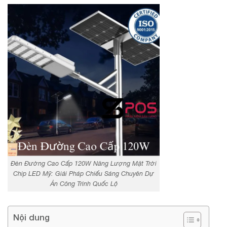
Đèn Đường Cao Cấp 120W Năng Lượng Mặt Trời
Chip LED Mỹ: Giải Pháp Chiếu Sáng Chuyên Dự
Án Công Trình Quốc Lộ
Nội dung