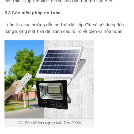
cần thiết giúp tiết kiệm pin và kéo dài tuổi thọ của đèn.
6.3 Các biện pháp an toàn
Tuân thủ các hướng dẫn an toàn khi lắp đặt và sử dụng đèn
năng lượng mặt trời để tránh các rủi ro về điện và hỏa hoạn.
Giá Đèn Năng Lượng Mặt Trời 200W