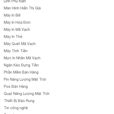
Linh Phụ Kiện
Màn Hình Hiển Thị Giá
Máy In Bill
Máy In Hóa Đơn
Máy In Mã Vạch
Máy In Thẻ
Máy Quét Mã Vạch
Máy Tính Tiền
Mực In Nhãn Mã Vạch
Ngăn Kéo Đựng Tiền
Phần Mềm Bán Hàng
Pin Năng Lượng Mặt Trời
Pos Bán Hàng
Quạt Năng Lượng Mặt Trời
Thiết Bị Báo Rung
Tin công nghệ