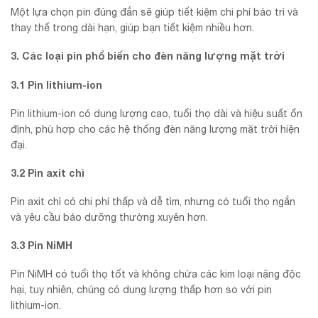
Một lựa chọn pin đúng đắn sẽ giúp tiết kiệm chi phí bảo trì và
thay thế trong dài hạn, giúp bạn tiết kiệm nhiều hơn.
3. Các loại pin phổ biến cho đèn năng lượng mặt trời
3.1 Pin lithium-ion
Pin lithium-ion có dung lượng cao, tuổi thọ dài và hiệu suất ổn
định, phù hợp cho các hệ thống đèn năng lượng mặt trời hiện
đại.
3.2 Pin axit chì
Pin axit chì có chi phí thấp và dễ tìm, nhưng có tuổi thọ ngắn
và yêu cầu bảo dưỡng thường xuyên hơn.
3.3 Pin NiMH
Pin NiMH có tuổi thọ tốt và không chứa các kim loại nặng độc
hại, tuy nhiên, chúng có dung lượng thấp hơn so với pin
lithium-ion.