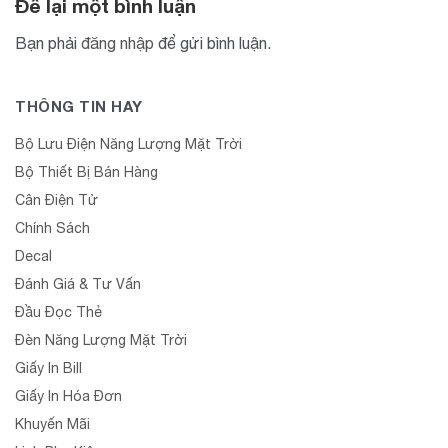
Để lại một bình luận
Bạn phải
đăng nhập
để gửi bình luận.
THÔNG TIN HAY
Bộ Lưu Điện Năng Lượng Mặt Trời
Bộ Thiết Bị Bán Hàng
Cân Điện Tử
Chính Sách
Decal
Đánh Giá & Tư Vấn
Đầu Đọc Thẻ
Đèn Năng Lượng Mặt Trời
Giấy In Bill
Giấy In Hóa Đơn
Khuyến Mãi