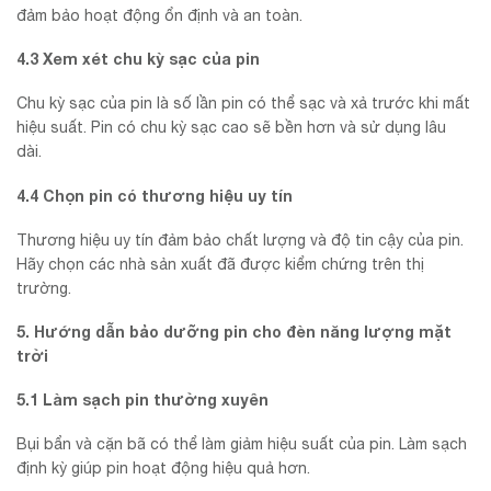
đảm bảo hoạt động ổn định và an toàn.
4.3 Xem xét chu kỳ sạc của pin
Chu kỳ sạc của pin là số lần pin có thể sạc và xả trước khi mất
hiệu suất. Pin có chu kỳ sạc cao sẽ bền hơn và sử dụng lâu
dài.
4.4 Chọn pin có thương hiệu uy tín
Thương hiệu uy tín đảm bảo chất lượng và độ tin cậy của pin.
Hãy chọn các nhà sản xuất đã được kiểm chứng trên thị
trường.
5. Hướng dẫn bảo dưỡng pin cho đèn năng lượng mặt
trời
5.1 Làm sạch pin thường xuyên
Bụi bẩn và cặn bã có thể làm giảm hiệu suất của pin. Làm sạch
định kỳ giúp pin hoạt động hiệu quả hơn.