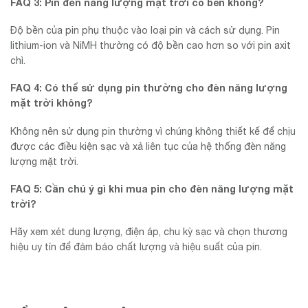
FAQ 3: Pin đèn năng lượng mặt trời có bền không?
Độ bền của pin phụ thuộc vào loại pin và cách sử dụng. Pin
lithium-ion và NiMH thường có độ bền cao hơn so với pin axit
chì.
FAQ 4: Có thể sử dụng pin thường cho đèn năng lượng
mặt trời không?
Không nên sử dụng pin thường vì chúng không thiết kế để chịu
được các điều kiện sạc và xả liên tục của hệ thống đèn năng
lượng mặt trời.
FAQ 5: Cần chú ý gì khi mua pin cho đèn năng lượng mặt
trời?
Hãy xem xét dung lượng, điện áp, chu kỳ sạc và chọn thương
hiệu uy tín để đảm bảo chất lượng và hiệu suất của pin.