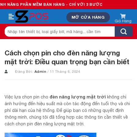
Skip
HẦN MỀM BÁN HÀNG - CHỈ VỚI 3 BƯỚC
to
MỞ CỬA HÀNG
content
Tìm
kiếm:
Cách chọn pin cho đèn năng lượng
mặt trời: Điều quan trọng bạn cần biết
Đăng Bởi:
Admin
/ 11 Tháng 6, 2024
đèn năng lượng mặt trời
Việc lựa chọn pin cho
không chỉ
ảnh hưởng đến hiệu suất mà còn tác động đến tuổi thọ và chi
phí dài hạn của hệ thống. Để giúp bạn có những quyết định
thông minh, chúng tôi đã tổng hợp các thông tin cần thiết về
cách chọn pin đèn năng lượng mặt trời.