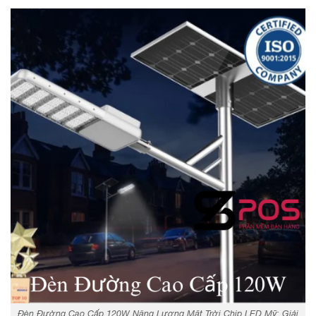
Đèn Đường Cao Cấp 120W Năng Lượng Mặt Trời Chip LED Mỹ: Giải