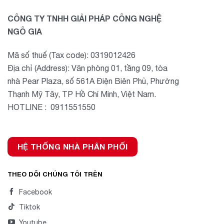
CÔNG TY TNHH GIẢI PHÁP CÔNG NGHỆ
NGÔ GIA
Mã số thuế (Tax code): 0319012426
Địa chỉ (Address): Văn phòng 01, tầng 09, tòa
nhà Pear Plaza, số 561A Điện Biên Phủ, Phường
Thạnh Mỹ Tây, TP Hồ Chí Minh, Việt Nam.
HOTLINE : 0911551550
HỆ THỐNG NHÀ PHÂN PHỐI
THEO DÕI CHÚNG TÔI TRÊN
Facebook
Tiktok
Youtube