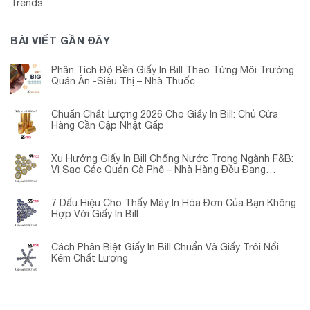
Trends
BÀI VIẾT GẦN ĐÂY
Phân Tích Độ Bền Giấy In Bill Theo Từng Môi Trường
Quán Ăn -Siêu Thị – Nhà Thuốc
Chuẩn Chất Lượng 2026 Cho Giấy In Bill: Chủ Cửa
Hàng Cần Cập Nhật Gấp
Xu Hướng Giấy In Bill Chống Nước Trong Ngành F&B:
Vì Sao Các Quán Cà Phê – Nhà Hàng Đều Đang
Chuyển Đổi?
7 Dấu Hiệu Cho Thấy Máy In Hóa Đơn Của Bạn Không
Hợp Với Giấy In Bill
Cách Phân Biệt Giấy In Bill Chuẩn Và Giấy Trôi Nổi
Kém Chất Lượng