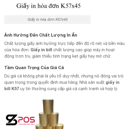
Giấy in hóa đơn K57x45
Ảnh Hưởng Đến Chất Lượng In Ấn
Chất lượng giấy ảnh hưởng trực tiếp đến độ rõ nét và bền màu
Giấy in bill
của hóa đơn.
chất lượng cao giúp máy in hoạt
động trơn tru, giảm thiểu tình trạng kẹt giấy hay mờ chữ.
Tầm Quan Trọng Của Giá Cả
Dù giá cả không phải là yếu tố duy nhất, nhưng nó đóng vai trò
giấy in
quan trọng trong quyết định mua hàng. Nhà sản xuất
bill K57
uy tín thường cung cấp giá cả cạnh tranh và hợp lý.