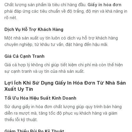
Giấy in hóa đơn
Chất lượng sản phẩm là tiêu chí hàng đầu.
phải đáp ứng các tiêu chuẩn về độ trắng, độ mịn và khả năng in
rõ nét.
Dịch Vụ Hỗ Trợ Khách Hàng
Một nhà sản xuất uy tín luôn có dịch vụ hỗ trợ khách hàng
chuyên nghiệp, từ khâu tư vấn, đặt hàng đến hậu mãi.
Giá Cả Cạnh Tranh
Giá cả hợp lý không chỉ giúp tiết kiệm chi phí mà còn thể hiện
sự cạnh tranh và uy tín của nhà sản xuất.
Lợi Ích Khi Sử Dụng Giấy In Hóa Đơn Từ Nhà Sản
Xuất Uy Tín
Tối Ưu Hóa Hiệu Suất Kinh Doanh
Sử dụng giấy in hóa đơn chất lượng giúp quy trình bán hàng
diễn ra mượt mà, tăng tốc độ phục vụ khách hàng và giảm
thiểu lỗi kỹ thuật.
Giảm Thiểu Rủi Ro Kỹ Thuật