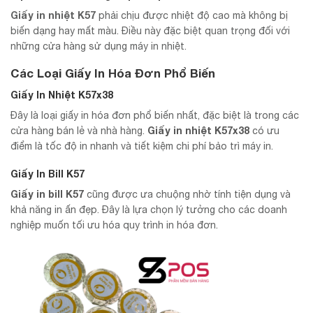
Giấy in nhiệt K57
phải chịu được nhiệt độ cao mà không bị
biến dạng hay mất màu. Điều này đặc biệt quan trọng đối với
những cửa hàng sử dụng máy in nhiệt.
Các Loại Giấy In Hóa Đơn Phổ Biến
Giấy In Nhiệt K57x38
Đây là loại giấy in hóa đơn phổ biến nhất, đặc biệt là trong các
Giấy in nhiệt K57x38
cửa hàng bán lẻ và nhà hàng.
có ưu
điểm là tốc độ in nhanh và tiết kiệm chi phí bảo trì máy in.
Giấy In Bill K57
Giấy in bill K57
cũng được ưa chuộng nhờ tính tiện dụng và
khả năng in ấn đẹp. Đây là lựa chọn lý tưởng cho các doanh
nghiệp muốn tối ưu hóa quy trình in hóa đơn.