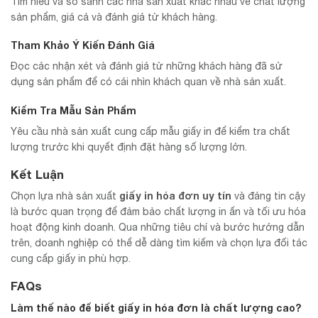
Tìm hiểu và so sánh các nhà sản xuất khác nhau về chất lượng
sản phẩm, giá cả và đánh giá từ khách hàng.
Tham Khảo Ý Kiến Đánh Giá
Đọc các nhận xét và đánh giá từ những khách hàng đã sử
dụng sản phẩm để có cái nhìn khách quan về nhà sản xuất.
Kiểm Tra Mẫu Sản Phẩm
Yêu cầu nhà sản xuất cung cấp mẫu giấy in để kiểm tra chất
lượng trước khi quyết định đặt hàng số lượng lớn.
Kết Luận
giấy in hóa đơn uy tín
Chọn lựa nhà sản xuất
và đáng tin cậy
là bước quan trọng để đảm bảo chất lượng in ấn và tối ưu hóa
hoạt động kinh doanh. Qua những tiêu chí và bước hướng dẫn
trên, doanh nghiệp có thể dễ dàng tìm kiếm và chọn lựa đối tác
cung cấp giấy in phù hợp.
FAQs
Làm thế nào để biết giấy in hóa đơn là chất lượng cao?