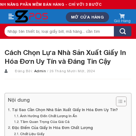
Skip
PHẦN MỀM BÁN HÀNG - CHỈ VỚI 3 BƯỚC
to
MỞ CỬA HÀNG
content
Tìm
kiếm:
Cách Chọn Lựa Nhà Sản Xuất Giấy In
Hóa Đơn Uy Tín và Đáng Tin Cậy
Đăng Bởi:
Admin
/ 26 Tháng Mười Một, 2024
Nội dung
Tại Sao Cần Chọn Nhà Sản Xuất Giấy In Hóa Đơn Uy Tín?
Ảnh Hưởng Đến Chất Lượng In Ấn
Tầm Quan Trọng Của Giá Cả
Đặc Điểm Của Giấy In Hóa Đơn Chất Lượng
Chất Liệu Giấy