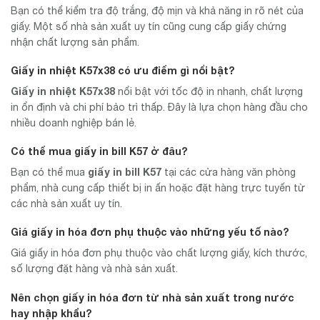
Bạn có thể kiểm tra độ trắng, độ mịn và khả năng in rõ nét của
giấy. Một số nhà sản xuất uy tín cũng cung cấp giấy chứng
nhận chất lượng sản phẩm.
Giấy in nhiệt K57x38 có ưu điểm gì nổi bật?
Giấy in nhiệt K57x38
nổi bật với tốc độ in nhanh, chất lượng
in ổn định và chi phí bảo trì thấp. Đây là lựa chọn hàng đầu cho
nhiều doanh nghiệp bán lẻ.
Có thể mua giấy in bill K57 ở đâu?
giấy in bill K57
Bạn có thể mua
tại các cửa hàng văn phòng
phẩm, nhà cung cấp thiết bị in ấn hoặc đặt hàng trực tuyến từ
các nhà sản xuất uy tín.
Giá giấy in hóa đơn phụ thuộc vào những yếu tố nào?
Giá giấy in hóa đơn phụ thuộc vào chất lượng giấy, kích thước,
số lượng đặt hàng và nhà sản xuất.
Nên chọn giấy in hóa đơn từ nhà sản xuất trong nước
hay nhập khẩu?