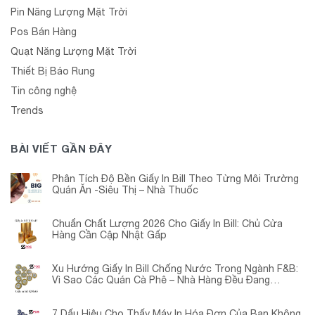
Pin Năng Lượng Mặt Trời
Pos Bán Hàng
Quạt Năng Lượng Mặt Trời
Thiết Bị Báo Rung
Tin công nghệ
Trends
BÀI VIẾT GẦN ĐÂY
Phân Tích Độ Bền Giấy In Bill Theo Từng Môi Trường
Quán Ăn -Siêu Thị – Nhà Thuốc
Chuẩn Chất Lượng 2026 Cho Giấy In Bill: Chủ Cửa
Hàng Cần Cập Nhật Gấp
Xu Hướng Giấy In Bill Chống Nước Trong Ngành F&B:
Vì Sao Các Quán Cà Phê – Nhà Hàng Đều Đang
Chuyển Đổi?
7 Dấu Hiệu Cho Thấy Máy In Hóa Đơn Của Bạn Không