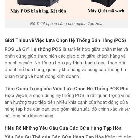
Bộ Thiết bị bán hàng cho ngành Tạp Hóa
Giới Thiệu về Việc Lựa Chọn Hệ Thống Bán Hàng (POS)
POS Là Gì?
Hệ thống POS
là sự kết hợp giữa phần mềm và
phần cứng giúp thực hiện các giao dịch giữa khách hàng và
doanh nghiệp. Nó tối ưu hóa quy trình thanh toán, theo dõi
doanh số bán hàng, quản lý kho hàng và cung cấp thông tin
quan trọng về hoạt động kinh doanh.
Tầm Quan Trọng của Việc Lựa Chọn Hệ Thống POS Phù
Hợp
Việc lựa chọn đúng hệ thống POS là rất quan trọng vì nó
ảnh hưởng trực tiếp đến nhiều khía cạnh của hoạt động cửa
hàng tạp hóa của bạn, bao gồm hiệu suất, độ chính xác và sự
hài lòng của khách hàng.
Hiểu Rõ Những Yêu Cầu Của Các Cửa Hàng Tạp Hóa
Yêu Cầu Cụ Thể của Các Cửa Hàng Tạp Hóa
Khác với các