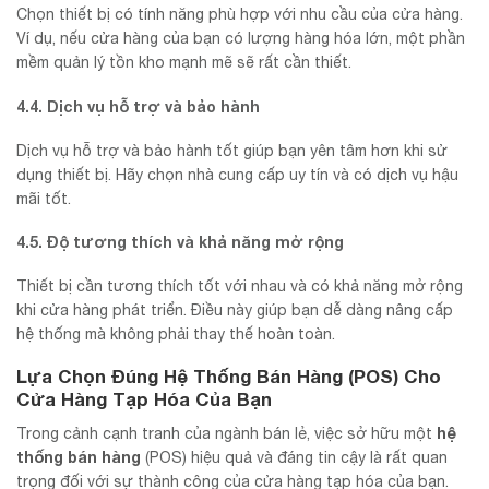
Chọn thiết bị có tính năng phù hợp với nhu cầu của cửa hàng.
Ví dụ, nếu cửa hàng của bạn có lượng hàng hóa lớn, một phần
mềm quản lý tồn kho mạnh mẽ sẽ rất cần thiết.
4.4. Dịch vụ hỗ trợ và bảo hành
Dịch vụ hỗ trợ và bảo hành tốt giúp bạn yên tâm hơn khi sử
dụng thiết bị. Hãy chọn nhà cung cấp uy tín và có dịch vụ hậu
mãi tốt.
4.5. Độ tương thích và khả năng mở rộng
Thiết bị cần tương thích tốt với nhau và có khả năng mở rộng
khi cửa hàng phát triển. Điều này giúp bạn dễ dàng nâng cấp
hệ thống mà không phải thay thế hoàn toàn.
Lựa Chọn Đúng Hệ Thống Bán Hàng (POS) Cho
Cửa Hàng Tạp Hóa Của Bạn
hệ
Trong cảnh cạnh tranh của ngành bán lẻ, việc sở hữu một
thống bán hàng
(POS) hiệu quả và đáng tin cậy là rất quan
trọng đối với sự thành công của cửa hàng tạp hóa của bạn.