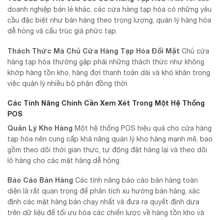
doanh nghiệp bán lẻ khác, các cửa hàng tạp hóa có những yêu
cầu đặc biệt như bán hàng theo trọng lượng, quản lý hàng hóa
dễ hỏng và cấu trúc giá phức tạp.
Thách Thức Mà Chủ Cửa Hàng Tạp Hóa Đối Mặt
Chủ cửa
hàng tạp hóa thường gặp phải những thách thức như không
khớp hàng tồn kho, hàng đợi thanh toán dài và khó khăn trong
việc quản lý nhiều bộ phận đồng thời.
Các Tính Năng Chính Cần Xem Xét Trong Một Hệ Thống
POS
Quản Lý Kho Hàng
Một hệ thống POS hiệu quả cho cửa hàng
tạp hóa nên cung cấp khả năng quản lý kho hàng mạnh mẽ, bao
gồm theo dõi thời gian thực, tự động đặt hàng lại và theo dõi
lô hàng cho các mặt hàng dễ hỏng.
Báo Cáo Bán Hàng
Các tính năng báo cáo bán hàng toàn
diện là rất quan trọng để phân tích xu hướng bán hàng, xác
định các mặt hàng bán chạy nhất và đưa ra quyết định dựa
trên dữ liệu để tối ưu hóa các chiến lược về hàng tồn kho và