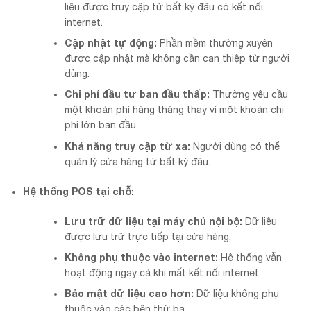
liệu được truy cập từ bất kỳ đâu có kết nối
internet.
Cập nhật tự động:
Phần mềm thường xuyên
được cập nhật mà không cần can thiệp từ người
dùng.
Chi phí đầu tư ban đầu thấp:
Thường yêu cầu
một khoản phí hàng tháng thay vì một khoản chi
phí lớn ban đầu.
Khả năng truy cập từ xa:
Người dùng có thể
quản lý cửa hàng từ bất kỳ đâu.
Hệ thống POS tại chỗ:
Lưu trữ dữ liệu tại máy chủ nội bộ:
Dữ liệu
được lưu trữ trực tiếp tại cửa hàng.
Không phụ thuộc vào internet:
Hệ thống vẫn
hoạt động ngay cả khi mất kết nối internet.
Bảo mật dữ liệu cao hơn:
Dữ liệu không phụ
thuộc vào các bên thứ ba.