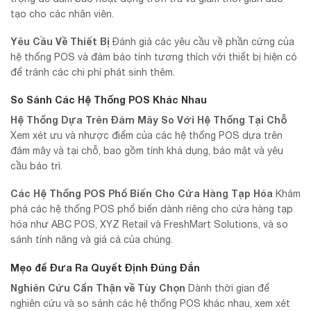
tạo cho các nhân viên.
Yêu Cầu Về Thiết Bị
Đánh giá các yêu cầu về phần cứng của
hệ thống POS và đảm bảo tính tương thích với thiết bị hiện có
để tránh các chi phí phát sinh thêm.
So Sánh Các Hệ Thống POS Khác Nhau
Hệ Thống Dựa Trên Đám Mây So Với Hệ Thống Tại Chỗ
Xem xét ưu và nhược điểm của các hệ thống POS dựa trên
đám mây và tại chỗ, bao gồm tính khả dụng, bảo mật và yêu
cầu bảo trì.
Các Hệ Thống POS Phổ Biến Cho Cửa Hàng Tạp Hóa
Khám
phá các hệ thống POS phổ biến dành riêng cho cửa hàng tạp
hóa như ABC POS, XYZ Retail và FreshMart Solutions, và so
sánh tính năng và giá cả của chúng.
Mẹo để Đưa Ra Quyết Định Đúng Đắn
Nghiên Cứu Cẩn Thận về Tùy Chọn
Dành thời gian để
nghiên cứu và so sánh các hệ thống POS khác nhau, xem xét