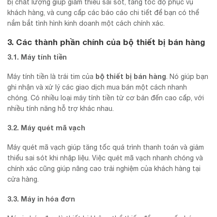
bị chất lượng giúp giảm thiểu sai sót, tăng tốc độ phục vụ
khách hàng, và cung cấp các báo cáo chi tiết để bạn có thể
nắm bắt tình hình kinh doanh một cách chính xác.
3. Các thành phần chính của bộ thiết bị bán hàng
3.1. Máy tính tiền
bộ thiết bị bán hàng
Máy tính tiền là trái tim của
. Nó giúp bạn
ghi nhận và xử lý các giao dịch mua bán một cách nhanh
chóng. Có nhiều loại máy tính tiền từ cơ bản đến cao cấp, với
nhiều tính năng hỗ trợ khác nhau.
3.2. Máy quét mã vạch
Máy quét mã vạch giúp tăng tốc quá trình thanh toán và giảm
thiểu sai sót khi nhập liệu. Việc quét mã vạch nhanh chóng và
chính xác cũng giúp nâng cao trải nghiệm của khách hàng tại
cửa hàng.
3.3. Máy in hóa đơn