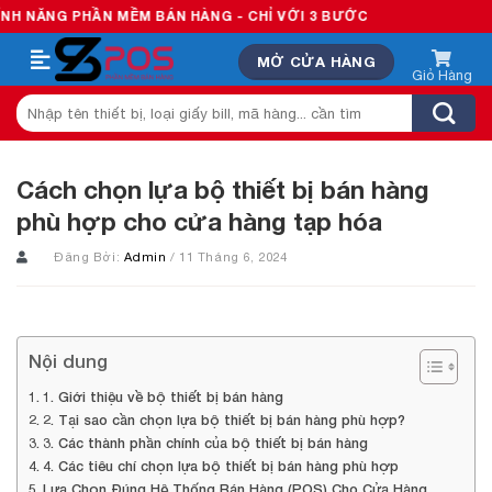
Skip
MỀM BÁN HÀNG - CHỈ VỚI 3 BƯỚC
to
MỞ CỬA HÀNG
content
Tìm
kiếm:
Cách chọn lựa bộ thiết bị bán hàng
phù hợp cho cửa hàng tạp hóa
Đăng Bởi:
Admin
/ 11 Tháng 6, 2024
Nội dung
1. Giới thiệu về bộ thiết bị bán hàng
2. Tại sao cần chọn lựa bộ thiết bị bán hàng phù hợp?
3. Các thành phần chính của bộ thiết bị bán hàng
4. Các tiêu chí chọn lựa bộ thiết bị bán hàng phù hợp
Lựa Chọn Đúng Hệ Thống Bán Hàng (POS) Cho Cửa Hàng