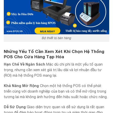
Bộ thiết bị bán hàng
Những Yếu Tố Cần Xem Xét Khi Chọn Hệ Thống
POS Cho Cửa Hàng Tạp Hóa
Hạn Chế Về Ngân Sách
Mặc dù chi phí là một yếu tố quan
trọng, nhưng cần xem xét giá trị lâu dài và lợi nhuận đầu tư
(ROI) mà hệ thống POS mang lại.
Khả Năng Mở Rộng
Chọn một hệ thống POS có thể phát
triển cùng với doanh nghiệp của bạn và có thể mở rộng trong
tương lai mà không ảnh hưởng đến hiệu suất hoặc chức năng.
Dễ Sử Dụng
Giao diện trực quan và dễ sử dụng là rất quan
trọng để đảm bảo hoạt động trơn tru và giảm thời gian đào