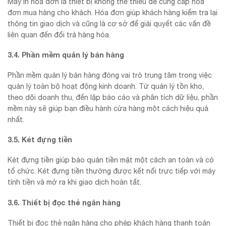
Máy in hóa đơn là thiết bị không thể thiếu để cung cấp hóa
đơn mua hàng cho khách. Hóa đơn giúp khách hàng kiểm tra lại
thông tin giao dịch và cũng là cơ sở để giải quyết các vấn đề
liên quan đến đổi trả hàng hóa.
3.4. Phần mềm quản lý bán hàng
Phần mềm quản lý bán hàng đóng vai trò trung tâm trong việc
quản lý toàn bộ hoạt động kinh doanh. Từ quản lý tồn kho,
theo dõi doanh thu, đến lập báo cáo và phân tích dữ liệu, phần
mềm này sẽ giúp bạn điều hành cửa hàng một cách hiệu quả
nhất.
3.5. Két đựng tiền
Két đựng tiền giúp bảo quản tiền mặt một cách an toàn và có
tổ chức. Két đựng tiền thường được kết nối trực tiếp với máy
tính tiền và mở ra khi giao dịch hoàn tất.
3.6. Thiết bị đọc thẻ ngân hàng
Thiết bị đọc thẻ ngân hàng cho phép khách hàng thanh toán