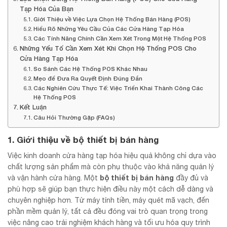
Tạp Hóa Của Bạn
Giới Thiệu về Việc Lựa Chọn Hệ Thống Bán Hàng (POS)
Hiểu Rõ Những Yêu Cầu Của Các Cửa Hàng Tạp Hóa
Các Tính Năng Chính Cần Xem Xét Trong Một Hệ Thống POS
Những Yếu Tố Cần Xem Xét Khi Chọn Hệ Thống POS Cho
Cửa Hàng Tạp Hóa
So Sánh Các Hệ Thống POS Khác Nhau
Mẹo để Đưa Ra Quyết Định Đúng Đắn
Các Nghiên Cứu Thực Tế: Việc Triển Khai Thành Công Các
Hệ Thống POS
Kết Luận
Câu Hỏi Thường Gặp (FAQs)
1. Giới thiệu về bộ thiết bị bán hàng
Việc kinh doanh cửa hàng tạp hóa hiệu quả không chỉ dựa vào
chất lượng sản phẩm mà còn phụ thuộc vào khả năng quản lý
bộ thiết bị bán hàng
và vận hành cửa hàng. Một
đầy đủ và
phù hợp sẽ giúp bạn thực hiện điều này một cách dễ dàng và
chuyên nghiệp hơn. Từ máy tính tiền, máy quét mã vạch, đến
phần mềm quản lý, tất cả đều đóng vai trò quan trọng trong
việc nâng cao trải nghiệm khách hàng và tối ưu hóa quy trình