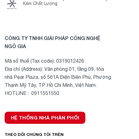
Kém Chất Lượng
CÔNG TY TNHH GIẢI PHÁP CÔNG NGHỆ
NGÔ GIA
Mã số thuế (Tax code): 0319012426
Địa chỉ (Address): Văn phòng 01, tầng 09, tòa
nhà Pear Plaza, số 561A Điện Biên Phủ, Phường
Thạnh Mỹ Tây, TP Hồ Chí Minh, Việt Nam.
HOTLINE : 0911551550
HỆ THỐNG NHÀ PHÂN PHỐI
THEO DÕI CHÚNG TÔI TRÊN