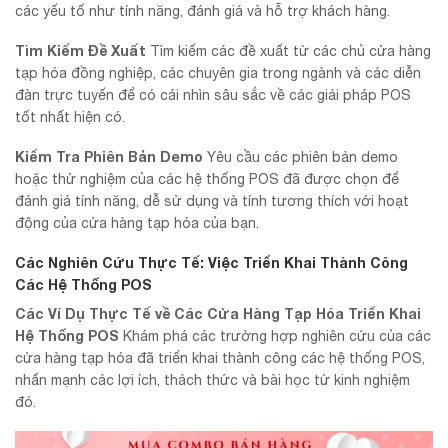
các yếu tố như tính năng, đánh giá và hỗ trợ khách hàng.
Tìm Kiếm Đề Xuất
Tìm kiếm các đề xuất từ các chủ cửa hàng
tạp hóa đồng nghiệp, các chuyên gia trong ngành và các diễn
đàn trực tuyến để có cái nhìn sâu sắc về các giải pháp POS
tốt nhất hiện có.
Kiểm Tra Phiên Bản Demo
Yêu cầu các phiên bản demo
hoặc thử nghiệm của các hệ thống POS đã được chọn để
đánh giá tính năng, dễ sử dụng và tính tương thích với hoạt
động của cửa hàng tạp hóa của bạn.
Các Nghiên Cứu Thực Tế: Việc Triển Khai Thành Công
Các Hệ Thống POS
Các Ví Dụ Thực Tế về Các Cửa Hàng Tạp Hóa Triển Khai
Hệ Thống POS
Khám phá các trường hợp nghiên cứu của các
cửa hàng tạp hóa đã triển khai thành công các hệ thống POS,
nhấn mạnh các lợi ích, thách thức và bài học từ kinh nghiệm
đó.