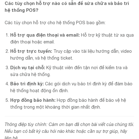
Các tùy chọn hỗ trợ nào có sẵn để sửa chữa và bảo trì
hệ thống POS?
Các tùy chọn hỗ trợ cho hệ thống POS bao gồm:
Hỗ trợ qua điện thoại và email:
Hỗ trợ kỹ thuật từ xa qua
điện thoại hoặc email.
Hỗ trợ trực tuyến:
Truy cập vào tài liệu hướng dẫn, video
hướng dẫn, và hệ thống ticket.
Dịch vụ tại chỗ:
Kỹ thuật viên đến tận nơi để kiểm tra và
sửa chữa hệ thống.
Bảo trì định kỳ:
Các gói dịch vụ bảo trì định kỳ để đảm bảo
hệ thống hoạt động ổn định.
Hợp đồng bảo hành:
Hợp đồng bảo hành để bảo vệ hệ
thống trong một khoảng thời gian nhất định.
Thông điệp tùy chỉnh: Cảm ơn bạn đã chọn bài viết của chúng tôi.
Nếu bạn có bất kỳ câu hỏi nào khác hoặc cần sự trợ giúp, hãy
liên hệ.