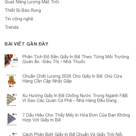
Quạt Năng Lượng Mặt Trời
Thiết Bị Báo Rung
Tin công nghệ
Trends
BÀI VIẾT GẦN ĐÂY
Phân Tích Độ Bền Giấy In Bill Theo Từng Môi Trường
Quán Ăn -Siêu Thị – Nhà Thuốc
Chuẩn Chất Lượng 2026 Cho Giấy In Bill: Chủ Cửa
Hàng Cần Cập Nhật Gấp
Xu Hướng Giấy In Bill Chống Nước Trong Ngành F&B:
Vì Sao Các Quán Cà Phê – Nhà Hàng Đều Đang
Chuyển Đổi?
7 Dấu Hiệu Cho Thấy Máy In Hóa Đơn Của Bạn Không
Hợp Với Giấy In Bill
Cách Phân Biệt Giấy In Bill Chuẩn Và Giấy Trôi Nổi