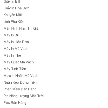
Giấy In Bill
Giấy In Hóa Đơn
Khuyến Mãi
Linh Phụ Kiện
Màn Hình Hiển Thị Giá
Máy In Bill
Máy In Hóa Đơn
Máy In Mã Vạch
Máy In Thẻ
Máy Quét Mã Vạch
Máy Tính Tiền
Mực In Nhãn Mã Vạch
Ngăn Kéo Đựng Tiền
Phần Mềm Bán Hàng
Pin Năng Lượng Mặt Trời
Pos Bán Hàng