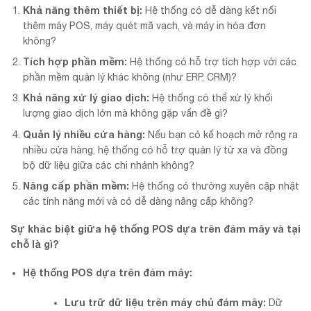
Khả năng thêm thiết bị:
Hệ thống có dễ dàng kết nối
thêm máy POS, máy quét mã vạch, và máy in hóa đơn
không?
Tích hợp phần mềm:
Hệ thống có hỗ trợ tích hợp với các
phần mềm quản lý khác không (như ERP, CRM)?
Khả năng xử lý giao dịch:
Hệ thống có thể xử lý khối
lượng giao dịch lớn mà không gặp vấn đề gì?
Quản lý nhiều cửa hàng:
Nếu bạn có kế hoạch mở rộng ra
nhiều cửa hàng, hệ thống có hỗ trợ quản lý từ xa và đồng
bộ dữ liệu giữa các chi nhánh không?
Nâng cấp phần mềm:
Hệ thống có thường xuyên cập nhật
các tính năng mới và có dễ dàng nâng cấp không?
Sự khác biệt giữa hệ thống POS dựa trên đám mây và tại
chỗ là gì?
Hệ thống POS dựa trên đám mây:
Lưu trữ dữ liệu trên máy chủ đám mây:
Dữ