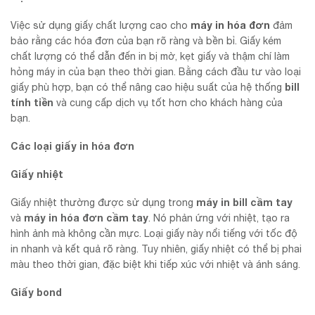
máy in hóa đơn
Việc sử dụng giấy chất lượng cao cho
đảm
bảo rằng các hóa đơn của bạn rõ ràng và bền bỉ. Giấy kém
chất lượng có thể dẫn đến in bị mờ, kẹt giấy và thậm chí làm
hỏng máy in của bạn theo thời gian. Bằng cách đầu tư vào loại
bill
giấy phù hợp, bạn có thể nâng cao hiệu suất của hệ thống
tính tiền
và cung cấp dịch vụ tốt hơn cho khách hàng của
bạn.
Các loại giấy in hóa đơn
Giấy nhiệt
máy in bill cầm tay
Giấy nhiệt thường được sử dụng trong
máy in hóa đơn cầm tay
và
. Nó phản ứng với nhiệt, tạo ra
hình ảnh mà không cần mực. Loại giấy này nổi tiếng với tốc độ
in nhanh và kết quả rõ ràng. Tuy nhiên, giấy nhiệt có thể bị phai
màu theo thời gian, đặc biệt khi tiếp xúc với nhiệt và ánh sáng.
Giấy bond