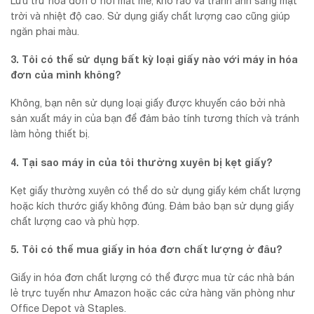
Lưu trữ hóa đơn ở nơi mát mẻ, khô ráo và tránh ánh sáng mặt
trời và nhiệt độ cao. Sử dụng giấy chất lượng cao cũng giúp
ngăn phai màu.
3. Tôi có thể sử dụng bất kỳ loại giấy nào với máy in hóa
đơn của mình không?
Không, bạn nên sử dụng loại giấy được khuyến cáo bởi nhà
sản xuất máy in của bạn để đảm bảo tính tương thích và tránh
làm hỏng thiết bị.
4. Tại sao máy in của tôi thường xuyên bị kẹt giấy?
Kẹt giấy thường xuyên có thể do sử dụng giấy kém chất lượng
hoặc kích thước giấy không đúng. Đảm bảo bạn sử dụng giấy
chất lượng cao và phù hợp.
5. Tôi có thể mua giấy in hóa đơn chất lượng ở đâu?
Giấy in hóa đơn chất lượng có thể được mua từ các nhà bán
lẻ trực tuyến như Amazon hoặc các cửa hàng văn phòng như
Office Depot và Staples.