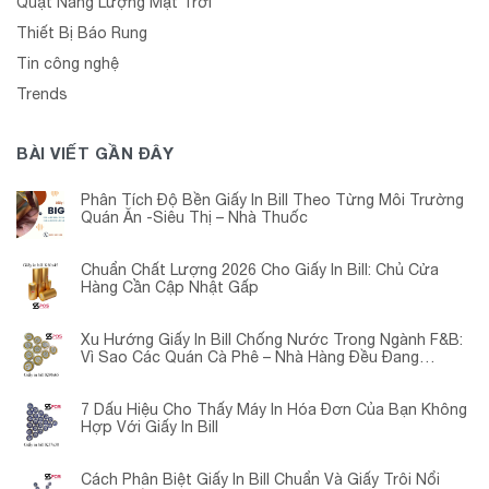
Quạt Năng Lượng Mặt Trời
Thiết Bị Báo Rung
Tin công nghệ
Trends
BÀI VIẾT GẦN ĐÂY
Phân Tích Độ Bền Giấy In Bill Theo Từng Môi Trường
Quán Ăn -Siêu Thị – Nhà Thuốc
Chuẩn Chất Lượng 2026 Cho Giấy In Bill: Chủ Cửa
Hàng Cần Cập Nhật Gấp
Xu Hướng Giấy In Bill Chống Nước Trong Ngành F&B:
Vì Sao Các Quán Cà Phê – Nhà Hàng Đều Đang
Chuyển Đổi?
7 Dấu Hiệu Cho Thấy Máy In Hóa Đơn Của Bạn Không
Hợp Với Giấy In Bill
Cách Phân Biệt Giấy In Bill Chuẩn Và Giấy Trôi Nổi