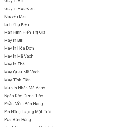
Giấy In Bill
Giấy In Hóa Đơn
Khuyến Mãi
Linh Phụ Kiện
Màn Hình Hiển Thị Giá
Máy In Bill
Máy In Hóa Đơn
Máy In Mã Vạch
Máy In Thẻ
Máy Quét Mã Vạch
Máy Tính Tiền
Mực In Nhãn Mã Vạch
Ngăn Kéo Đựng Tiền
Phần Mềm Bán Hàng
Pin Năng Lượng Mặt Trời
Pos Bán Hàng