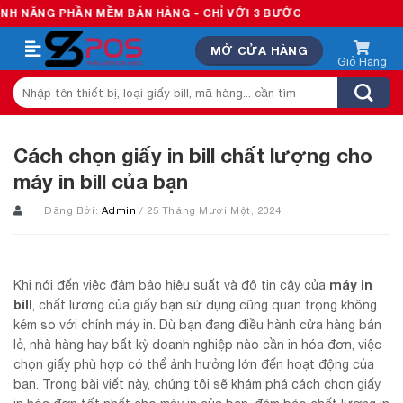
Skip
HẦN MỀM BÁN HÀNG - CHỈ VỚI 3 BƯỚC
to
MỞ CỬA HÀNG
content
Tìm
kiếm:
Cách chọn giấy in bill chất lượng cho
máy in bill của bạn
Đăng Bởi:
Admin
/ 25 Tháng Mười Một, 2024
máy in
Khi nói đến việc đảm bảo hiệu suất và độ tin cậy của
bill
, chất lượng của giấy bạn sử dụng cũng quan trọng không
kém so với chính máy in. Dù bạn đang điều hành cửa hàng bán
lẻ, nhà hàng hay bất kỳ doanh nghiệp nào cần in hóa đơn, việc
chọn giấy phù hợp có thể ảnh hưởng lớn đến hoạt động của
bạn. Trong bài viết này, chúng tôi sẽ khám phá cách chọn giấy