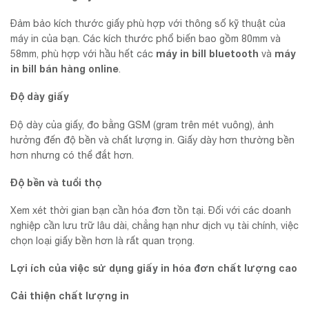
Đảm bảo kích thước giấy phù hợp với thông số kỹ thuật của
máy in của bạn. Các kích thước phổ biến bao gồm 80mm và
máy in bill bluetooth
máy
58mm, phù hợp với hầu hết các
và
in bill bán hàng online
.
Độ dày giấy
Độ dày của giấy, đo bằng GSM (gram trên mét vuông), ảnh
hưởng đến độ bền và chất lượng in. Giấy dày hơn thường bền
hơn nhưng có thể đắt hơn.
Độ bền và tuổi thọ
Xem xét thời gian bạn cần hóa đơn tồn tại. Đối với các doanh
nghiệp cần lưu trữ lâu dài, chẳng hạn như dịch vụ tài chính, việc
chọn loại giấy bền hơn là rất quan trọng.
Lợi ích của việc sử dụng giấy in hóa đơn chất lượng cao
Cải thiện chất lượng in