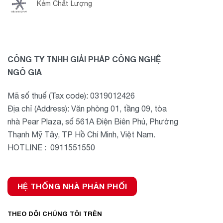
Kém Chất Lượng
CÔNG TY TNHH GIẢI PHÁP CÔNG NGHỆ
NGÔ GIA
Mã số thuế (Tax code): 0319012426
Địa chỉ (Address): Văn phòng 01, tầng 09, tòa
nhà Pear Plaza, số 561A Điện Biên Phủ, Phường
Thạnh Mỹ Tây, TP Hồ Chí Minh, Việt Nam.
HOTLINE : 0911551550
HỆ THỐNG NHÀ PHÂN PHỐI
THEO DÕI CHÚNG TÔI TRÊN