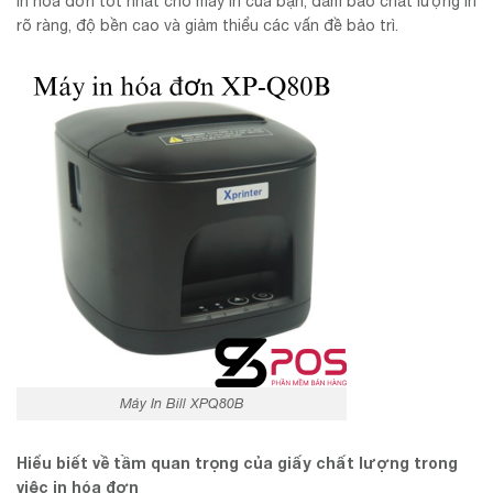
in hóa đơn tốt nhất cho máy in của bạn, đảm bảo chất lượng in
rõ ràng, độ bền cao và giảm thiểu các vấn đề bảo trì.
Máy In Bill XPQ80B
Hiểu biết về tầm quan trọng của giấy chất lượng trong
việc in hóa đơn