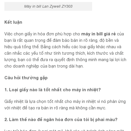
Máy in bill Lan Zywell ZY303
Kết luận
máy in bill giá rẻ
Việc chọn giấy in hóa đơn phù hợp cho
của
bạn là rất quan trọng để đảm bảo bản in rõ ràng, độ bền và
hiệu quả tổng thể. Bằng cách hiểu các loại giấy khác nhau và
cân nhắc các yếu tố như tính tương thích, kích thước và chất
lượng, bạn có thể đưa ra quyết định thông minh mang lại lợi ích
cho doanh nghiệp của bạn trong dài hạn.
Câu hỏi thường gặp
1. Loại giấy nào là tốt nhất cho máy in nhiệt?
Giấy nhiệt là lựa chọn tốt nhất cho máy in nhiệt vì nó phản ứng
với nhiệt để tạo ra bản in rõ ràng mà không cần mực.
2. Làm thế nào để ngăn hóa đơn của tôi bị phai màu?