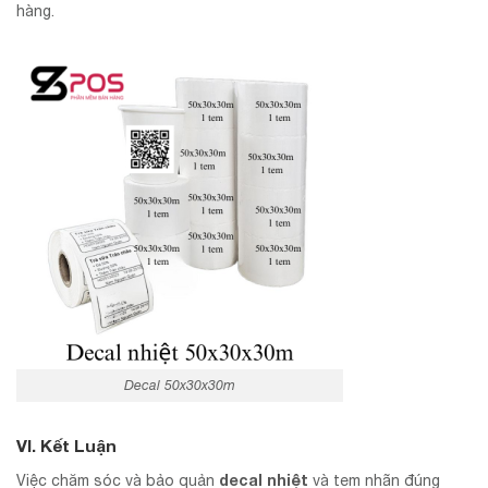
hàng.
Decal 50x30x30m
VI. Kết Luận
decal nhiệt
Việc chăm sóc và bảo quản
và tem nhãn đúng