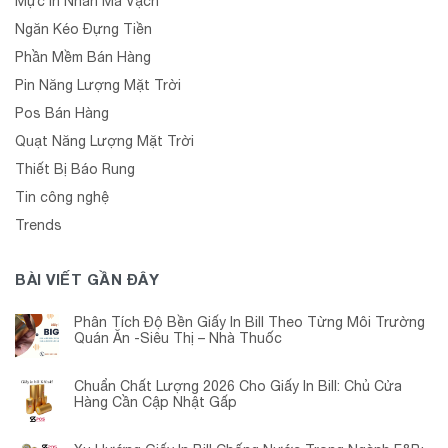
Mực In Nhãn Mã Vạch
Ngăn Kéo Đựng Tiền
Phần Mềm Bán Hàng
Pin Năng Lượng Mặt Trời
Pos Bán Hàng
Quạt Năng Lượng Mặt Trời
Thiết Bị Báo Rung
Tin công nghệ
Trends
BÀI VIẾT GẦN ĐÂY
Phân Tích Độ Bền Giấy In Bill Theo Từng Môi Trường
Quán Ăn -Siêu Thị – Nhà Thuốc
Chuẩn Chất Lượng 2026 Cho Giấy In Bill: Chủ Cửa
Hàng Cần Cập Nhật Gấp