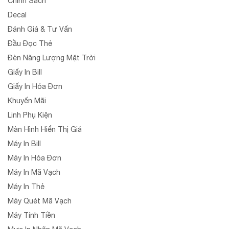
Chính Sách
Decal
Đánh Giá & Tư Vấn
Đầu Đọc Thẻ
Đèn Năng Lượng Mặt Trời
Giấy In Bill
Giấy In Hóa Đơn
Khuyến Mãi
Linh Phụ Kiện
Màn Hình Hiển Thị Giá
Máy In Bill
Máy In Hóa Đơn
Máy In Mã Vạch
Máy In Thẻ
Máy Quét Mã Vạch
Máy Tính Tiền