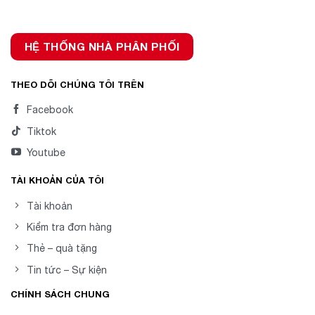
HỆ THỐNG NHÀ PHÂN PHỐI
THEO DÕI CHÚNG TÔI TRÊN
Facebook
Tiktok
Youtube
TÀI KHOẢN CỦA TÔI
Tài khoản
Kiểm tra đơn hàng
Thẻ – quà tặng
Tin tức – Sự kiện
CHÍNH SÁCH CHUNG