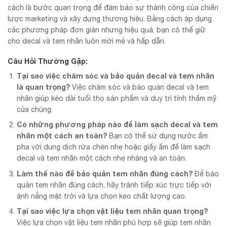
cách là bước quan trọng để đảm bảo sự thành công của chiến
lược marketing và xây dựng thương hiệu. Bằng cách áp dụng
các phương pháp đơn giản nhưng hiệu quả, bạn có thể giữ
cho decal và tem nhãn luôn mới mẻ và hấp dẫn.
Câu Hỏi Thường Gặp:
Tại sao việc chăm sóc và bảo quản decal và tem nhãn
là quan trọng?
Việc chăm sóc và bảo quản decal và tem
nhãn giúp kéo dài tuổi thọ sản phẩm và duy trì tính thẩm mỹ
của chúng.
Có những phương pháp nào để làm sạch decal và tem
nhãn một cách an toàn?
Bạn có thể sử dụng nước ấm
pha với dung dịch rửa chén nhẹ hoặc giấy ẩm để làm sạch
decal và tem nhãn một cách nhẹ nhàng và an toàn.
Làm thế nào để bảo quản tem nhãn đúng cách?
Để bảo
quản tem nhãn đúng cách, hãy tránh tiếp xúc trực tiếp với
ánh nắng mặt trời và lựa chọn keo chất lượng cao.
Tại sao việc lựa chọn vật liệu tem nhãn quan trọng?
Việc lựa chọn vật liệu tem nhãn phù hợp sẽ giúp tem nhãn