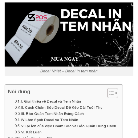
Decal Nhiệt – Decal in tem nhãn
Nội dung
I. Giới thiệu về Decal và Tem Nhãn
II. Cách Chăm Sóc Decal Để Kéo Dài Tuổi Thọ
III. Bảo Quản Tem Nhãn Đúng Cách
IV. Làm Sạch Decal và Tem Nhãn
V. Lợi Ích của Việc Chăm Sóc và Bảo Quản Đúng Cách
VI. Kết Luận