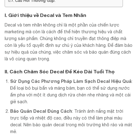
Câu Hỏi Thường Gặp:
I. Giới thiệu về Decal và Tem Nhãn
Decal và tem nhãn không chỉ là một phần của chiến lược
marketing mà còn là cách để thể hiện thương hiệu và chất
lượng sản phẩm. Chúng không chỉ truyền đạt thông điệp mà
còn là yếu tố quyết định sự chú ý của khách hàng. Để đảm bảo
sự hiệu quả của chúng, việc chăm sóc và bảo quản đúng cách
là vô cùng quan trọng.
II. Cách Chăm Sóc Decal Để Kéo Dài Tuổi Thọ
Sử Dụng Các Phương Pháp Làm Sạch Decal Hiệu Quả
:
Để loại bỏ bụi bẩn và mảng bám, bạn có thể sử dụng nước
ấm pha với một ít dung dịch rửa chén nhẹ nhàng và một cái
giẻ sạch.
Bảo Quản Decal Đúng Cách
: Tránh ánh nắng mặt trời
trực tiếp và nhiệt độ cao, điều này có thể làm phai màu
decal. Nên bảo quản decal trong môi trường khô ráo và mát
mẻ.