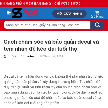
Skip
G PHẦN MỀM BÁN HÀNG - CHỈ VỚI 3 BƯỚC
to
MỞ CỬA HÀNG
content
Tìm
kiếm:
Cách chăm sóc và bảo quản decal và
tem nhãn để kéo dài tuổi thọ
Đăng Bởi:
Admin
/ 20 Tháng 6, 2024
Decal
và tem nhãn đóng vai trò không thể phủ nhận trong việc
quảng cáo sản phẩm và xây dựng thương hiệu. Tuy nhiên, để
duy trì hiệu suất và tính thẩm mỹ của chúng, việc chăm sóc và
bảo quản đúng cách là cực kỳ quan trọng. Dưới đây là một số
phương pháp hiệu quả để chăm sóc và bảo quản decal và tem
nhãn để kéo dài tuổi thọ sản phẩm.