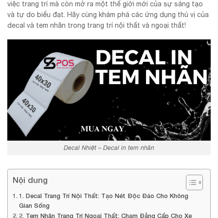
việc trang trí mà còn mở ra một thế giới mới của sự sáng tạo
và tự do biểu đạt. Hãy cùng khám phá các ứng dụng thú vị của
decal và tem nhãn trong trang trí nội thất và ngoại thất!
Decal Nhiệt – Decal in tem nhãn
Nội dung
1. Decal Trang Trí Nội Thất: Tạo Nét Độc Đáo Cho Không
Gian Sống
2. Tem Nhãn Trang Trí Ngoại Thất: Chạm Đẳng Cấp Cho Xe