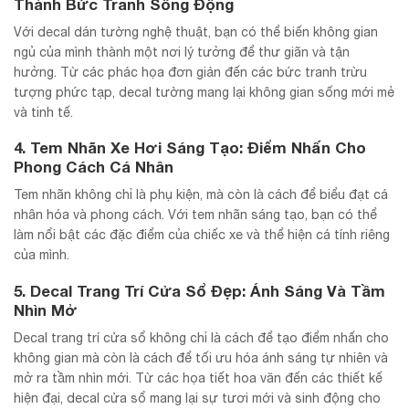
Thành Bức Tranh Sống Động
Với decal dán tường nghệ thuật, bạn có thể biến không gian
ngủ của mình thành một nơi lý tưởng để thư giãn và tận
hưởng. Từ các phác họa đơn giản đến các bức tranh trừu
tượng phức tạp, decal tường mang lại không gian sống mới mẻ
và tinh tế.
4.
Tem Nhãn Xe Hơi Sáng Tạo: Điểm Nhấn Cho
Phong Cách Cá Nhân
Tem nhãn không chỉ là phụ kiện, mà còn là cách để biểu đạt cá
nhân hóa và phong cách. Với tem nhãn sáng tạo, bạn có thể
làm nổi bật các đặc điểm của chiếc xe và thể hiện cá tính riêng
của mình.
5.
Decal Trang Trí Cửa Sổ Đẹp: Ánh Sáng Và Tầm
Nhìn Mở
Decal trang trí cửa sổ không chỉ là cách để tạo điểm nhấn cho
không gian mà còn là cách để tối ưu hóa ánh sáng tự nhiên và
mở ra tầm nhìn mới. Từ các họa tiết hoa văn đến các thiết kế
hiện đại, decal cửa sổ mang lại sự tươi mới và sinh động cho