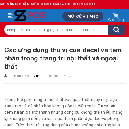
Skip
 PHẦN MỀM BÁN HÀNG - CHỈ VỚI 3 BƯỚC
to
MỞ CỬA HÀNG
content
Tìm
kiếm:
Các ứng dụng thú vị của decal và tem
nhãn trong trang trí nội thất và ngoại
thất
Đăng Bởi:
Admin
/ 10 Tháng 6, 2024
Trong thế giới trang trí nội thất và ngoại thất ngày nay, việc
Decal và
sáng tạo và cá nhân hóa không còn là điều xa lạ.
tem nhãn
đã trở thành những công cụ không thể thiếu, mang
lại không gian sống và làm việc thêm phần độc đáo và phong
cách. Trên thực tế, ứng dụng của chúng không chỉ dừng lại ở