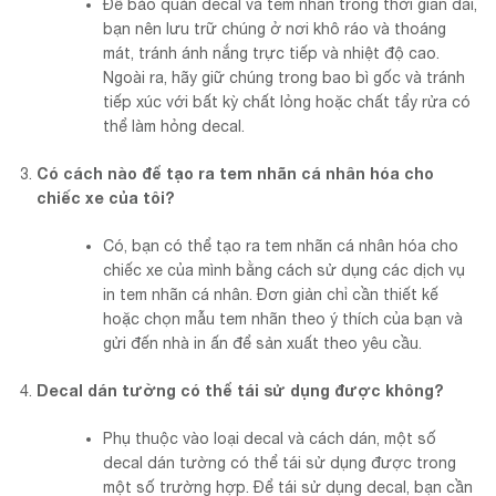
Để bảo quản decal và tem nhãn trong thời gian dài,
bạn nên lưu trữ chúng ở nơi khô ráo và thoáng
mát, tránh ánh nắng trực tiếp và nhiệt độ cao.
Ngoài ra, hãy giữ chúng trong bao bì gốc và tránh
tiếp xúc với bất kỳ chất lỏng hoặc chất tẩy rửa có
thể làm hỏng decal.
Có cách nào để tạo ra tem nhãn cá nhân hóa cho
chiếc xe của tôi?
Có, bạn có thể tạo ra tem nhãn cá nhân hóa cho
chiếc xe của mình bằng cách sử dụng các dịch vụ
in tem nhãn cá nhân. Đơn giản chỉ cần thiết kế
hoặc chọn mẫu tem nhãn theo ý thích của bạn và
gửi đến nhà in ấn để sản xuất theo yêu cầu.
Decal dán tường có thể tái sử dụng được không?
Phụ thuộc vào loại decal và cách dán, một số
decal dán tường có thể tái sử dụng được trong
một số trường hợp. Để tái sử dụng decal, bạn cần