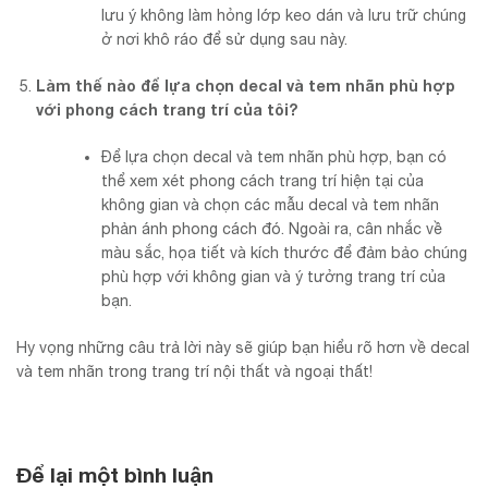
lưu ý không làm hỏng lớp keo dán và lưu trữ chúng
ở nơi khô ráo để sử dụng sau này.
Làm thế nào để lựa chọn decal và tem nhãn phù hợp
với phong cách trang trí của tôi?
Để lựa chọn decal và tem nhãn phù hợp, bạn có
thể xem xét phong cách trang trí hiện tại của
không gian và chọn các mẫu decal và tem nhãn
phản ánh phong cách đó. Ngoài ra, cân nhắc về
màu sắc, họa tiết và kích thước để đảm bảo chúng
phù hợp với không gian và ý tưởng trang trí của
bạn.
Hy vọng những câu trả lời này sẽ giúp bạn hiểu rõ hơn về decal
và tem nhãn trong trang trí nội thất và ngoại thất!
Để lại một bình luận