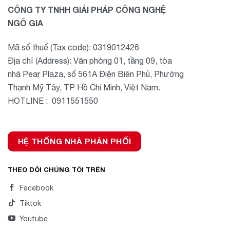
CÔNG TY TNHH GIẢI PHÁP CÔNG NGHỆ
NGÔ GIA
Mã số thuế (Tax code): 0319012426
Địa chỉ (Address): Văn phòng 01, tầng 09, tòa
nhà Pear Plaza, số 561A Điện Biên Phủ, Phường
Thạnh Mỹ Tây, TP Hồ Chí Minh, Việt Nam.
HOTLINE : 0911551550
HỆ THỐNG NHÀ PHÂN PHỐI
THEO DÕI CHÚNG TÔI TRÊN
Facebook
Tiktok
Youtube