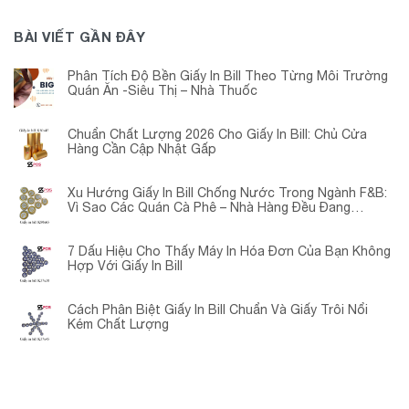
BÀI VIẾT GẦN ĐÂY
Phân Tích Độ Bền Giấy In Bill Theo Từng Môi Trường
Quán Ăn -Siêu Thị – Nhà Thuốc
Chuẩn Chất Lượng 2026 Cho Giấy In Bill: Chủ Cửa
Hàng Cần Cập Nhật Gấp
Xu Hướng Giấy In Bill Chống Nước Trong Ngành F&B:
Vì Sao Các Quán Cà Phê – Nhà Hàng Đều Đang
Chuyển Đổi?
7 Dấu Hiệu Cho Thấy Máy In Hóa Đơn Của Bạn Không
Hợp Với Giấy In Bill
Cách Phân Biệt Giấy In Bill Chuẩn Và Giấy Trôi Nổi
Kém Chất Lượng