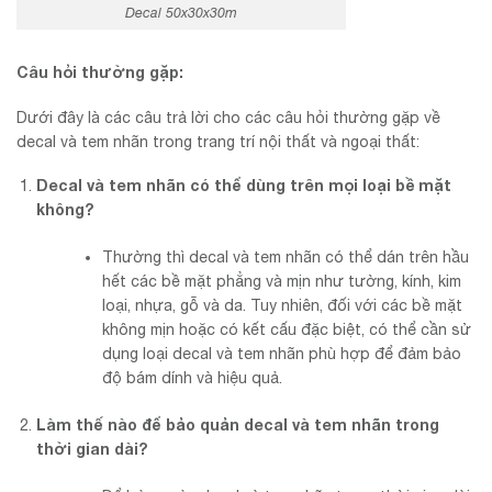
Decal 50x30x30m
Câu hỏi thường gặp:
Dưới đây là các câu trả lời cho các câu hỏi thường gặp về
decal và tem nhãn trong trang trí nội thất và ngoại thất:
Decal và tem nhãn có thể dùng trên mọi loại bề mặt
không?
Thường thì decal và tem nhãn có thể dán trên hầu
hết các bề mặt phẳng và mịn như tường, kính, kim
loại, nhựa, gỗ và da. Tuy nhiên, đối với các bề mặt
không mịn hoặc có kết cấu đặc biệt, có thể cần sử
dụng loại decal và tem nhãn phù hợp để đảm bảo
độ bám dính và hiệu quả.
Làm thế nào để bảo quản decal và tem nhãn trong
thời gian dài?