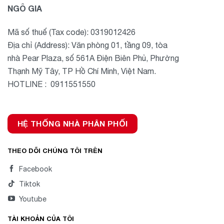
NGÔ GIA
Mã số thuế (Tax code): 0319012426
Địa chỉ (Address): Văn phòng 01, tầng 09, tòa
nhà Pear Plaza, số 561A Điện Biên Phủ, Phường
Thạnh Mỹ Tây, TP Hồ Chí Minh, Việt Nam.
HOTLINE : 0911551550
HỆ THỐNG NHÀ PHÂN PHỐI
THEO DÕI CHÚNG TÔI TRÊN
Facebook
Tiktok
Youtube
TÀI KHOẢN CỦA TÔI