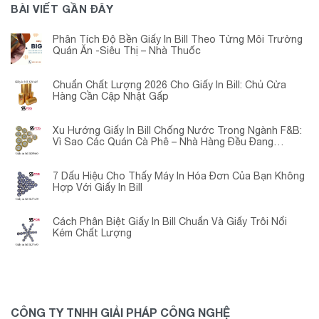
BÀI VIẾT GẦN ĐÂY
Phân Tích Độ Bền Giấy In Bill Theo Từng Môi Trường
Quán Ăn -Siêu Thị – Nhà Thuốc
Chuẩn Chất Lượng 2026 Cho Giấy In Bill: Chủ Cửa
Hàng Cần Cập Nhật Gấp
Xu Hướng Giấy In Bill Chống Nước Trong Ngành F&B:
Vì Sao Các Quán Cà Phê – Nhà Hàng Đều Đang
Chuyển Đổi?
7 Dấu Hiệu Cho Thấy Máy In Hóa Đơn Của Bạn Không
Hợp Với Giấy In Bill
Cách Phân Biệt Giấy In Bill Chuẩn Và Giấy Trôi Nổi
Kém Chất Lượng
CÔNG TY TNHH GIẢI PHÁP CÔNG NGHỆ