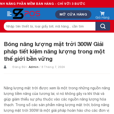
Skip
HẦN MỀM BÁN HÀNG - CHỈ VỚI 3 BƯỚC
to
MỞ CỬA HÀNG
content
Tìm
kiếm:
Bóng năng lượng mặt trời 300W Giải
pháp tiết kiệm năng lượng trong một
thế giới bền vững
Đăng Bởi:
Admin
/ 8 Tháng 7, 2024
Năng lượng mặt trời được xem là một trong những nguồn năng
lượng tiềm năng của tương lai, vì nó không gây ra khí thải và
giúp giảm thiểu sự phụ thuộc vào các nguồn năng lượng hóa
thạch. Trong số các sản phẩm năng lượng mặt trời, bóng năng
lượng mặt trời 300W là một giải pháp hoàn hảo cho các đơn vị