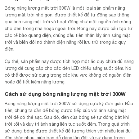
Bóng năng lượng mặt trời 300W là một loại sản phẩm năng
lượng mặt trời nhỏ gọn, được thiết kế để tự động sạc thông
qua ánh sáng mặt trời và hoạt động như một nguồn ánh sáng
cho đèn trong nhà hoặc ngoài trời. Bóng này được cấu tạo từ
các tế bào quang điện, chúng đầu tiên nhận lấy ánh sáng mặt
trời và biến đổi nó thành điện năng rồi lưu trữ trong ắc quy
điện.
Cụ thể, sản phẩm này được tích hợp một ắc quy chứa đủ năng
lượng để cung cấp cho các đèn LED chiếu sáng suốt đêm. Nó
có thể được sử dụng trong các khu vực không có nguồn điện
hoặc để tiết kiệm năng lượng.
Cách sử dụng bóng năng lượng mặt trời 300W
Bóng năng lượng mặt trời 300W sử dụng cực kỳ đơn giản. Đầu
tiên, chúng ta cần để bóng được tiếp xúc với ánh sáng mặt
trời để có thể sạc. Sau đó, đèn của bóng sẽ tự động bật khi
trời tối và duy trì ánh sáng liên tục suốt đêm. Trong quá trình
sử dụng, bóng được thiết kế để tương thích với nhiều loại đui
đèn khác nhau, giúp bạn dễ dàng lắp đặt và sử dụng trong