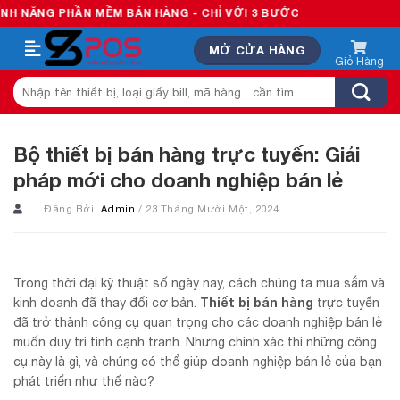
Skip
N MỀM BÁN HÀNG - CHỈ VỚI 3 BƯỚC
to
MỞ CỬA HÀNG
content
Tìm
kiếm:
Bộ thiết bị bán hàng trực tuyến: Giải
pháp mới cho doanh nghiệp bán lẻ
Đăng Bởi:
Admin
/ 23 Tháng Mười Một, 2024
Trong thời đại kỹ thuật số ngày nay, cách chúng ta mua sắm và
Thiết bị bán hàng
kinh doanh đã thay đổi cơ bản.
trực tuyến
đã trở thành công cụ quan trọng cho các doanh nghiệp bán lẻ
muốn duy trì tính cạnh tranh. Nhưng chính xác thì những công
cụ này là gì, và chúng có thể giúp doanh nghiệp bán lẻ của bạn
phát triển như thế nào?