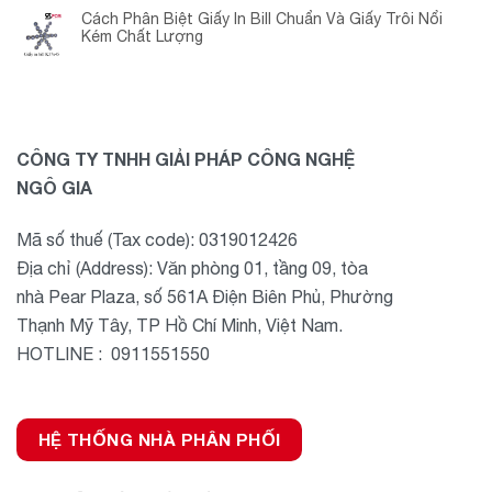
Cách Phân Biệt Giấy In Bill Chuẩn Và Giấy Trôi Nổi
Kém Chất Lượng
CÔNG TY TNHH GIẢI PHÁP CÔNG NGHỆ
NGÔ GIA
Mã số thuế (Tax code): 0319012426
Địa chỉ (Address): Văn phòng 01, tầng 09, tòa
nhà Pear Plaza, số 561A Điện Biên Phủ, Phường
Thạnh Mỹ Tây, TP Hồ Chí Minh, Việt Nam.
HOTLINE : 0911551550
HỆ THỐNG NHÀ PHÂN PHỐI