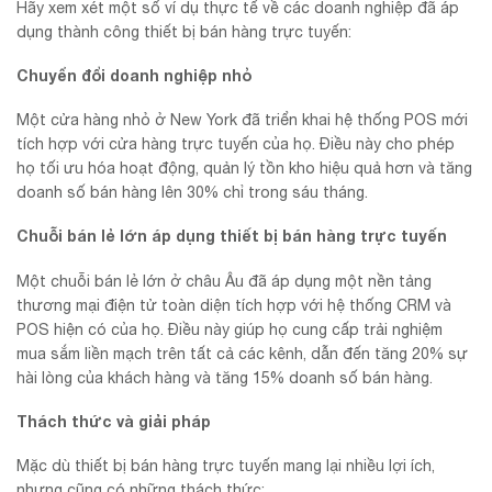
Hãy xem xét một số ví dụ thực tế về các doanh nghiệp đã áp
dụng thành công thiết bị bán hàng trực tuyến:
Chuyển đổi doanh nghiệp nhỏ
Một cửa hàng nhỏ ở New York đã triển khai hệ thống POS mới
tích hợp với cửa hàng trực tuyến của họ. Điều này cho phép
họ tối ưu hóa hoạt động, quản lý tồn kho hiệu quả hơn và tăng
doanh số bán hàng lên 30% chỉ trong sáu tháng.
Chuỗi bán lẻ lớn áp dụng thiết bị bán hàng trực tuyến
Một chuỗi bán lẻ lớn ở châu Âu đã áp dụng một nền tảng
thương mại điện tử toàn diện tích hợp với hệ thống CRM và
POS hiện có của họ. Điều này giúp họ cung cấp trải nghiệm
mua sắm liền mạch trên tất cả các kênh, dẫn đến tăng 20% sự
hài lòng của khách hàng và tăng 15% doanh số bán hàng.
Thách thức và giải pháp
Mặc dù thiết bị bán hàng trực tuyến mang lại nhiều lợi ích,
nhưng cũng có những thách thức: