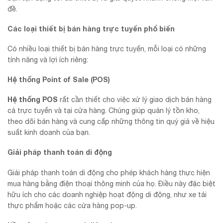
đề.
Các loại thiết bị bán hàng trực tuyến phổ biến
Có nhiều loại thiết bị bán hàng trực tuyến, mỗi loại có những
tính năng và lợi ích riêng:
Hệ thống Point of Sale (POS)
Hệ thống POS
rất cần thiết cho việc xử lý giao dịch bán hàng
cả trực tuyến và tại cửa hàng. Chúng giúp quản lý tồn kho,
theo dõi bán hàng và cung cấp những thông tin quý giá về hiệu
suất kinh doanh của bạn.
Giải pháp thanh toán di động
Giải pháp thanh toán di động cho phép khách hàng thực hiện
mua hàng bằng điện thoại thông minh của họ. Điều này đặc biệt
hữu ích cho các doanh nghiệp hoạt động di động, như xe tải
thực phẩm hoặc các cửa hàng pop-up.