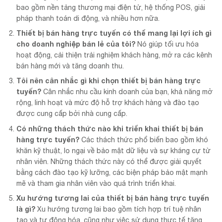
bao gồm nền tảng thương mại điện tử, hệ thống POS, giải
pháp thanh toán di động, và nhiều hơn nữa.
Thiết bị bán hàng trực tuyến có thể mang lại lợi ích gì
cho doanh nghiệp bán lẻ của tôi?
Nó giúp tối ưu hóa
hoạt động, cải thiện trải nghiệm khách hàng, mở ra các kênh
bán hàng mới và tăng doanh thu.
Tôi nên cân nhắc gì khi chọn thiết bị bán hàng trực
tuyến?
Cân nhắc nhu cầu kinh doanh của bạn, khả năng mở
rộng, linh hoạt và mức độ hỗ trợ khách hàng và đào tạo
được cung cấp bởi nhà cung cấp.
Có những thách thức nào khi triển khai thiết bị bán
hàng trực tuyến?
Các thách thức phổ biến bao gồm khó
khăn kỹ thuật, lo ngại về bảo mật dữ liệu và sự kháng cự từ
nhân viên. Những thách thức này có thể được giải quyết
bằng cách đào tạo kỹ lưỡng, các biện pháp bảo mật mạnh
mẽ và tham gia nhân viên vào quá trình triển khai.
Xu hướng tương lai của thiết bị bán hàng trực tuyến
là gì?
Xu hướng tương lai bao gồm tích hợp trí tuệ nhân
tạo và tự động hóa, cũng như việc sử dụng thực tế tăng