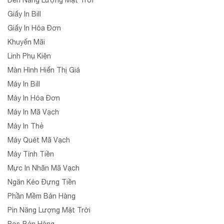
Giấy In Bill
Giấy In Hóa Đơn
Khuyến Mãi
Linh Phụ Kiện
Màn Hình Hiển Thị Giá
Máy In Bill
Máy In Hóa Đơn
Máy In Mã Vạch
Máy In Thẻ
Máy Quét Mã Vạch
Máy Tính Tiền
Mực In Nhãn Mã Vạch
Ngăn Kéo Đựng Tiền
Phần Mềm Bán Hàng
Pin Năng Lượng Mặt Trời
Pos Bán Hàng