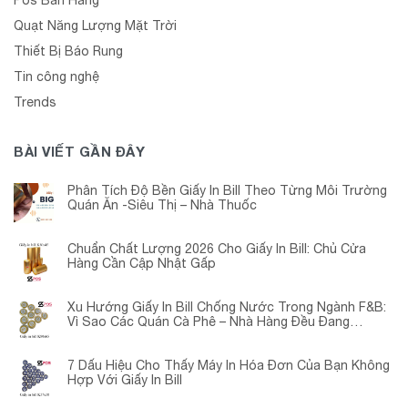
Quạt Năng Lượng Mặt Trời
Thiết Bị Báo Rung
Tin công nghệ
Trends
BÀI VIẾT GẦN ĐÂY
Phân Tích Độ Bền Giấy In Bill Theo Từng Môi Trường
Quán Ăn -Siêu Thị – Nhà Thuốc
Chuẩn Chất Lượng 2026 Cho Giấy In Bill: Chủ Cửa
Hàng Cần Cập Nhật Gấp
Xu Hướng Giấy In Bill Chống Nước Trong Ngành F&B:
Vì Sao Các Quán Cà Phê – Nhà Hàng Đều Đang
Chuyển Đổi?
7 Dấu Hiệu Cho Thấy Máy In Hóa Đơn Của Bạn Không
Hợp Với Giấy In Bill