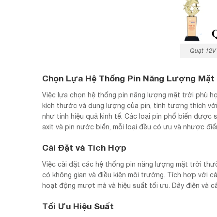
Quạt 12V
Chọn Lựa Hệ Thống Pin Năng Lượng Mặt 
Việc lựa chọn hệ thống pin năng lượng mặt trời phù h
kích thước và dung lượng của pin, tính tương thích vớ
như tính hiệu quả kinh tế. Các loại pin phổ biến được 
axit và pin nước biển, mỗi loại đều có ưu và nhược điể
Cài Đặt và Tích Hợp
Việc cài đặt các hệ thống pin năng lượng mặt trời thư
có không gian và điều kiện môi trường. Tích hợp với 
hoạt động mượt mà và hiệu suất tối ưu. Dây điện và cấu
Tối Ưu Hiệu Suất