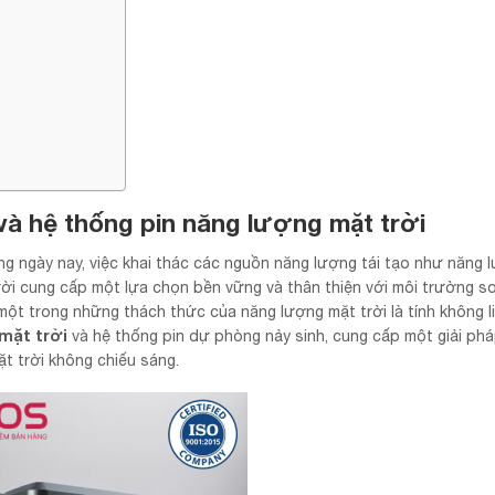
và hệ thống pin năng lượng mặt trời
g ngày nay, việc khai thác các nguồn năng lượng tái tạo như năng 
rời cung cấp một lựa chọn bền vững và thân thiện với môi trường so
ột trong những thách thức của năng lượng mặt trời là tính không l
mặt trời
và hệ thống pin dự phòng nảy sinh, cung cấp một giải ph
t trời không chiếu sáng.