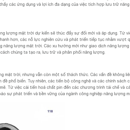
 thấy các ứng dụng và lợi ích đa dạng của việc tích hợp lưu trữ năn
ăng lượng mặt trời dự kiến sẽ thúc đẩy sự đổi mới và áp dụng. Từ vi
hanh hơn, các nỗ lực nghiên cứu và phát triển tiếp tục nhằm vượt 
ng năng lượng mặt trời. Các xu hướng mới như giao dịch năng lượng
cách chúng ta tạo ra, lưu trữ và phân phối năng lượng.
ng mặt trời, nhưng vẫn còn một số thách thức. Các vấn đề không liê
n đề phổ biến. Tuy nhiên, các tiến bộ công nghệ và các chính sách c
. Từ việc cải tiến hoá chất pin đến các chương trình tái chế và c
bảo sự phát triển và bền vững của ngành công nghiệp năng lượng mặ