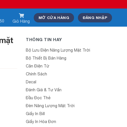
MỞ CỬA HÀNG
ĐĂNG NHẬP
550
Giỏ Hàng
 mặt
THÔNG TIN HAY
Bộ Lưu Điện Năng Lượng Mặt Trời
Bộ Thiết Bị Bán Hàng
Cân Điện Tử
Chính Sách
Decal
Đánh Giá & Tư Vấn
Đầu Đọc Thẻ
Đèn Năng Lượng Mặt Trời
Giấy In Bill
Giấy In Hóa Đơn