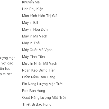
Khuyến Mãi
Linh Phụ Kiện
Màn Hình Hiển Thị Giá
Máy In Bill
Máy In Hóa Đơn
Máy In Mã Vạch
Máy In Thẻ
Máy Quét Mã Vạch
Máy Tính Tiền
lượng mặt
 với các
Mực In Nhãn Mã Vạch
iên tục
Ngăn Kéo Đựng Tiền
áp mượt
Phần Mềm Bán Hàng
Pin Năng Lượng Mặt Trời
Pos Bán Hàng
Quạt Năng Lượng Mặt Trời
Thiết Bị Báo Rung