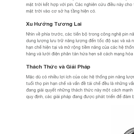
mặt trời kết hợp với pin. Các nghiên cứu điều này cho
mặt trời vào cơ sở hạ tầng hiện có.
Xu Hướng Tương Lai
Nhìn về phía trước, các tiến bộ trong công nghệ pin n
dung lượng lưu trữ năng lượng đến tốc độ sạc và xả n
hạn chế hiện tại và mở rộng tiềm năng của các hệ thố
hàng và lưới điện phân tán hứa hẹn sẽ cách mạng hóa 
Thách Thức và Giải Pháp
Mặc dù có nhiều lợi ích của các hệ thống pin năng lượ
tuổi thọ pin hạn chế và vấn đề tái chế đều là những vấ
đang giải quyết những thách thức này một cách mạnh mẽ
quy định, các giải pháp đang được phát triển để đảm 