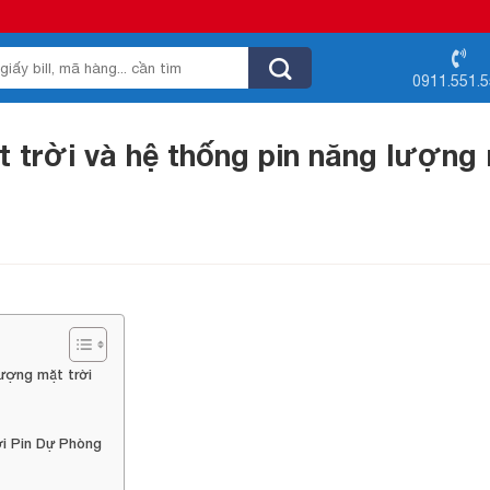
0911.551.
 trời và hệ thống pin năng lượng
lượng mặt trời
i Pin Dự Phòng