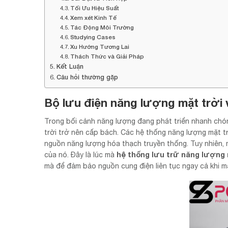
Tối Ưu Hiệu Suất
Xem xét Kinh Tế
Tác Động Môi Trường
Studying Cases
Xu Hướng Tương Lai
Thách Thức và Giải Pháp
Kết Luận
Câu hỏi thường gặp
Bộ lưu điện năng lượng mặt trời 
Trong bối cảnh năng lượng đang phát triển nhanh chón
trời trở nên cấp bách. Các hệ thống năng lượng mặt t
nguồn năng lượng hóa thạch truyền thống. Tuy nhiên, m
hệ thống lưu trữ năng lượng 
của nó. Đây là lúc mà
mà để đảm bảo nguồn cung điện liên tục ngay cả khi mặ