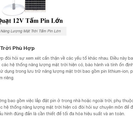
 Năng Lượng Mặt Trời Tấm Pin Lớn
Trời Phù Hợp
ợp đòi hỏi sự xem xét cẩn thận về các yếu tố khác nhau. Điều này b
i các hệ thống năng lượng mặt trời hiện có, bảo hành và tính ổn địn
sử dụng trong lưu trữ năng lượng mặt trời bao gồm pin lithium-ion, p
m riêng.
ờng bao gồm việc lắp đặt pin ở trong nhà hoặc ngoài trời, phụ thuộ
các hệ thống năng lượng mặt trời hiện có đòi hỏi sự chuyên môn để
 hình đúng đắn là cần thiết để tối đa hóa hiệu suất và an toàn.