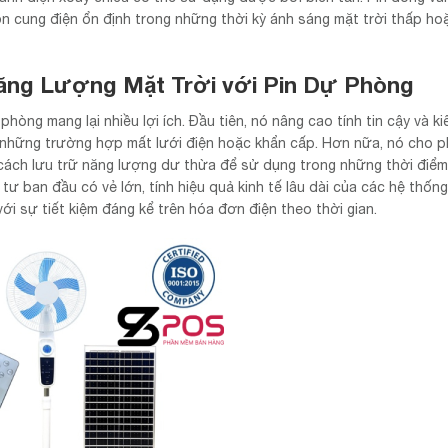
n cung điện ổn định trong những thời kỳ ánh sáng mặt trời thấp hoặ
ăng Lượng Mặt Trời với Pin Dự Phòng
phòng mang lại nhiều lợi ích. Đầu tiên, nó nâng cao tính tin cậy và k
những trường hợp mất lưới điện hoặc khẩn cấp. Hơn nữa, nó cho 
cách lưu trữ năng lượng dư thừa để sử dụng trong những thời điể
ư ban đầu có vẻ lớn, tính hiệu quả kinh tế lâu dài của các hệ thốn
với sự tiết kiệm đáng kể trên hóa đơn điện theo thời gian.