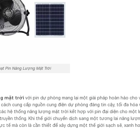
ạt Pin Năng Lượng Mặt Trời
g mặt trời
với pin dự phòng mang lại một giải pháp hoàn hảo cho v
 cách cung cấp nguồn cung điện dự phòng đáng tin cậy, tối đa hóa 
 các hệ thống năng lượng mặt trời kết hợp với pin đại diện cho một 
ruyền thống. Khi thế giới chuyển dịch sang một tương lai năng lượ
hực tế mà còn là cần thiết để xây dựng một thế giới sạch sẽ, xanh h