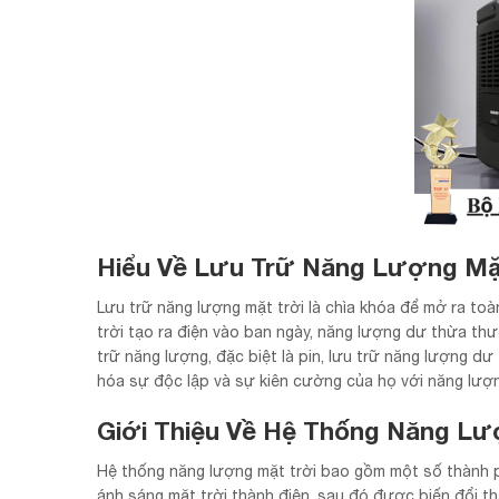
Hiểu Về Lưu Trữ Năng Lượng Mặ
Lưu trữ năng lượng mặt trời là chìa khóa để mở ra toà
trời tạo ra điện vào ban ngày, năng lượng dư thừa th
trữ năng lượng, đặc biệt là pin, lưu trữ năng lượng d
hóa sự độc lập và sự kiên cường của họ với năng lượ
Giới Thiệu Về Hệ Thống Năng Lư
Hệ thống năng lượng mặt trời bao gồm một số thành ph
ánh sáng mặt trời thành điện, sau đó được biến đổi th