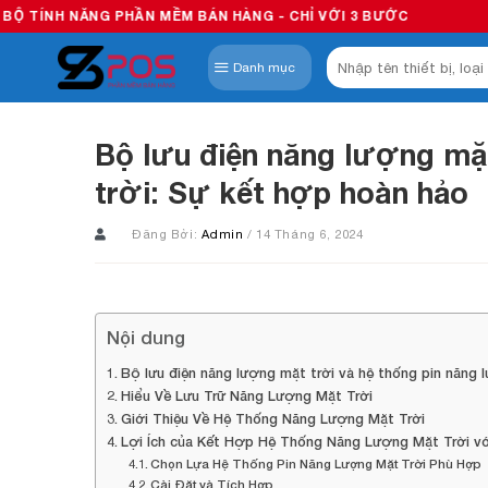
Skip
 PHẦN MỀM BÁN HÀNG - CHỈ VỚI 3 BƯỚC
to
Tìm
content
Danh mục
kiếm:
Bộ lưu điện năng lượng mặt
trời: Sự kết hợp hoàn hảo
Đăng Bởi:
Admin
/ 14 Tháng 6, 2024
Nội dung
Bộ lưu điện năng lượng mặt trời và hệ thống pin năng 
Hiểu Về Lưu Trữ Năng Lượng Mặt Trời
Giới Thiệu Về Hệ Thống Năng Lượng Mặt Trời
Lợi Ích của Kết Hợp Hệ Thống Năng Lượng Mặt Trời vớ
Chọn Lựa Hệ Thống Pin Năng Lượng Mặt Trời Phù Hợp
Cài Đặt và Tích Hợp