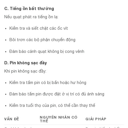
C. Tiếng ồn bất thường
Nếu quạt phát ra tiếng ồn lạ:
Kiểm tra và siết chặt các ốc vít
Bôi trơn các bộ phận chuyển động
Đảm bảo cánh quạt không bị cong vênh
D. Pin không sạc đầy
Khi pin không sạc đầy:
Kiểm tra tấm pin có bị bẩn hoặc hư hỏng
Đảm bảo tấm pin được đặt ở vị trí có đủ ánh sáng
Kiểm tra tuổi thọ của pin, có thể cần thay thế
NGUYÊN NHÂN CÓ
VẤN ĐỀ
GIẢI PHÁP
THỂ