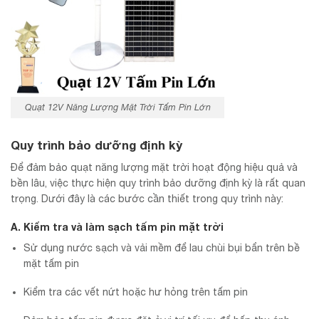
Quạt 12V Năng Lượng Mặt Trời Tấm Pin Lớn
Quy trình bảo dưỡng định kỳ
Để đảm bảo quạt năng lượng mặt trời hoạt động hiệu quả và
bền lâu, việc thực hiện quy trình bảo dưỡng định kỳ là rất quan
trọng. Dưới đây là các bước cần thiết trong quy trình này:
A. Kiểm tra và làm sạch tấm pin mặt trời
Sử dụng nước sạch và vải mềm để lau chùi bụi bẩn trên bề
mặt tấm pin
Kiểm tra các vết nứt hoặc hư hỏng trên tấm pin