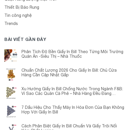
Thiết Bị Báo Rung
Tin công nghệ
Trends
BÀI VIẾT GẦN ĐÂY
Phân Tích Độ Bền Giấy In Bill Theo Từng Môi Trường
Quán Ăn -Siêu Thị – Nhà Thuốc
Chuẩn Chất Lượng 2026 Cho Giấy In Bill: Chủ Cửa
Hàng Cần Cập Nhật Gấp
Xu Hướng Giấy In Bill Chống Nước Trong Ngành F&B:
Vì Sao Các Quán Cà Phê – Nhà Hàng Đều Đang
Chuyển Đổi?
7 Dấu Hiệu Cho Thấy Máy In Hóa Đơn Của Bạn Không
Hợp Với Giấy In Bill
Cách Phân Biệt Giấy In Bill Chuẩn Và Giấy Trôi Nổi