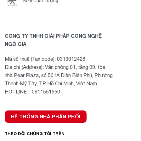
Kém Chất Lượng
CÔNG TY TNHH GIẢI PHÁP CÔNG NGHỆ
NGÔ GIA
Mã số thuế (Tax code): 0319012426
Địa chỉ (Address): Văn phòng 01, tầng 09, tòa
nhà Pear Plaza, số 561A Điện Biên Phủ, Phường
Thạnh Mỹ Tây, TP Hồ Chí Minh, Việt Nam.
HOTLINE : 0911551550
HỆ THỐNG NHÀ PHÂN PHỐI
THEO DÕI CHÚNG TÔI TRÊN