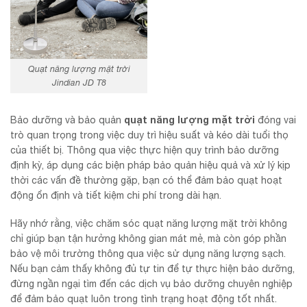
Quạt năng lượng mặt trời
Jindian JD T8
quạt năng lượng mặt trời
Bảo dưỡng và bảo quản
đóng vai
trò quan trọng trong việc duy trì hiệu suất và kéo dài tuổi thọ
của thiết bị. Thông qua việc thực hiện quy trình bảo dưỡng
định kỳ, áp dụng các biện pháp bảo quản hiệu quả và xử lý kịp
thời các vấn đề thường gặp, bạn có thể đảm bảo quạt hoạt
động ổn định và tiết kiệm chi phí trong dài hạn.
Hãy nhớ rằng, việc chăm sóc quạt năng lượng mặt trời không
chỉ giúp bạn tận hưởng không gian mát mẻ, mà còn góp phần
bảo vệ môi trường thông qua việc sử dụng năng lượng sạch.
Nếu bạn cảm thấy không đủ tự tin để tự thực hiện bảo dưỡng,
đừng ngần ngại tìm đến các dịch vụ bảo dưỡng chuyên nghiệp
để đảm bảo quạt luôn trong tình trạng hoạt động tốt nhất.