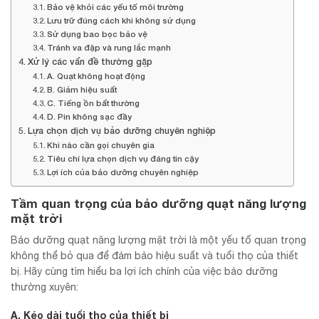
Bảo vệ khỏi các yếu tố môi trường
Lưu trữ đúng cách khi không sử dụng
Sử dụng bao bọc bảo vệ
Tránh va đập và rung lắc mạnh
Xử lý các vấn đề thường gặp
A. Quạt không hoạt động
B. Giảm hiệu suất
C. Tiếng ồn bất thường
D. Pin không sạc đầy
Lựa chọn dịch vụ bảo dưỡng chuyên nghiệp
Khi nào cần gọi chuyên gia
Tiêu chí lựa chọn dịch vụ đáng tin cậy
Lợi ích của bảo dưỡng chuyên nghiệp
Tầm quan trọng của bảo dưỡng quạt năng lượng
mặt trời
Bảo dưỡng quạt năng lượng mặt trời là một yếu tố quan trọng
không thể bỏ qua để đảm bảo hiệu suất và tuổi thọ của thiết
bị. Hãy cùng tìm hiểu ba lợi ích chính của việc bảo dưỡng
thường xuyên:
A. Kéo dài tuổi thọ của thiết bị