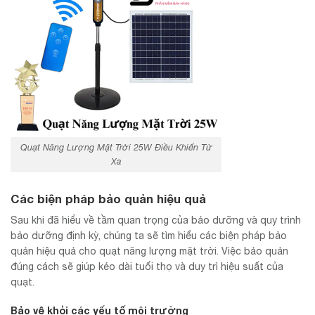
Quạt Năng Lượng Mặt Trời 25W Điều Khiển Từ
Xa
Các biện pháp bảo quản hiệu quả
Sau khi đã hiểu về tầm quan trọng của bảo dưỡng và quy trình
bảo dưỡng định kỳ, chúng ta sẽ tìm hiểu các biện pháp bảo
quản hiệu quả cho quạt năng lượng mặt trời. Việc bảo quản
đúng cách sẽ giúp kéo dài tuổi thọ và duy trì hiệu suất của
quạt.
Bảo vệ khỏi các yếu tố môi trường