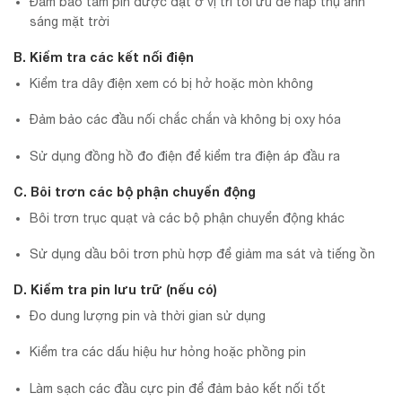
Đảm bảo tấm pin được đặt ở vị trí tối ưu để hấp thụ ánh
sáng mặt trời
B. Kiểm tra các kết nối điện
Kiểm tra dây điện xem có bị hở hoặc mòn không
Đảm bảo các đầu nối chắc chắn và không bị oxy hóa
Sử dụng đồng hồ đo điện để kiểm tra điện áp đầu ra
C. Bôi trơn các bộ phận chuyển động
Bôi trơn trục quạt và các bộ phận chuyển động khác
Sử dụng dầu bôi trơn phù hợp để giảm ma sát và tiếng ồn
D. Kiểm tra pin lưu trữ (nếu có)
Đo dung lượng pin và thời gian sử dụng
Kiểm tra các dấu hiệu hư hỏng hoặc phồng pin
Làm sạch các đầu cực pin để đảm bảo kết nối tốt