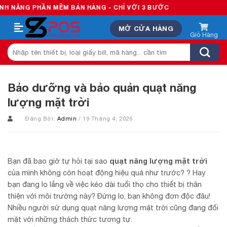
Skip
MỀM BÁN HÀNG - CHỈ VỚI 3 BƯỚC
to
MỞ CỬA HÀNG
content
Tìm
kiếm:
Bảo dưỡng và bảo quản quạt năng
lượng mặt trời
Đăng Bởi:
Admin
/ 19 Tháng 4, 2026
Bạn đã bao giờ tự hỏi tại sao
quạt năng lượng mặt trời
của mình không còn hoạt động hiệu quả như trước? ? Hay
bạn đang lo lắng về việc kéo dài tuổi thọ cho thiết bị thân
thiện với môi trường này? Đừng lo, bạn không đơn độc đâu!
Nhiều người sử dụng quạt năng lượng mặt trời cũng đang đối
mặt với những thách thức tương tự.