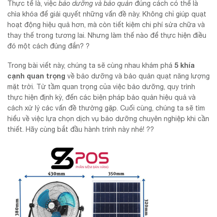
Thực tế là, việc
bảo dưỡng và bảo quản
đúng cách có thể là
chìa khóa để giải quyết những vấn đề này. Không chỉ giúp quạt
hoạt động hiệu quả hơn, mà còn tiết kiệm chi phí sửa chữa và
thay thế trong tương lai. Nhưng làm thế nào để thực hiện điều
đó một cách đúng đắn? ?
5 khía
Trong bài viết này, chúng ta sẽ cùng nhau khám phá
cạnh quan trọng
về bảo dưỡng và bảo quản quạt năng lượng
mặt trời. Từ tầm quan trọng của việc bảo dưỡng, quy trình
thực hiện định kỳ, đến các biện pháp bảo quản hiệu quả và
cách xử lý các vấn đề thường gặp. Cuối cùng, chúng ta sẽ tìm
hiểu về việc lựa chọn dịch vụ bảo dưỡng chuyên nghiệp khi cần
thiết. Hãy cùng bắt đầu hành trình này nhé! ??