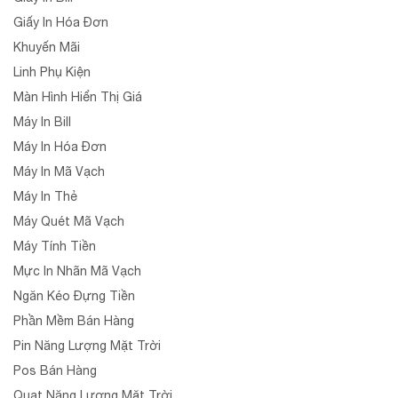
Giấy In Hóa Đơn
Khuyến Mãi
Linh Phụ Kiện
Màn Hình Hiển Thị Giá
Máy In Bill
Máy In Hóa Đơn
Máy In Mã Vạch
Máy In Thẻ
Máy Quét Mã Vạch
Máy Tính Tiền
Mực In Nhãn Mã Vạch
Ngăn Kéo Đựng Tiền
Phần Mềm Bán Hàng
Pin Năng Lượng Mặt Trời
Pos Bán Hàng
Quạt Năng Lượng Mặt Trời