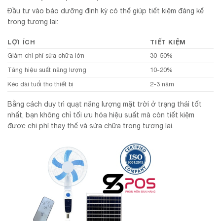
Đầu tư vào bảo dưỡng định kỳ có thể giúp tiết kiệm đáng kể
trong tương lai:
LỢI ÍCH
TIẾT KIỆM
Giảm chi phí sửa chữa lớn
30-50%
Tăng hiệu suất năng lượng
10-20%
Kéo dài tuổi thọ thiết bị
2-3 năm
Bằng cách duy trì quạt năng lượng mặt trời ở trạng thái tốt
nhất, bạn không chỉ tối ưu hóa hiệu suất mà còn tiết kiệm
được chi phí thay thế và sửa chữa trong tương lai.