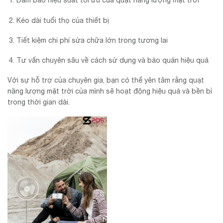
Đảm bảo hiệu suất tối ưu của quạt năng lượng mặt trời
Kéo dài tuổi thọ của thiết bị
Tiết kiệm chi phí sửa chữa lớn trong tương lai
Tư vấn chuyên sâu về cách sử dụng và bảo quản hiệu quả
Với sự hỗ trợ của chuyên gia, bạn có thể yên tâm rằng quạt
năng lượng mặt trời của mình sẽ hoạt động hiệu quả và bền bỉ
trong thời gian dài.