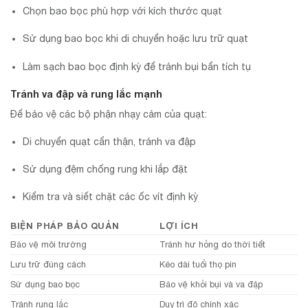
Chọn bao bọc phù hợp với kích thước quạt
Sử dụng bao bọc khi di chuyển hoặc lưu trữ quạt
Làm sạch bao bọc định kỳ để tránh bụi bẩn tích tụ
Tránh va đập và rung lắc mạnh
Để bảo vệ các bộ phận nhạy cảm của quạt:
Di chuyển quạt cẩn thận, tránh va đập
Sử dụng đệm chống rung khi lắp đặt
Kiểm tra và siết chặt các ốc vít định kỳ
BIỆN PHÁP BẢO QUẢN
LỢI ÍCH
Bảo vệ môi trường
Tránh hư hỏng do thời tiết
Lưu trữ đúng cách
Kéo dài tuổi thọ pin
Sử dụng bao bọc
Bảo vệ khỏi bụi và va đập
Tránh rung lắc
Duy trì độ chính xác