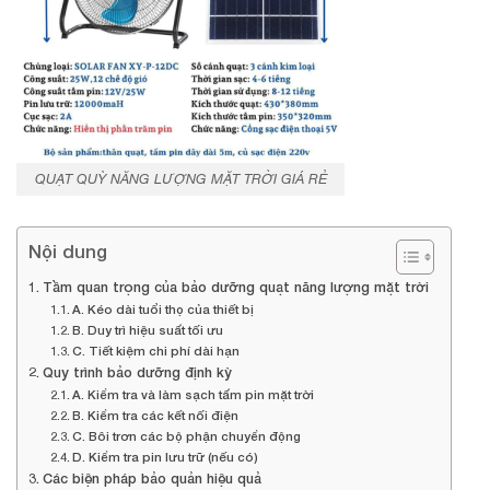
QUẠT QUỲ NĂNG LƯỢNG MẶT TRỜI GIÁ RẺ
Nội dung
Tầm quan trọng của bảo dưỡng quạt năng lượng mặt trời
A. Kéo dài tuổi thọ của thiết bị
B. Duy trì hiệu suất tối ưu
C. Tiết kiệm chi phí dài hạn
Quy trình bảo dưỡng định kỳ
A. Kiểm tra và làm sạch tấm pin mặt trời
B. Kiểm tra các kết nối điện
C. Bôi trơn các bộ phận chuyển động
D. Kiểm tra pin lưu trữ (nếu có)
Các biện pháp bảo quản hiệu quả