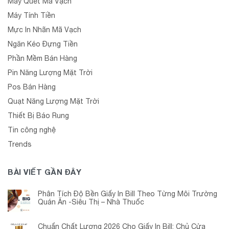
Máy Quét Mã Vạch
Máy Tính Tiền
Mực In Nhãn Mã Vạch
Ngăn Kéo Đựng Tiền
Phần Mềm Bán Hàng
Pin Năng Lượng Mặt Trời
Pos Bán Hàng
Quạt Năng Lượng Mặt Trời
Thiết Bị Báo Rung
Tin công nghệ
Trends
BÀI VIẾT GẦN ĐÂY
Phân Tích Độ Bền Giấy In Bill Theo Từng Môi Trường
Quán Ăn -Siêu Thị – Nhà Thuốc
Chuẩn Chất Lượng 2026 Cho Giấy In Bill: Chủ Cửa