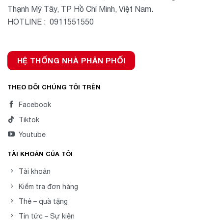
Thạnh Mỹ Tây, TP Hồ Chí Minh, Việt Nam.
HOTLINE : 0911551550
HỆ THỐNG NHÀ PHÂN PHỐI
THEO DÕI CHÚNG TÔI TRÊN
Facebook
Tiktok
Youtube
TÀI KHOẢN CỦA TÔI
Tài khoản
Kiểm tra đơn hàng
Thẻ – quà tặng
Tin tức – Sự kiện