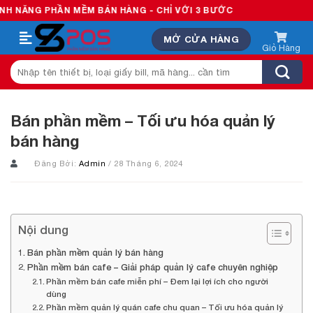
Skip
ẦN MỀM BÁN HÀNG - CHỈ VỚI 3 BƯỚC
to
MỞ CỬA HÀNG
content
Tìm
kiếm:
Bán phần mềm – Tối ưu hóa quản lý
bán hàng
Đăng Bởi:
Admin
/ 28 Tháng 6, 2024
Nội dung
Bán phần mềm quản lý bán hàng
Phần mềm bán cafe – Giải pháp quản lý cafe chuyên nghiệp
Phần mềm bán cafe miễn phí – Đem lại lợi ích cho người
dùng
Phần mềm quản lý quán cafe chu quan – Tối ưu hóa quản lý