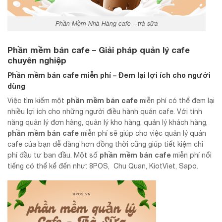
Phần Mềm Nhà Hàng cafe – trà sữa
Phần mềm bán cafe – Giải pháp quản lý cafe
chuyên nghiệp
Phần mềm bán cafe miễn phí – Đem lại lợi ích cho người
dùng
phần mềm bán
cafe
Việc tìm kiếm một
miễn phí có thể đem lại
nhiều lợi ích cho những người điều hành quán cafe. Với tính
năng quản lý đơn hàng, quản lý kho hàng, quản lý khách hàng,
phần mềm bán
cafe
miễn phí sẽ giúp cho việc quản lý quán
cafe của bạn dễ dàng hơn đồng thời cũng giúp tiết kiệm chi
phần mềm bán
cafe
phí đầu tư ban đầu. Một số
miễn phí nổi
tiếng có thể kể đến như: 8POS, Chu Quan, KiotViet, Sapo.