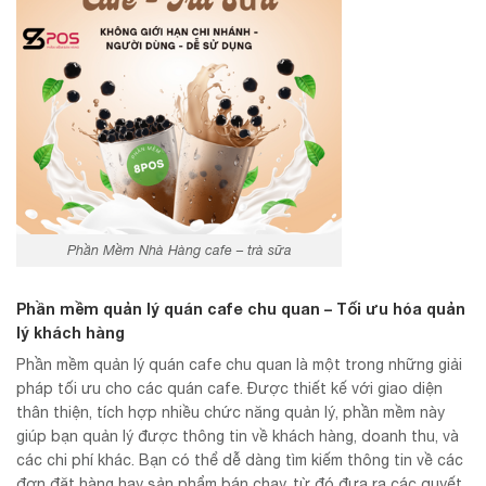
Phần Mềm Nhà Hàng cafe – trà sữa
Phần mềm quản lý quán cafe chu quan – Tối ưu hóa quản
lý khách hàng
Phần mềm quản lý quán cafe chu quan là một trong những giải
pháp tối ưu cho các quán cafe. Được thiết kế với giao diện
thân thiện, tích hợp nhiều chức năng quản lý, phần mềm này
giúp bạn quản lý được thông tin về khách hàng, doanh thu, và
các chi phí khác. Bạn có thể dễ dàng tìm kiếm thông tin về các
đơn đặt hàng hay sản phẩm bán chạy, từ đó đưa ra các quyết