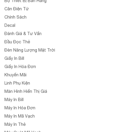
Bộ Thiết Bị Bán Hàng
Cân Điện Tử
Chính Sách
Decal
Đánh Giá & Tư Vấn
Đầu Đọc Thẻ
Đèn Năng Lượng Mặt Trời
Giấy In Bill
Giấy In Hóa Đơn
Khuyến Mãi
Linh Phụ Kiện
Màn Hình Hiển Thị Giá
Máy In Bill
Máy In Hóa Đơn
Máy In Mã Vạch
Máy In Thẻ