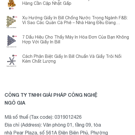
Hàng Cần Cập Nhật Gấp
Xu Hướng Giấy In Bill Chống Nước Trong Ngành F&B:
Vì Sao Các Quán Cà Phê – Nhà Hàng Đều Đang
Chuyển Đổi?
7 Dấu Hiệu Cho Thấy Máy In Hóa Đơn Của Bạn Không
Hợp Với Giấy In Bill
Cách Phân Biệt Giấy In Bill Chuẩn Và Giấy Trôi Nổi
Kém Chất Lượng
CÔNG TY TNHH GIẢI PHÁP CÔNG NGHỆ
NGÔ GIA
Mã số thuế (Tax code): 0319012426
Địa chỉ (Address): Văn phòng 01, tầng 09, tòa
nhà Pear Plaza, số 561A Điện Biên Phủ, Phường