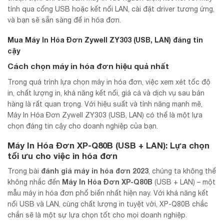
tính qua cổng USB hoặc kết nối LAN, cài đặt driver tương ứng,
và bạn sẽ sẵn sàng để in hóa đơn.
Mua Máy In Hóa Đơn Zywell ZY303 (USB, LAN) đáng tin
cậy
Cách chọn máy in hóa đơn hiệu quả nhất
Trong quá trình lựa chọn máy in hóa đơn, việc xem xét tốc độ
in, chất lượng in, khả năng kết nối, giá cả và dịch vụ sau bán
hàng là rất quan trọng. Với hiệu suất và tính năng mạnh mẽ,
Máy In Hóa Đơn Zywell ZY303 (USB, LAN) có thể là một lựa
chọn đáng tin cậy cho doanh nghiệp của bạn.
Máy In Hóa Đơn XP-Q80B (USB + LAN): Lựa chọn
tối ưu cho việc in hóa đơn
đánh giá máy in hóa đơn 2023
Trong bài
, chúng ta không thể
Máy In Hóa Đơn XP-Q80B
không nhắc đến
(USB + LAN) – một
mẫu máy in hóa đơn phổ biến nhất hiện nay. Với khả năng kết
nối USB và LAN, cùng chất lượng in tuyệt vời, XP-Q80B chắc
chắn sẽ là một sự lựa chọn tốt cho mọi doanh nghiệp.