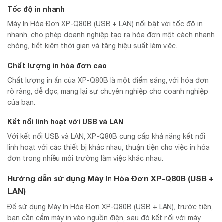
Tốc độ in nhanh
Máy In Hóa Đơn XP-Q80B (USB + LAN) nổi bật với tốc độ in
nhanh, cho phép doanh nghiệp tạo ra hóa đơn một cách nhanh
chóng, tiết kiệm thời gian và tăng hiệu suất làm việc.
Chất lượng in hóa đơn cao
Chất lượng in ấn của XP-Q80B là một điểm sáng, với hóa đơn
rõ ràng, dễ đọc, mang lại sự chuyên nghiệp cho doanh nghiệp
của bạn.
Kết nối linh hoạt với USB và LAN
Với kết nối USB và LAN, XP-Q80B cung cấp khả năng kết nối
linh hoạt với các thiết bị khác nhau, thuận tiện cho việc in hóa
đơn trong nhiều môi trường làm việc khác nhau.
Hướng dẫn sử dụng Máy In Hóa Đơn XP-Q80B (USB +
LAN)
Để sử dụng Máy In Hóa Đơn XP-Q80B (USB + LAN), trước tiên,
bạn cần cắm máy in vào nguồn điện, sau đó kết nối với máy