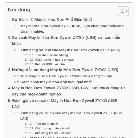
Nội dung
So Sánh 10 Máy In Hóa Đơn Phổ Biến Nhất
Máy In Hóa Đơn Zywell ZY302 (USB): Lựa chọn phổ biến cho
doanh nghiệp
So sánh Máy In Hóa Đơn Zywell ZY302 (USB) với các mẫu
khác
Tính năng nổi bật của Máy In Hóa Đơn Zywell ZY302 (USB)
Tốc độ in nhanh chóng
Chất lượng in hóa đơn cao
Kết nối USB thuận tiện
Hướng dẫn sử dụng Máy In Hóa Đơn Zywell ZY302 (USB)
Mua Máy In Hóa Đơn Zywell ZY302 (USB) đáng tin cậy
Cách chọn máy in hóa đơn hiệu quả nhất
Máy In Hóa Đơn Zywell ZY303 (USB, LAN): Lựa chọn đáng tin
cậy cho mọi doanh nghiệp
Đánh giá và so sánh Máy In Hóa Đơn Zywell ZY303 (USB,
LAN)
Tính năng và lợi ích của Máy In Hóa Đơn Zywell ZY303 (USB,
LAN)
Tốc độ in ấn tốt
Chất lượng in ấn sắc nét
Khả năng kết nối linh hoạt