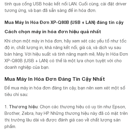
tính qua cổng USB hoặc kết nối LAN. Cuối cùng, cài đặt driver
tương ứng, và bạn đã sẵn sàng để in hóa đơn.
Mua Máy In Hóa Đơn XP-Q80B (USB + LAN) đáng tin cậy
Cách chọn máy in hóa đơn hiệu quả nhất
Khi chọn một máy in hóa đơn, hãy xem xét các yếu tố như tốc
độ in, chất lượng in, khả năng kết nối, giá cả, và dịch vụ sau
bán hàng. Với hiệu suất và tính năng mạnh mẽ, Máy In Hóa Đơn
XP-Q80B (USB + LAN) có thể là một lựa chọn tuyệt vời cho
doanh nghiệp của bạn.
Mua Máy In Hóa Đơn Đáng Tin Cậy Nhất
Để mua máy in hóa đơn đáng tin cậy, bạn nên xem xét một số
tiêu chí sau:
Thương hiệu
1.
: Chọn các thương hiệu có uy tín như Epson,
Brother, Zebra, hay HP. Những thương hiệu này đã có mặt trên
thị trường lâu dài và được đánh giá cao về chất lượng sản
phẩm.