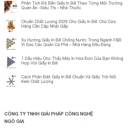
Phân Tích Độ Bền Giấy In Bill Theo Từng Môi Trường
Quán Ăn -Siêu Thị – Nhà Thuốc
Chuẩn Chất Lượng 2026 Cho Giấy In Bill: Chủ Cửa
Hàng Cần Cập Nhật Gấp
Xu Hướng Giấy In Bill Chống Nước Trong Ngành F&B:
Vì Sao Các Quán Cà Phê – Nhà Hàng Đều Đang
Chuyển Đổi?
7 Dấu Hiệu Cho Thấy Máy In Hóa Đơn Của Bạn Không
Hợp Với Giấy In Bill
Cách Phân Biệt Giấy In Bill Chuẩn Và Giấy Trôi Nổi
Kém Chất Lượng
CÔNG TY TNHH GIẢI PHÁP CÔNG NGHỆ
NGÔ GIA