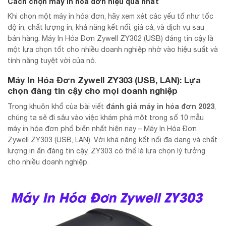
Cách chọn máy in hóa đơn hiệu quả nhất
Khi chọn một máy in hóa đơn, hãy xem xét các yếu tố như tốc
độ in, chất lượng in, khả năng kết nối, giá cả, và dịch vụ sau
bán hàng. Máy In Hóa Đơn Zywell ZY302 (USB) đáng tin cậy là
một lựa chọn tốt cho nhiều doanh nghiệp nhờ vào hiệu suất và
tính năng tuyệt vời của nó.
Máy In Hóa Đơn Zywell ZY303 (USB, LAN): Lựa
chọn đáng tin cậy cho mọi doanh nghiệp
đánh giá máy in hóa đơn 2023
Trong khuôn khổ của bài viết
,
chúng ta sẽ đi sâu vào việc khám phá một trong số 10 mẫu
máy in hóa đơn phổ biến nhất hiện nay – Máy In Hóa Đơn
Zywell ZY303 (USB, LAN). Với khả năng kết nối đa dạng và chất
lượng in ấn đáng tin cậy, ZY303 có thể là lựa chọn lý tưởng
cho nhiều doanh nghiệp.