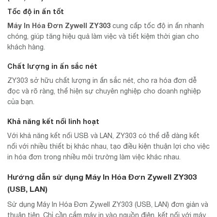
Tốc độ in ấn tốt
Máy In Hóa Đơn Zywell ZY303
cung cấp tốc độ in ấn nhanh
chóng, giúp tăng hiệu quả làm việc và tiết kiệm thời gian cho
khách hàng.
Chất lượng in ấn sắc nét
ZY303 sở hữu chất lượng in ấn sắc nét, cho ra hóa đơn dễ
đọc và rõ ràng, thể hiện sự chuyên nghiệp cho doanh nghiệp
của bạn.
Khả năng kết nối linh hoạt
Với khả năng kết nối USB và LAN, ZY303 có thể dễ dàng kết
nối với nhiều thiết bị khác nhau, tạo điều kiện thuận lợi cho việc
in hóa đơn trong nhiều môi trường làm việc khác nhau.
Hướng dẫn sử dụng Máy In Hóa Đơn Zywell ZY303
(USB, LAN)
Sử dụng Máy In Hóa Đơn Zywell ZY303 (USB, LAN) đơn giản và
thuận tiện. Chỉ cần cắm máy in vào nguồn điện, kết nối với máy