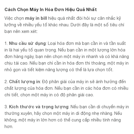
Cách Chọn Máy In Hóa Đơn Hiệu Quả Nhất
máy in bill
Việc chọn
hiệu quả nhất đòi hỏi sự cân nhắc kỹ
lưỡng về nhiều yếu tố khác nhau. Dưới đây là một số tiêu chí
bạn nên xem xét:
Nhu cầu sử dụng
1.
: Loại hóa đơn mà bạn cần in và tần suất
in là hai yếu tố quan trọng. Nếu bạn cần in một lượng lớn hóa
đơn hàng ngày, bạn nên chọn một máy in nhanh và có khả năng
chịu tải cao. Nếu bạn chỉ cần in hóa đơn thi thoảng, một máy in
nhỏ gọn và tiết kiệm năng lượng có thể là lựa chọn tốt.
Chất lượng in
2.
: Độ phân giải của máy in sẽ ảnh hưởng đến
chất lượng của hóa đơn. Nếu bạn cần in các hóa đơn có nhiều
chi tiết, chọn một máy in có độ phân giải cao.
Kích thước và trọng lượng
3.
: Nếu bạn cần di chuyển máy in
thường xuyên, hãy chọn một máy in di động nhẹ nhàng. Nếu
không, một máy in lớn hơn có thể cung cấp nhiều tính năng
hơn.