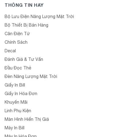
THÔNG TIN HAY
Bộ Lưu Điện Năng Lượng Mặt Trời
Bộ Thiết Bị Bán Hàng
Cân Điện Tử
Chính Sách
Decal
Đánh Giá & Tư Vấn
Đầu Đọc Thẻ
Đèn Năng Lượng Mặt Trời
Giấy In Bill
Giấy In Hóa Đơn
Khuyến Mãi
Linh Phụ Kiện
Màn Hình Hiển Thị Giá
Máy In Bill
Máy In Hóa Đơn