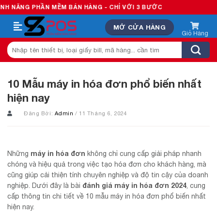
Skip
 MỀM BÁN HÀNG - CHỈ VỚI 3 BƯỚC
to
MỞ CỬA HÀNG
content
Tìm
kiếm:
10 Mẫu máy in hóa đơn phổ biến nhất
hiện nay
Đăng Bởi:
Admin
/ 11 Tháng 6, 2024
máy in hóa đơn
Những
không chỉ cung cấp giải pháp nhanh
chóng và hiệu quả trong việc tạo hóa đơn cho khách hàng, mà
cũng giúp cải thiện tính chuyên nghiệp và độ tin cậy của doanh
đánh giá máy in hóa đơn 2024
nghiệp. Dưới đây là bài
, cung
cấp thông tin chi tiết về 10 mẫu máy in hóa đơn phổ biến nhất
hiện nay.