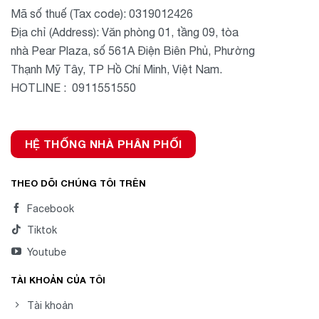
Mã số thuế (Tax code): 0319012426
Địa chỉ (Address): Văn phòng 01, tầng 09, tòa
nhà Pear Plaza, số 561A Điện Biên Phủ, Phường
Thạnh Mỹ Tây, TP Hồ Chí Minh, Việt Nam.
HOTLINE : 0911551550
HỆ THỐNG NHÀ PHÂN PHỐI
THEO DÕI CHÚNG TÔI TRÊN
Facebook
Tiktok
Youtube
TÀI KHOẢN CỦA TÔI
Tài khoản