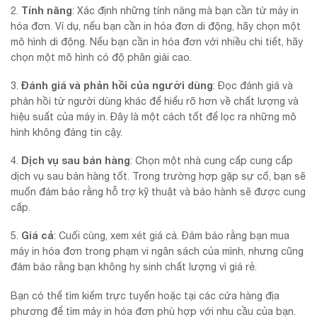
Tính năng
2.
: Xác định những tính năng mà bạn cần từ máy in
hóa đơn. Ví dụ, nếu bạn cần in hóa đơn di động, hãy chọn một
mô hình di động. Nếu bạn cần in hóa đơn với nhiều chi tiết, hãy
chọn một mô hình có độ phân giải cao.
Đánh giá và phản hồi của người dùng
3.
: Đọc đánh giá và
phản hồi từ người dùng khác để hiểu rõ hơn về chất lượng và
hiệu suất của máy in. Đây là một cách tốt để lọc ra những mô
hình không đáng tin cậy.
Dịch vụ sau bán hàng
4.
: Chọn một nhà cung cấp cung cấp
dịch vụ sau bán hàng tốt. Trong trường hợp gặp sự cố, bạn sẽ
muốn đảm bảo rằng hỗ trợ kỹ thuật và bảo hành sẽ được cung
cấp.
Giá cả
5.
: Cuối cùng, xem xét giá cả. Đảm bảo rằng bạn mua
máy in hóa đơn trong phạm vi ngân sách của mình, nhưng cũng
đảm bảo rằng bạn không hy sinh chất lượng vì giá rẻ.
Bạn có thể tìm kiếm trực tuyến hoặc tại các cửa hàng địa
phương để tìm máy in hóa đơn phù hợp với nhu cầu của bạn.