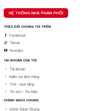
HỆ THỐNG NHÀ PHÂN PHỐI
THEO DÕI CHÚNG TÔI TRÊN
Facebook
Tiktok
Youtube
TÀI KHOẢN CỦA TÔI
Tài khoản
Kiểm tra đơn hàng
Thẻ – quà tặng
Tin tức – Sự kiện
CHÍNH SÁCH CHUNG
Chính Sách Chung