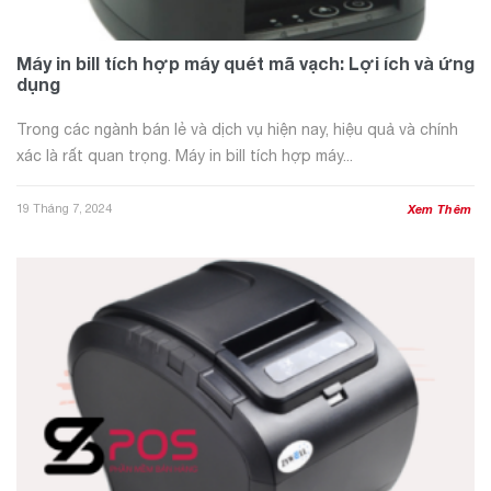
Máy in bill tích hợp máy quét mã vạch: Lợi ích và ứng
dụng
Trong các ngành bán lẻ và dịch vụ hiện nay, hiệu quả và chính
xác là rất quan trọng. Máy in bill tích hợp máy...
19 Tháng 7, 2024
Xem Thêm