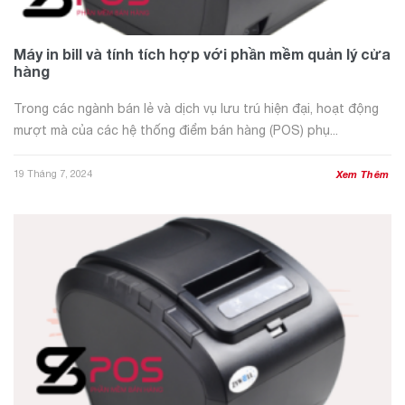
Máy in bill và tính tích hợp với phần mềm quản lý cửa
hàng
Trong các ngành bán lẻ và dịch vụ lưu trú hiện đại, hoạt động
mượt mà của các hệ thống điểm bán hàng (POS) phụ...
19 Tháng 7, 2024
Xem Thêm