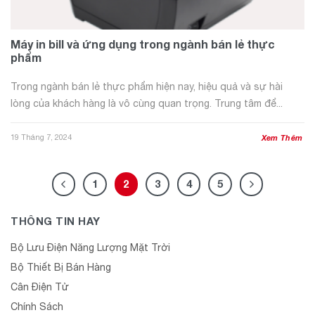
Máy in bill và ứng dụng trong ngành bán lẻ thực
phẩm
Trong ngành bán lẻ thực phẩm hiện nay, hiệu quả và sự hài
lòng của khách hàng là vô cùng quan trọng. Trung tâm để...
19 Tháng 7, 2024
Xem Thêm
1
2
3
4
5
THÔNG TIN HAY
Bộ Lưu Điện Năng Lượng Mặt Trời
Bộ Thiết Bị Bán Hàng
Cân Điện Tử
Chính Sách