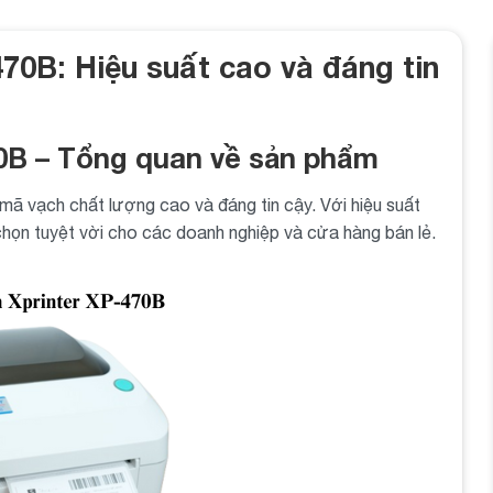
70B: Hiệu suất cao và đáng tin
70B – Tổng quan về sản phẩm
n mã vạch chất lượng cao và đáng tin cậy. Với hiệu suất
 chọn tuyệt vời cho các doanh nghiệp và cửa hàng bán lẻ.