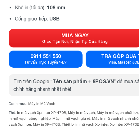
108 mm
Khổ in (tối đa):
USB
Cổng giao tiếp:
MUA NGAY
Giao Tận Nơi, Nhận Tại Cửa Hàng
0911 551 550
TRẢ GÓP QUA 
Tư Vấn Trực Tuyến 24/7
Visa, Master, JC
Tên sản phẩm
8POS.VN
Tìm trên Google “
+
” để mua s
chính hãng nhanh nhất nhé!
Danh mục:
Máy In Mã Vạch
Thẻ:
In mã vạch Xprinter XP-470B
,
Máy in mã vạch
,
Máy in mã vạch chất lư
in mã vạch công nghiệp
,
Máy in mã vạch giá rẻ
,
Máy in mã vạch nhanh ch
vạch Xprinter
,
Máy in XP-470B
,
Thiết bị in mã vạch Xprinter
,
Xprinter XP-470