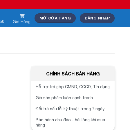
MỞ CỬA HÀNG
ĐĂNG NHẬP
550
Giỏ Hàng
CHÍNH SÁCH BÁN HÀNG
Hỗ trợ trả góp CMND, CCCD, Tín dụng
Giá sản phẩm luôn cạnh tranh
Đổi trả nếu lỗi kỹ thuật trong 7 ngày
Bảo hành chu đáo - hài lòng khi mua
hàng