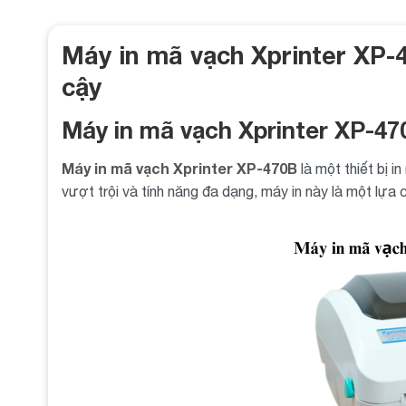
Máy in mã vạch Xprinter XP-4
cậy
Máy in mã vạch Xprinter XP-4
Máy in mã vạch Xprinter XP-470B
là một thiết bị i
vượt trội và tính năng đa dạng, máy in này là một lựa