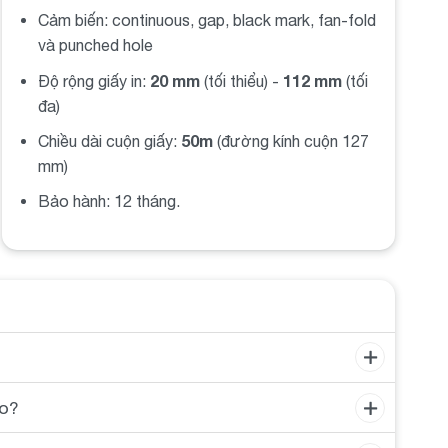
Cảm biến: continuous, gap, black mark, fan-fold
và punched hole
20 mm
112 mm
Độ rộng giấy in:
(tối thiểu) -
(tối
đa)
50m
Chiều dài cuộn giấy:
(đường kính cuộn 127
mm)
Bảo hành: 12 tháng.
ào?