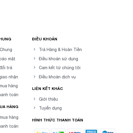
CHUNG
ĐIỀU KHOẢN
 Chung
Trả Hàng & Hoàn Tiền
 bảo mật
Điều khoản sử dụng
đổi trả
Cam kết từ chúng tôi
giao nhận
Điều khoản dịch vụ
 mua hàng
LIÊN KẾT KHÁC
hanh toán
Giới thiệu
MUA HÀNG
Tuyển dụng
mua hàng
HÌNH THỨC THANH TOÁN
hanh toán