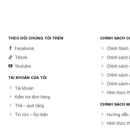
THEO DÕI CHÚNG TÔI TRÊN
CHÍNH SÁCH 
Facebook
Chính Sách
Tiktok
Chính sách
Youtube
Chính sách 
Chính sách 
TÀI KHOẢN CỦA TÔI
Chính sách
Tài khoản
Hình thức t
Kiểm tra đơn hàng
CHÍNH SÁCH 
Thẻ – quà tặng
Tin tức – Sự kiện
Hướng dẫn 
Hình thức t