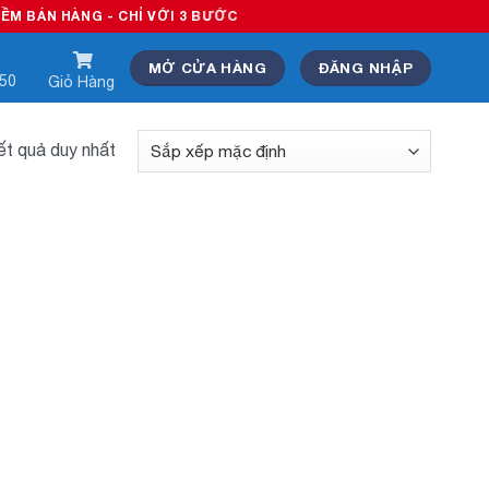
BÁN HÀNG - CHỈ VỚI 3 BƯỚC
MỞ CỬA HÀNG
ĐĂNG NHẬP
550
Giỏ Hàng
kết quả duy nhất