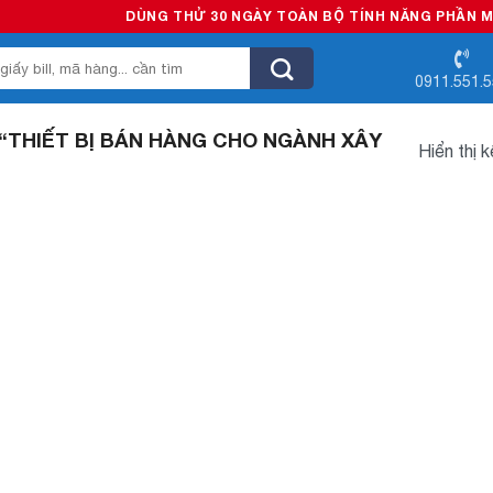
DÙNG THỬ 30 NGÀY TOÀN BỘ TÍNH NĂNG PHẦN MỀM 
0911.551.
THIẾT BỊ BÁN HÀNG CHO NGÀNH XÂY
Hiển thị 