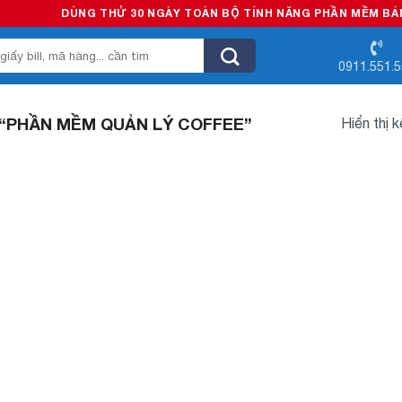
DÙNG THỬ 30 NGÀY TOÀN BỘ TÍNH NĂNG PHẦN MỀM BÁN HÀ
0911.551.
“PHẦN MỀM QUẢN LÝ COFFEE”
Hiển thị 