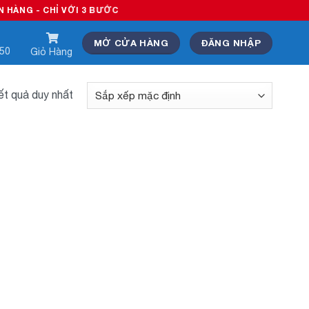
NG - CHỈ VỚI 3 BƯỚC
MỞ CỬA HÀNG
ĐĂNG NHẬP
550
Giỏ Hàng
kết quả duy nhất