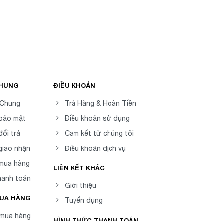
CHUNG
ĐIỀU KHOẢN
 Chung
Trả Hàng & Hoàn Tiền
 bảo mật
Điều khoản sử dụng
đổi trả
Cam kết từ chúng tôi
giao nhận
Điều khoản dịch vụ
 mua hàng
LIÊN KẾT KHÁC
hanh toán
Giới thiệu
MUA HÀNG
Tuyển dụng
mua hàng
HÌNH THỨC THANH TOÁN