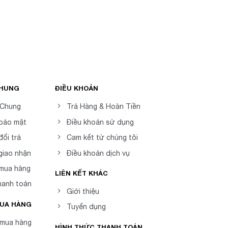
CHUNG
ĐIỀU KHOẢN
 Chung
Trả Hàng & Hoàn Tiền
 bảo mật
Điều khoản sử dụng
đổi trả
Cam kết từ chúng tôi
giao nhận
Điều khoản dịch vụ
 mua hàng
LIÊN KẾT KHÁC
hanh toán
Giới thiệu
MUA HÀNG
Tuyển dụng
mua hàng
HÌNH THỨC THANH TOÁN