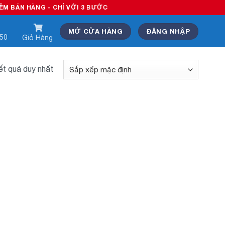
ÁN HÀNG - CHỈ VỚI 3 BƯỚC
MỞ CỬA HÀNG
ĐĂNG NHẬP
550
Giỏ Hàng
kết quả duy nhất