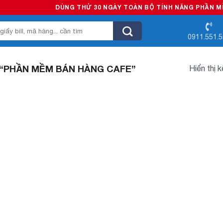
DÙNG THỬ 30 NGÀY TOÀN BỘ TÍNH NĂNG PHẦN MỀM B
0911.551.
“PHẦN MỀM BÁN HÀNG CAFE”
Hiển thị 