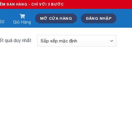
BÁN HÀNG - CHỈ VỚI 3 BƯỚC
MỞ CỬA HÀNG
ĐĂNG NHẬP
550
Giỏ Hàng
kết quả duy nhất