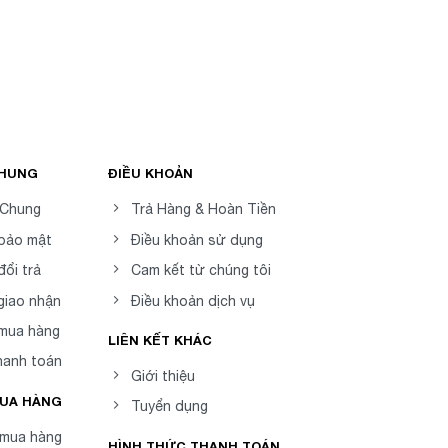
CHUNG
ĐIỀU KHOẢN
 Chung
Trả Hàng & Hoàn Tiền
 bảo mật
Điều khoản sử dụng
đổi trả
Cam kết từ chúng tôi
giao nhận
Điều khoản dịch vụ
 mua hàng
LIÊN KẾT KHÁC
hanh toán
Giới thiệu
MUA HÀNG
Tuyển dụng
mua hàng
HÌNH THỨC THANH TOÁN