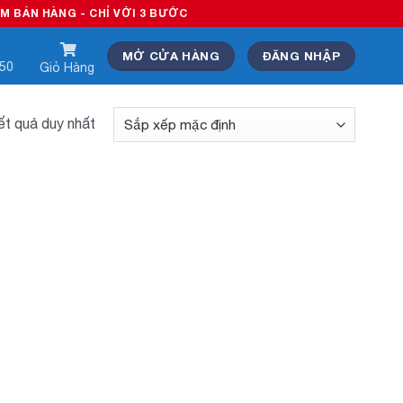
ÁN HÀNG - CHỈ VỚI 3 BƯỚC
MỞ CỬA HÀNG
ĐĂNG NHẬP
550
Giỏ Hàng
kết quả duy nhất