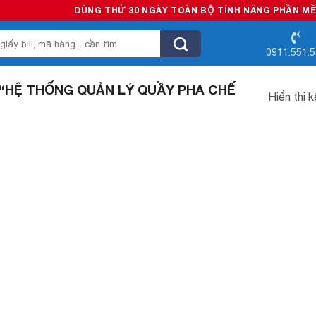
DÙNG THỬ 30 NGÀY TOÀN BỘ TÍNH NĂNG PHẦN MỀM B
0911.551.
“HỆ THỐNG QUẢN LÝ QUẦY PHA CHẾ
Hiển thị 