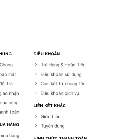
CHUNG
ĐIỀU KHOẢN
 Chung
Trả Hàng & Hoàn Tiền
 bảo mật
Điều khoản sử dụng
đổi trả
Cam kết từ chúng tôi
giao nhận
Điều khoản dịch vụ
 mua hàng
LIÊN KẾT KHÁC
hanh toán
Giới thiệu
MUA HÀNG
Tuyển dụng
mua hàng
HÌNH THỨC THANH TOÁN