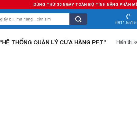
DÙNG THỬ 30 NGÀY TOÀN BỘ TÍNH NĂNG PHẦN MỀM 
0911.551.
“HỆ THỐNG QUẢN LÝ CỬA HÀNG PET”
Hiển thị 