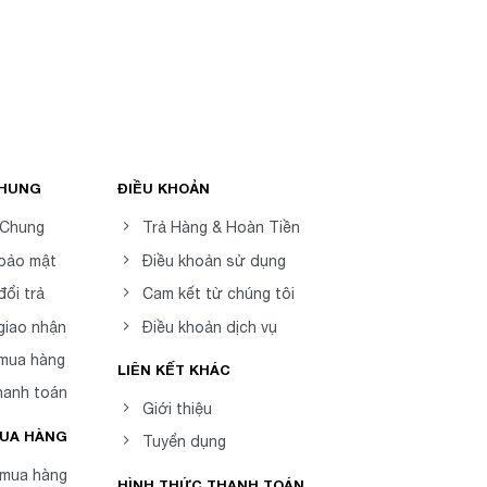
CHUNG
ĐIỀU KHOẢN
 Chung
Trả Hàng & Hoàn Tiền
 bảo mật
Điều khoản sử dụng
đổi trả
Cam kết từ chúng tôi
giao nhận
Điều khoản dịch vụ
 mua hàng
LIÊN KẾT KHÁC
hanh toán
Giới thiệu
MUA HÀNG
Tuyển dụng
mua hàng
HÌNH THỨC THANH TOÁN