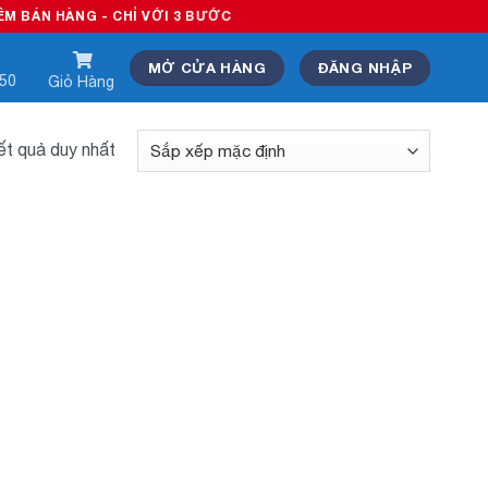
BÁN HÀNG - CHỈ VỚI 3 BƯỚC
MỞ CỬA HÀNG
ĐĂNG NHẬP
550
Giỏ Hàng
kết quả duy nhất