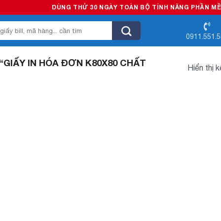
DÙNG THỬ 30 NGÀY TOÀN BỘ TÍNH NĂNG PHẦN MỀM B
0911.551.
GIẤY IN HÓA ĐƠN K80X80 CHẤT
Hiển thị 