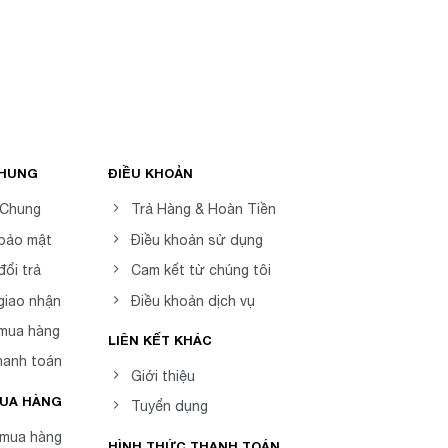
CHUNG
ĐIỀU KHOẢN
 Chung
Trả Hàng & Hoàn Tiền
 bảo mật
Điều khoản sử dụng
đổi trả
Cam kết từ chúng tôi
giao nhận
Điều khoản dịch vụ
 mua hàng
LIÊN KẾT KHÁC
hanh toán
Giới thiệu
MUA HÀNG
Tuyển dụng
mua hàng
HÌNH THỨC THANH TOÁN