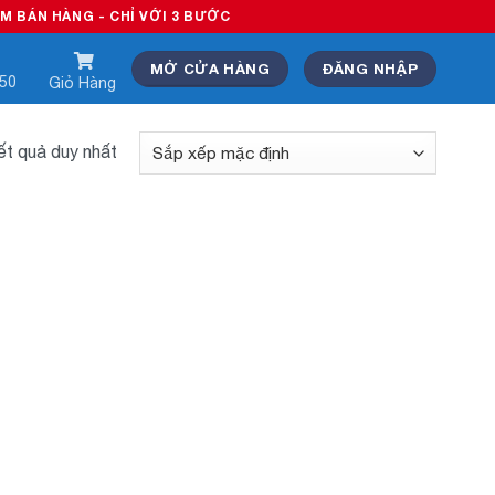
ÁN HÀNG - CHỈ VỚI 3 BƯỚC
MỞ CỬA HÀNG
ĐĂNG NHẬP
550
Giỏ Hàng
kết quả duy nhất