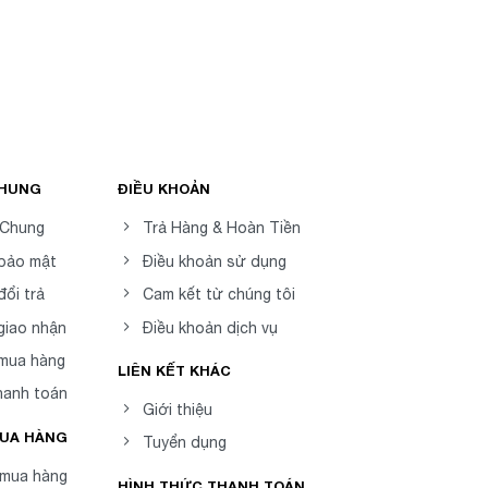
CHUNG
ĐIỀU KHOẢN
 Chung
Trả Hàng & Hoàn Tiền
 bảo mật
Điều khoản sử dụng
đổi trả
Cam kết từ chúng tôi
giao nhận
Điều khoản dịch vụ
 mua hàng
LIÊN KẾT KHÁC
hanh toán
Giới thiệu
MUA HÀNG
Tuyển dụng
mua hàng
HÌNH THỨC THANH TOÁN