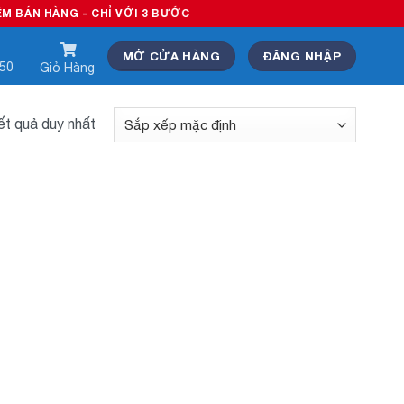
ÁN HÀNG - CHỈ VỚI 3 BƯỚC
MỞ CỬA HÀNG
ĐĂNG NHẬP
550
Giỏ Hàng
kết quả duy nhất